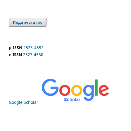
Подати статтю
p-ISSN
2523-4552
e-ISSN
2523-4560
Google Scholar