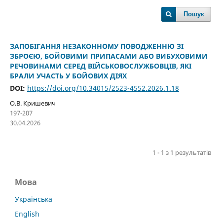
Пошук
ЗАПОБІГАННЯ НЕЗАКОННОМУ ПОВОДЖЕННЮ ЗІ
ЗБРОЄЮ, БОЙОВИМИ ПРИПАСАМИ АБО ВИБУХОВИМИ
РЕЧОВИНАМИ СЕРЕД ВІЙСЬКОВОСЛУЖБОВЦІВ, ЯКІ
БРАЛИ УЧАСТЬ У БОЙОВИХ ДІЯХ
DOI:
https://doi.org/10.34015/2523-4552.2026.1.18
О.В. Кришевич
197-207
30.04.2026
1 - 1 з 1 результатів
Мова
Українська
English