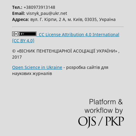
Тел.:
+380973913148
Email:
visnyk_pau@ukr.net
Адреса:
вул. Г. Кірпи, 2 А, м. Київ, 03035, Україна
CC License Attribution 4.0 International
(CC BY 4.0)
© «ВІСНИК ПЕНІТЕНЦІАРНОЇ АСОЦІАЦІЇ УКРАЇНИ» ,
2017
Open Science in Ukraine
- розробка сайтів для
наукових журналів