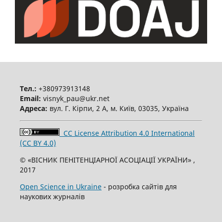
Тел.:
+380973913148
Email:
visnyk_pau@ukr.net
Адреса:
вул. Г. Кірпи, 2 А, м. Київ, 03035, Україна
CC License Attribution 4.0 International
(CC BY 4.0)
© «ВІСНИК ПЕНІТЕНЦІАРНОЇ АСОЦІАЦІЇ УКРАЇНИ» ,
2017
Open Science in Ukraine
- розробка сайтів для
наукових журналів