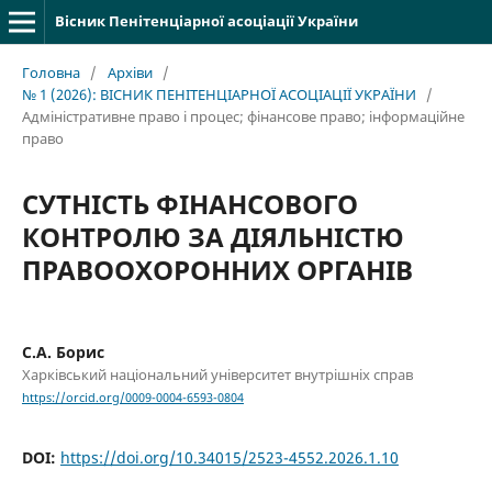
Вісник Пенітенціарної асоціації України
Головна
/
Архіви
/
№ 1 (2026): ВІСНИК ПЕНІТЕНЦІАРНОЇ АСОЦІАЦІЇ УКРАЇНИ
/
Адміністративне право і процес; фінансове право; інформаційне
право
СУТНІСТЬ ФІНАНСОВОГО
КОНТРОЛЮ ЗА ДІЯЛЬНІСТЮ
ПРАВООХОРОННИХ ОРГАНІВ
С.А. Борис
Харківський національний університет внутрішніх справ
https://orcid.org/0009-0004-6593-0804
DOI:
https://doi.org/10.34015/2523-4552.2026.1.10