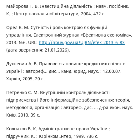
Майорова Т. В. Інвестиційна діяльність : навч. посібник.
К. : Центр навчальної літератури, 2004. 472 с.
Орел В. М. Сутність і роль контрою як функцій
управління. Електронний журнал «Ефективна економіка».
2013. №6. URL:
http://nbuv.gov.ua/UJRN/efek_2013_6_83
(дата звернення: 21.01.2026).
Духневич А. В. Правове становище кредитних спілок в
Україні : автореф... дис... канд. юрид. наук. : 12.00.07.
Харків, 2005. 20 с.
Петренко С. М. Внутрішній контроль діяльності
підприємства і його інформаційне забезпечення: теорія,
методологія, організація : автореф. дис. ... д-ра екон. наук.
Київ, 2010. 39 с.
Колпаков В. К. Адміністративне право України :
підручник. К. : Юрінком Інтер, 1999. 736 с.