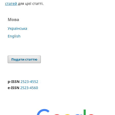
статей
для цієї статті.
Мова
Українська
English
Подати статтю
p-ISSN
2523-4552
e-ISSN
2523-4560