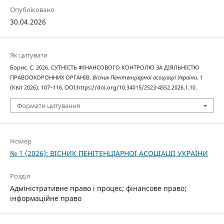
Опубліковано
30.04.2026
Як цитувати
Борис, С. 2026. СУТНІСТЬ ФІНАНСОВОГО КОНТРОЛЮ ЗА ДІЯЛЬНІСТЮ
ПРАВООХОРОННИХ ОРГАНІВ.
Вісник Пенітенціарної асоціації України
. 1
(Квіт 2026), 107–116. DOI:https://doi.org/10.34015/2523-4552.2026.1.10.
Формати цитування
Номер
№ 1 (2026): ВІСНИК ПЕНІТЕНЦІАРНОЇ АСОЦІАЦІЇ УКРАЇНИ
Розділ
Адміністративне право і процес; фінансове право;
інформаційне право