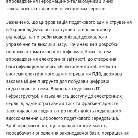
впровадження інформаційно-телекомунікаційних
технологій та створення електронних сервісів.
Зазначено, що цифровізація податкового адміністрування
в Україні відбувалася поступово та еволюційно у
відповідь на потреби модернізації державного
управління та виклики часу. Починаючи з розробки
перших автоматизованих інформаційних систем і
впровадження електронної звітності, до створення
багатофункціонального «Електронного кабінету» та
системи електронного адміністрування ПДВ, держава
заклала міцне підґрунтя для побудови цифрової
податкової системи. Водночас недоліки в ІТ-
інфраструктурі, низька якість доступу до електронних
сервісів, адміністративний тиск та фрагментарність
законодавства свідчать про необхідність подальшого
вдосконалення цифрового податкового середовища.
Зроблено висновок, що подальші кроки мають
передбачати оновлення законодавчої бази, покращення