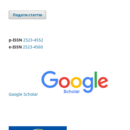
Подати статтю
p-ISSN
2523-4552
e-ISSN
2523-4560
Google Scholar