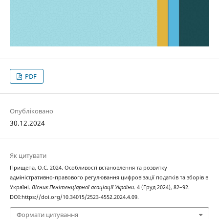
PDF
Опубліковано
30.12.2024
Як цитувати
Прищепа, О.С. 2024. Особливості встановлення та розвитку
адміністративно-правового регулювання цифровізації податків та зборів в
Україні.
Вісник Пенітенціарної асоціації України
. 4 (Груд 2024), 82–92.
DOI:https://doi.org/10.34015/2523-4552.2024.4.09.
Формати цитування