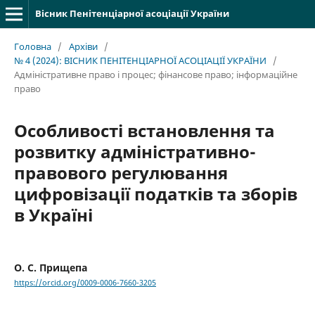
Вісник Пенітенціарної асоціації України
Головна
/
Архіви
/
№ 4 (2024): ВІСНИК ПЕНІТЕНЦІАРНОЇ АСОЦІАЦІЇ УКРАЇНИ
/
Адміністративне право і процес; фінансове право; інформаційне
право
Особливості встановлення та
розвитку адміністративно-
правового регулювання
цифровізації податків та зборів
в Україні
О. С. Прищепа
https://orcid.org/0009-0006-7660-3205