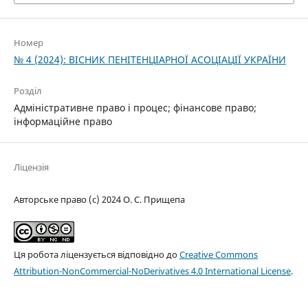
Номер
№ 4 (2024): ВІСНИК ПЕНІТЕНЦІАРНОЇ АСОЦІАЦІЇ УКРАЇНИ
Розділ
Адміністративне право і процес; фінансове право;
інформаційне право
Ліцензія
Авторське право (c) 2024 О. С. Прищепа
Ця робота ліцензується відповідно до
Creative Commons
Attribution-NonCommercial-NoDerivatives 4.0 International License
.