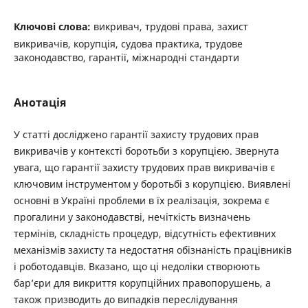
Ключові слова:
викривач, трудові права, захист
викривачів, корупція, судова практика, трудове
законодавство, гарантії, міжнародні стандарти
Анотація
У статті досліджено гарантії захисту трудових прав
викривачів у контексті боротьби з корупцією. Звернута
увага, що гарантії захисту трудових прав викривачів є
ключовим інструментом у боротьбі з корупцією. Виявлені
основні в Україні проблеми в їх реалізація, зокрема є
прогалини у законодавстві, нечіткість визначень
термінів, складність процедур, відсутність ефективних
механізмів захисту та недостатня обізнаність працівників
і роботодавців. Вказано, що ці недоліки створюють
бар’єри для викриття корупційних правопорушень, а
також призводить до випадків переслідування