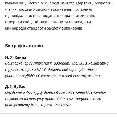
гармонізації його з міжнародними стандартами, розробки
чітких процедур захисту викривачів, посиленні
відповідальності за порушення прав викривачів,
створити спеціалізовані органи та впровадити
міжнародні стандарти захисту викривачів.
Біографії авторів
Н. Я. Кайда
докторка юридичних наук, адвокат, членкиня Комітету з
трудового права НААУ, доцент кафедри публічного
управління ДЗВО «Університет менеджменту освіти
Д. І. Дубас
студентка 4-го курсу денної форми навчання Навчально-
наукового інституту права Київського національного
університету імені Тараса Шевченка