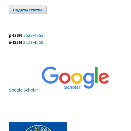
Подати статтю
p-ISSN
2523-4552
e-ISSN
2523-4560
Google Scholar