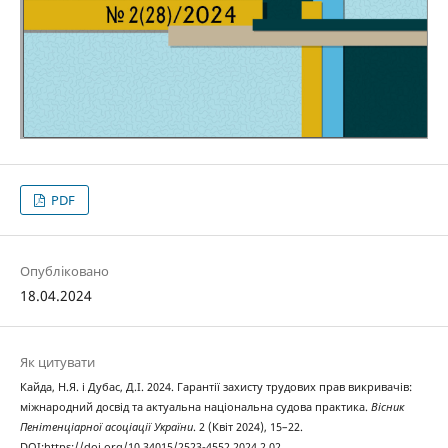
PDF
Опубліковано
18.04.2024
Як цитувати
Кайда, Н.Я. і Дубас, Д.І. 2024. Гарантії захисту трудових прав викривачів:
міжнародний досвід та актуальна національна судова практика.
Вісник
Пенітенціарної асоціації України
. 2 (Квіт 2024), 15–22.
DOI:https://doi.org/10.34015/2523-4552.2024.2.02.