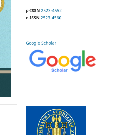
p-ISSN
2523-4552
e-ISSN
2523-4560
Google Scholar