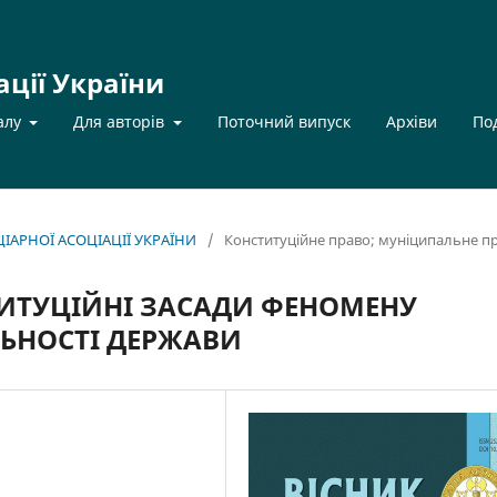
ації України
алу
Для авторів
Поточний випуск
Архіви
По
НЦІАРНОЇ АСОЦІАЦІЇ УКРАЇНИ
/
Конституційне правo; муніципальне п
ТИТУЦІЙНІ ЗАСАДИ ФЕНОМЕНУ
ЬНОСТІ ДЕРЖАВИ