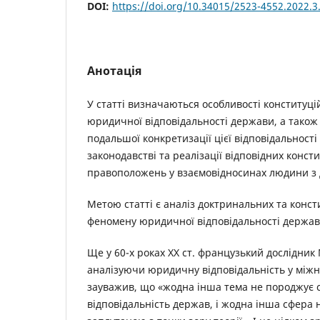
DOI:
https://doi.org/10.34015/2523-4552.2022.3
Анотація
У статті визначаються особливості конституцій
юридичної відповідальності держави, а тако
подальшої конкретизації цієї відповідальності
законодавстві та реалізації відповідних конст
правоположень у взаємовідносинах людини з
Метою статті є аналіз доктринальних та конст
феномену юридичної відповідальності держав
Ще у 60-х роках ХХ ст. французький дослідник
аналізуючи юридичну відповідальність у міжн
зауважив, що «жодна інша тема не породжує с
відповідальність держав, і жодна інша сфера 