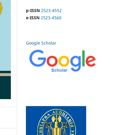
p-ISSN
2523-4552
e-ISSN
2523-4560
Google Scholar