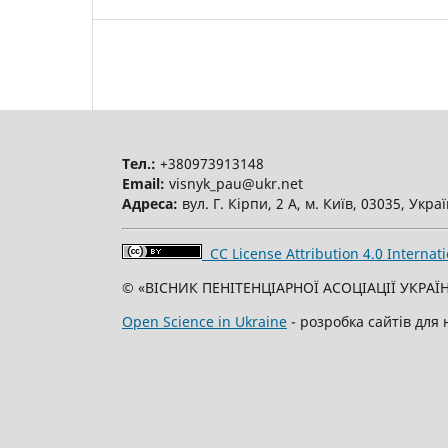
Тел.:
+380973913148
Email:
visnyk_pau@ukr.net
Адреса:
вул. Г. Кірпи, 2 А, м. Київ, 03035, Укра
CC License Attribution 4.0 Internati
© «ВІСНИК ПЕНІТЕНЦІАРНОЇ АСОЦІАЦІЇ УКРАЇН
Open Science in Ukraine
- розробка сайтів для