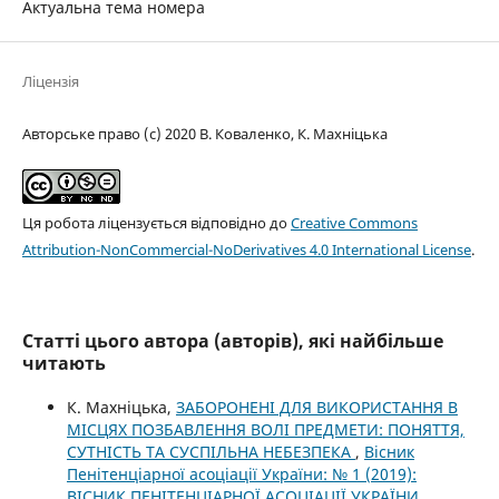
Актуальна тема номера
Ліцензія
Авторське право (c) 2020 В. Коваленко, К. Махніцька
Ця робота ліцензується відповідно до
Creative Commons
Attribution-NonCommercial-NoDerivatives 4.0 International License
.
Статті цього автора (авторів), які найбільше
читають
К. Махніцька,
ЗАБОРОНЕНІ ДЛЯ ВИКОРИСТАННЯ В
МІСЦЯХ ПОЗБАВЛЕННЯ ВОЛІ ПРЕДМЕТИ: ПОНЯТТЯ,
СУТНІСТЬ ТА СУСПІЛЬНА НЕБЕЗПЕКА
,
Вісник
Пенітенціарної асоціації України: № 1 (2019):
ВІСНИК ПЕНІТЕНЦІАРНОЇ АСОЦІАЦІЇ УКРАЇНИ