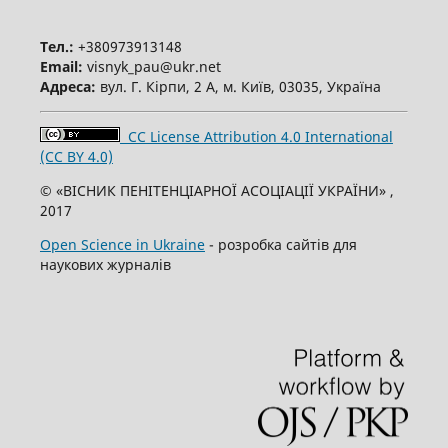
Тел.:
+380973913148
Email:
visnyk_pau@ukr.net
Адреса:
вул. Г. Кірпи, 2 А, м. Київ, 03035, Україна
CC License Attribution 4.0 International
(CC BY 4.0)
© «ВІСНИК ПЕНІТЕНЦІАРНОЇ АСОЦІАЦІЇ УКРАЇНИ» ,
2017
Open Science in Ukraine
- розробка сайтів для
наукових журналів