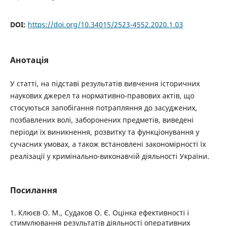
DOI:
https://doi.org/10.34015/2523-4552.2020.1.03
Анотація
У статті, на підставі результатів вивчення історичних
наукових джерел та нормативно-правових актів, що
стосуються запобігання потрапляння до засуджених,
позбавлених волі, заборонених предметів, виведені
періоди їх виникнення, розвитку та функціонування у
сучасних умовах, а також встановлені закономірності їх
реалізації у кримінально-виконавчій діяльності України.
Посилання
1. Клюєв О. М., Судаков О. Є. Оцінка ефективності і
стимулювання результатів діяльності оперативних