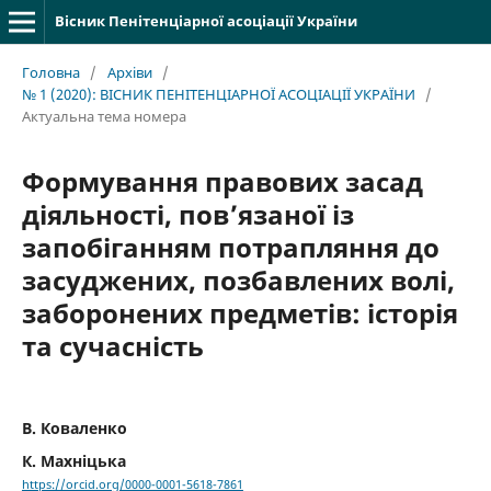
Вісник Пенітенціарної асоціації України
Головна
/
Архіви
/
№ 1 (2020): ВІСНИК ПЕНІТЕНЦІАРНОЇ АСОЦІАЦІЇ УКРАЇНИ
/
Актуальна тема номера
Формування правових засад
діяльності, пов’язаної із
запобіганням потрапляння до
засуджених, позбавлених волі,
заборонених предметів: історія
та сучасність
В. Коваленко
К. Махніцька
https://orcid.org/0000-0001-5618-7861