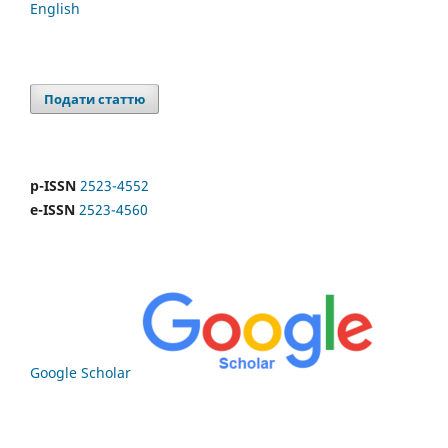
English
Подати статтю
p-ISSN
2523-4552
e-ISSN
2523-4560
Google Scholar