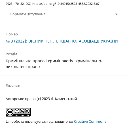
2023), 70–82. DOI:https://doi.org/10.34015/2523-4552.2022.3.07.
Формати цитування
Номер
№ 3 (2022): ВІСНИК ПЕНІТЕНЦІАРНОЇ АСОЦІАЦІЇ УКРАЇНИ
Розділ
Кримінальне право і кримінологія; кримінально-
виконавче право
Ліцензія
Авторське право (c) 2023 Д. Каменський
Ця робота ліцензується відповідно до
Creative Commons