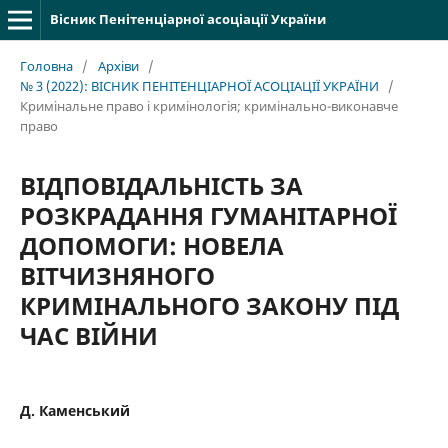
Вісник Пенітенціарної асоціації України
Головна
/
Архіви
/
№ 3 (2022): ВІСНИК ПЕНІТЕНЦІАРНОЇ АСОЦІАЦІЇ УКРАЇНИ
/
Кримінальне право і кримінологія; кримінально-виконавче
право
ВІДПОВІДАЛЬНІСТЬ ЗА
РОЗКРАДАННЯ ГУМАНІТАРНОЇ
ДОПОМОГИ: НОВЕЛА
ВІТЧИЗНЯНОГО
КРИМІНАЛЬНОГО ЗАКОНУ ПІД
ЧАС ВІЙНИ
Д. Каменський