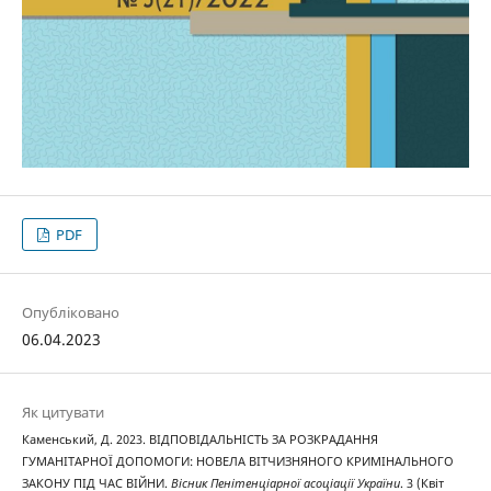
PDF
Опубліковано
06.04.2023
Як цитувати
Каменський, Д. 2023. ВІДПОВІДАЛЬНІСТЬ ЗА РОЗКРАДАННЯ
ГУМАНІТАРНОЇ ДОПОМОГИ: НОВЕЛА ВІТЧИЗНЯНОГО КРИМІНАЛЬНОГО
ЗАКОНУ ПІД ЧАС ВІЙНИ.
Вісник Пенітенціарної асоціації України
. 3 (Квіт