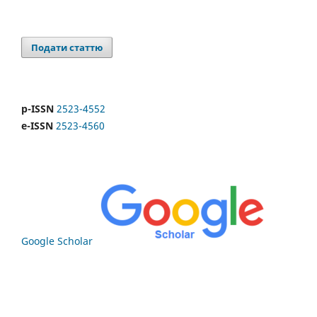
Подати статтю
p-ISSN
2523-4552
e-ISSN
2523-4560
Google Scholar