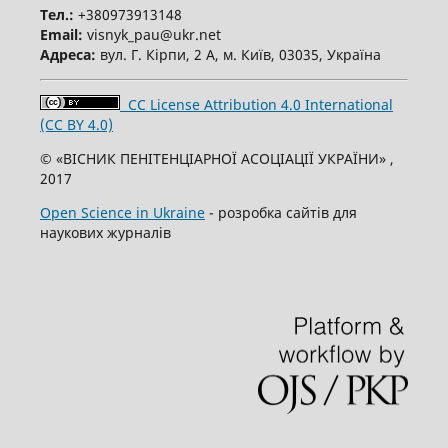
Тел.:
+380973913148
Email:
visnyk_pau@ukr.net
Адреса:
вул. Г. Кірпи, 2 А, м. Київ, 03035, Україна
CC License Attribution 4.0 International
(CC BY 4.0)
© «ВІСНИК ПЕНІТЕНЦІАРНОЇ АСОЦІАЦІЇ УКРАЇНИ» ,
2017
Open Science in Ukraine
- розробка сайтів для
наукових журналів