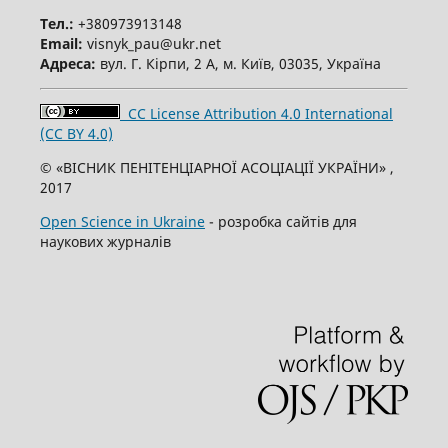
Тел.:
+380973913148
Email:
visnyk_pau@ukr.net
Адреса:
вул. Г. Кірпи, 2 А, м. Київ, 03035, Україна
CC License Attribution 4.0 International
(CC BY 4.0)
© «ВІСНИК ПЕНІТЕНЦІАРНОЇ АСОЦІАЦІЇ УКРАЇНИ» ,
2017
Open Science in Ukraine
- розробка сайтів для
наукових журналів