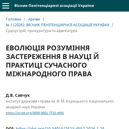
Вісник Пенітенціарної асоціації України
Головна
/
Архіви
/
№ 1 (2026): ВІСНИК ПЕНІТЕНЦІАРНОЇ АСОЦІАЦІЇ УКРАЇНИ
/
Судоустрій; прокуратура та адвокатура
ЕВОЛЮЦІЯ РОЗУМІННЯ
ЗАСТЕРЕЖЕННЯ В НАУЦІ Й
ПРАКТИЦІ СУЧАСНОГО
МІЖНАРОДНОГО ПРАВА
Д.В. Савчук
Інститут держави і права ім. В. М. Корецького Національної
академії наук України
https://orcid.org/0009-0002-7733-4992
DOI:
https://doi.org/10.34015/2523-4552.2026.1.25