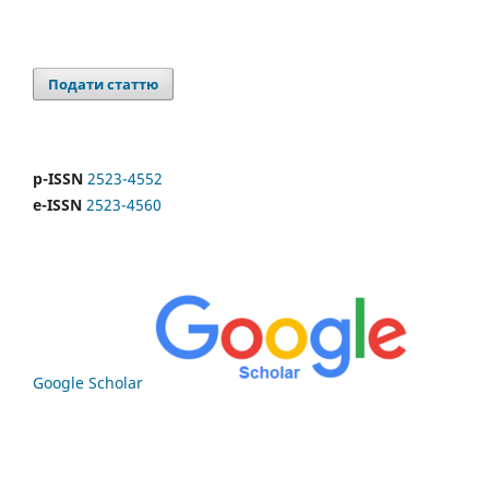
Подати статтю
p-ISSN
2523-4552
e-ISSN
2523-4560
Google Scholar