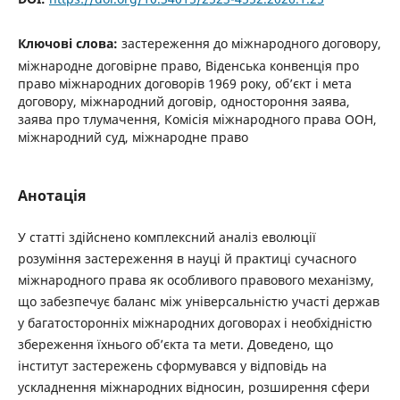
Ключові слова:
застереження до міжнародного договору,
міжнародне договірне право, Віденська конвенція про
право міжнародних договорів 1969 року, об’єкт і мета
договору, міжнародний договір, одностороння заява,
заява про тлумачення, Комісія міжнародного права ООН,
міжнародний суд, міжнародне право
Анотація
У статті здійснено комплексний аналіз еволюції
розуміння застереження в науці й практиці сучасного
міжнародного права як особливого правового механізму,
що забезпечує баланс між універсальністю участі держав
у багатосторонніх міжнародних договорах і необхідністю
збереження їхнього об’єкта та мети. Доведено, що
інститут застережень сформувався у відповідь на
ускладнення міжнародних відносин, розширення сфери