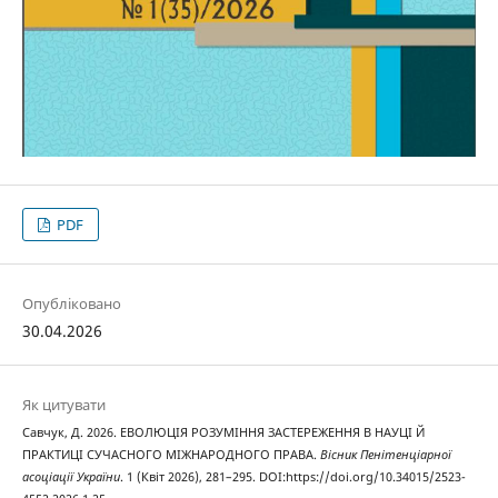
PDF
Опубліковано
30.04.2026
Як цитувати
Савчук, Д. 2026. ЕВОЛЮЦІЯ РОЗУМІННЯ ЗАСТЕРЕЖЕННЯ В НАУЦІ Й
ПРАКТИЦІ СУЧАСНОГО МІЖНАРОДНОГО ПРАВА.
Вісник Пенітенціарної
асоціації України
. 1 (Квіт 2026), 281–295. DOI:https://doi.org/10.34015/2523-