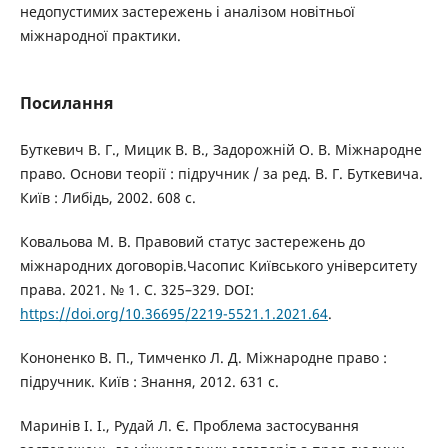
недопустимих застережень і аналізом новітньої
міжнародної практики.
Посилання
Буткевич В. Г., Мицик В. В., Задорожній О. В. Міжнародне
право. Основи теорії : підручник / за ред. В. Г. Буткевича.
Київ : Либідь, 2002. 608 с.
Ковальова М. В. Правовий статус застережень до
міжнародних договорів.Часопис Київського університету
права. 2021. № 1. С. 325–329. DOI:
https://doi.org/10.36695/2219-5521.1.2021.64
.
Кононенко В. П., Тимченко Л. Д. Міжнародне право :
підручник. Київ : Знання, 2012. 631 с.
Маринів І. І., Рудай Л. Є. Проблема застосування