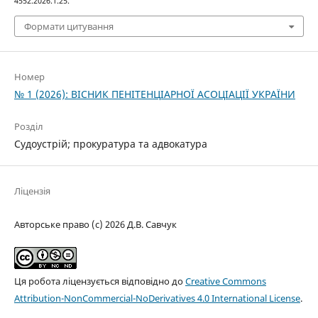
4552.2026.1.25.
Формати цитування
Номер
№ 1 (2026): ВІСНИК ПЕНІТЕНЦІАРНОЇ АСОЦІАЦІЇ УКРАЇНИ
Розділ
Судоустрій; прокуратура та адвокатура
Ліцензія
Авторське право (c) 2026 Д.В. Савчук
Ця робота ліцензується відповідно до
Creative Commons
Attribution-NonCommercial-NoDerivatives 4.0 International License
.