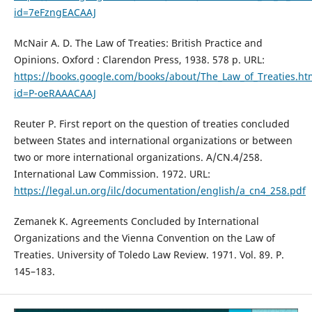
id=7eFzngEACAAJ
McNair A. D. The Law of Treaties: British Practice and
Opinions. Oxford : Clarendon Press, 1938. 578 p. URL:
https://books.google.com/books/about/The_Law_of_Treaties.ht
id=P-oeRAAACAAJ
Reuter P. First report on the question of treaties concluded
between States and international organizations or between
two or more international organizations. A/CN.4/258.
International Law Commission. 1972. URL:
https://legal.un.org/ilc/documentation/english/a_cn4_258.pdf
Zemanek K. Agreements Concluded by International
Organizations and the Vienna Convention on the Law of
Treaties. University of Toledo Law Review. 1971. Vol. 89. P.
145–183.