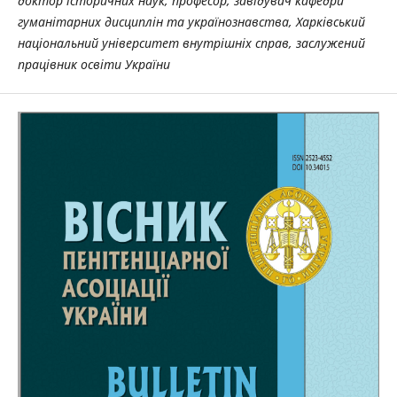
доктор історичних наук, професор, завідувач кафедри
гуманітарних дисциплін та українознавства, Харківський
національний університет внутрішніх справ, заслужений
працівник освіти України