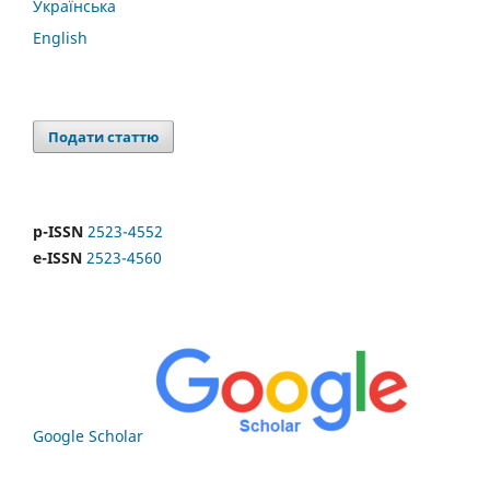
Українська
English
Подати статтю
p-ISSN
2523-4552
e-ISSN
2523-4560
Google Scholar