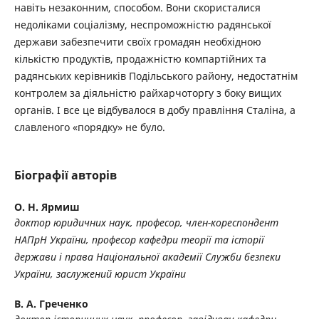
навіть незаконним, способом. Вони скористалися
недоліками соціалізму, неспроможністю радянської
держави забезпечити своїх громадян необхідною
кількістю продуктів, продажністю компартійних та
радянських керівників Подільського району, недостатнім
контролем за діяльністю райхарчоторгу з боку вищих
органів. І все це відбувалося в добу правління Сталіна, а
славленого «порядку» не було.
Біографії авторів
О. Н. Ярмиш
доктор юридичних наук, професор, член-кореспондент
НАПрН України, професор кафедри теорії та історії
держави і права Національної академії Служби безпеки
України, заслужений юрист України
В. А. Греченко