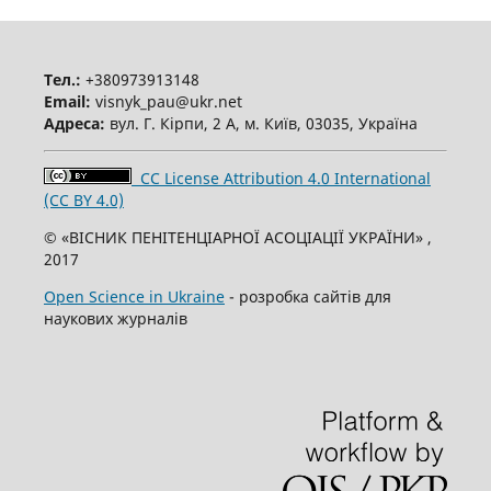
Тел.:
+380973913148
Email:
visnyk_pau@ukr.net
Адреса:
вул. Г. Кірпи, 2 А, м. Київ, 03035, Україна
CC License Attribution 4.0 International
(CC BY 4.0)
© «ВІСНИК ПЕНІТЕНЦІАРНОЇ АСОЦІАЦІЇ УКРАЇНИ» ,
2017
Open Science in Ukraine
- розробка сайтів для
наукових журналів