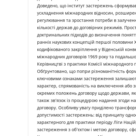
Доведено, що інститут застережень сформував
ускладнення міжнародних відносин, розширен
регулювання та зростання потреби в залученн
кількості держав до договірних режимів. Прос
доктринальних підходів до визначення понятт
ранніх наукових концепцій першої половини ХХ
кодифікованого закріплення у Віденській конв
міжнародних договорів 1969 року та подальшої
Керівництві з практики Комісії міжнародного 
Обґрунтовано, що попри різноманітність форм
ключовими ознаками застереження залишают
характер, спрямованість на виключення або з
окремих положень договору щодо держави, як
також зв’язок із процедурою надання згоди на
договору. Особливу увагу приділено трансформ
допустимості застережень: від принципу однос
характерного для практики періоду Ліги Націй,
застереження з об’єктом і метою договору, с