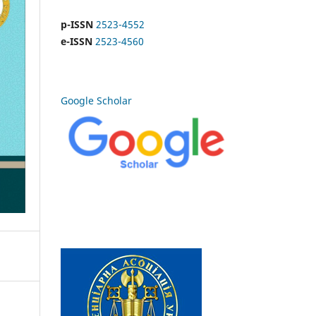
p-ISSN
2523-4552
e-ISSN
2523-4560
Google Scholar