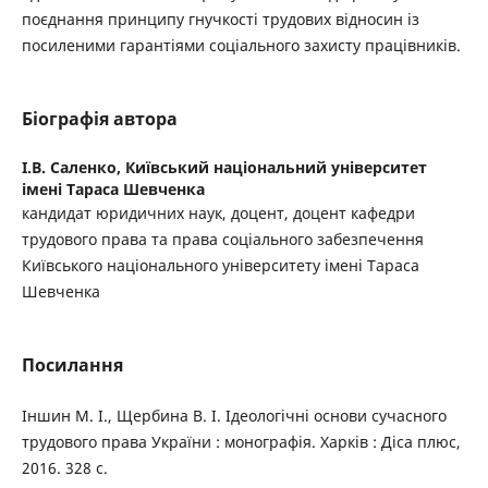
поєднання принципу гнучкості трудових відносин із
посиленими гарантіями соціального захисту працівників.
Біографія автора
І.В. Саленко,
Київський національний університет
імені Тараса Шевченка
кандидат юридичних наук, доцент, доцент кафедри
трудового права та права соціального забезпечення
Київського національного університету імені Тараса
Шевченка
Посилання
Іншин М. І., Щербина В. І. Ідеологічні основи сучасного
трудового права України : монографія. Харків : Діса плюс,
2016. 328 с.