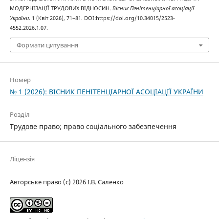
МОДЕРНІЗАЦІЇ ТРУДОВИХ ВІДНОСИН.
Вісник Пенітенціарної асоціації
України
. 1 (Квіт 2026), 71–81. DOI:https://doi.org/10.34015/2523-
4552.2026.1.07.
Формати цитування
Номер
№ 1 (2026): ВІСНИК ПЕНІТЕНЦІАРНОЇ АСОЦІАЦІЇ УКРАЇНИ
Розділ
Трудове право; право соціального забезпечення
Ліцензія
Авторське право (c) 2026 І.В. Саленко