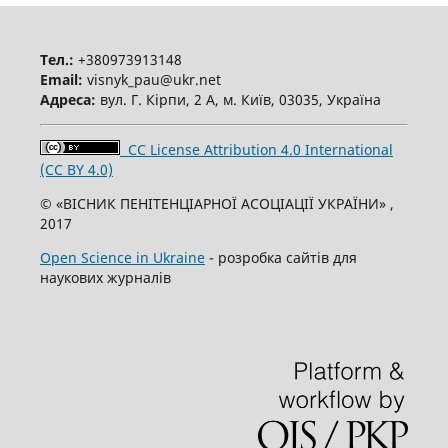
Тел.:
+380973913148
Email:
visnyk_pau@ukr.net
Адреса:
вул. Г. Кірпи, 2 А, м. Київ, 03035, Україна
CC License Attribution 4.0 International
(CC BY 4.0)
© «ВІСНИК ПЕНІТЕНЦІАРНОЇ АСОЦІАЦІЇ УКРАЇНИ» ,
2017
Open Science in Ukraine
- розробка сайтів для
наукових журналів