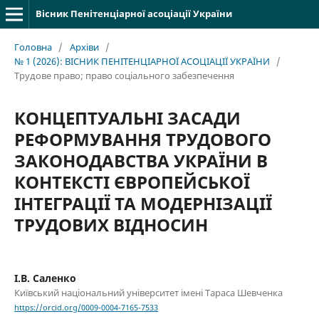
Вісник Пенітенціарної асоціації України
Головна
/
Архіви
/
№ 1 (2026): ВІСНИК ПЕНІТЕНЦІАРНОЇ АСОЦІАЦІЇ УКРАЇНИ
/
Трудове право; право соціального забезпечення
КОНЦЕПТУАЛЬНІ ЗАСАДИ
РЕФОРМУВАННЯ ТРУДОВОГО
ЗАКОНОДАВСТВА УКРАЇНИ В
КОНТЕКСТІ ЄВРОПЕЙСЬКОЇ
ІНТЕГРАЦІЇ ТА МОДЕРНІЗАЦІЇ
ТРУДОВИХ ВІДНОСИН
І.В. Саленко
Київський національний університет імені Тараса Шевченка
https://orcid.org/0009-0004-7165-7533