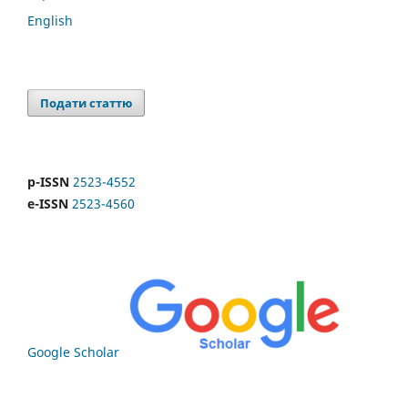
English
Подати статтю
p-ISSN
2523-4552
e-ISSN
2523-4560
Google Scholar