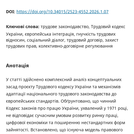
DOI:
https://doi.org/10.34015/2523-4552.2026.1.07
Ключові слова:
трудове законодавство, Трудовий кодекс
України, європейська інтеграція, гнучкість трудових
відносин, соціальний діалог, трудовий договір, захист
трудових прав, колективно-договірне регулювання
Анотація
У статті здійснено комплексний аналіз концептуальних
засад проєкту Трудового кодексу України та механізмів
адаптації національного трудового законодавства до
європейських стандартів. Обґрунтовано, що чинний
Кодекс законів про працю України, ухвалений у 1971 році,
не відповідає сучасним умовам розвитку ринку праці,
цифрової економіки та поширенню нестандартних форм
зайнятості. Встановлено, що існуюча модель правового