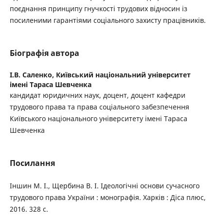
поєднання принципу гнучкості трудових відносин із
посиленими гарантіями соціального захисту працівників.
Біографія автора
І.В. Саленко,
Київський національний університет
імені Тараса Шевченка
кандидат юридичних наук, доцент, доцент кафедри
трудового права та права соціального забезпечення
Київського національного університету імені Тараса
Шевченка
Посилання
Іншин М. І., Щербина В. І. Ідеологічні основи сучасного
трудового права України : монографія. Харків : Діса плюс,
2016. 328 с.