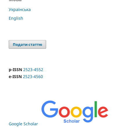
Українська
English
Подати статтю
p-ISSN
2523-4552
e-ISSN
2523-4560
Google Scholar