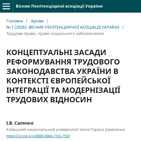
Вісник Пенітенціарної асоціації України
Головна
/
Архіви
/
№ 1 (2026): ВІСНИК ПЕНІТЕНЦІАРНОЇ АСОЦІАЦІЇ УКРАЇНИ
/
Трудове право; право соціального забезпечення
КОНЦЕПТУАЛЬНІ ЗАСАДИ
РЕФОРМУВАННЯ ТРУДОВОГО
ЗАКОНОДАВСТВА УКРАЇНИ В
КОНТЕКСТІ ЄВРОПЕЙСЬКОЇ
ІНТЕГРАЦІЇ ТА МОДЕРНІЗАЦІЇ
ТРУДОВИХ ВІДНОСИН
І.В. Саленко
Київський національний університет імені Тараса Шевченка
https://orcid.org/0009-0004-7165-7533