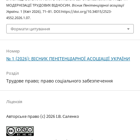
МОДЕРНІЗАЦІЇ ТРУДОВИХ ВІДНОСИН.
Вісник Пенітенціарної асоціації
України
. 1 (Квіт 2026), 71–81. DOI:https://doi.org/10.34015/2523-
4552.2026.1.07.
Формати цитування
Номер
№ 1 (2026): ВІСНИК ПЕНІТЕНЦІАРНОЇ АСОЦІАЦІЇ УКРАЇНИ
Розділ
Трудове право; право соціального забезпечення
Ліцензія
Авторське право (c) 2026 І.В. Саленко