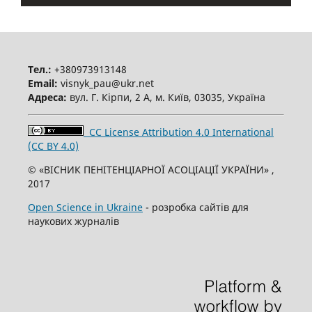
Тел.:
+380973913148
Email:
visnyk_pau@ukr.net
Адреса:
вул. Г. Кірпи, 2 А, м. Київ, 03035, Україна
CC License Attribution 4.0 International
(CC BY 4.0)
© «ВІСНИК ПЕНІТЕНЦІАРНОЇ АСОЦІАЦІЇ УКРАЇНИ» ,
2017
Open Science in Ukraine
- розробка сайтів для
наукових журналів