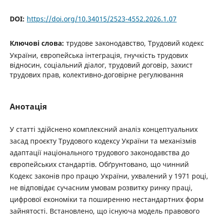
DOI:
https://doi.org/10.34015/2523-4552.2026.1.07
Ключові слова:
трудове законодавство, Трудовий кодекс
України, європейська інтеграція, гнучкість трудових
відносин, соціальний діалог, трудовий договір, захист
трудових прав, колективно-договірне регулювання
Анотація
У статті здійснено комплексний аналіз концептуальних
засад проєкту Трудового кодексу України та механізмів
адаптації національного трудового законодавства до
європейських стандартів. Обґрунтовано, що чинний
Кодекс законів про працю України, ухвалений у 1971 році,
не відповідає сучасним умовам розвитку ринку праці,
цифрової економіки та поширенню нестандартних форм
зайнятості. Встановлено, що існуюча модель правового