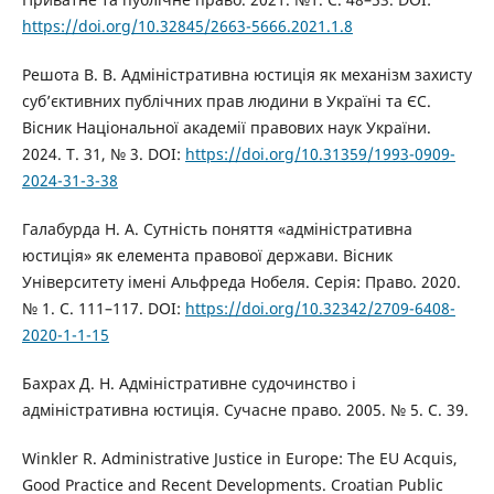
https://doi.org/10.32845/2663-5666.2021.1.8
Решота В. В. Адміністративна юстиція як механізм захисту
суб’єктивних публічних прав людини в Україні та ЄС.
Вісник Національної академії правових наук України.
2024. Т. 31, № 3. DOI:
https://doi.org/10.31359/1993-0909-
2024-31-3-38
Галабурда Н. А. Сутність поняття «адміністративна
юстиція» як елемента правової держави. Вісник
Університету імені Альфреда Нобеля. Серія: Право. 2020.
№ 1. С. 111–117. DOI:
https://doi.org/10.32342/2709-6408-
2020-1-1-15
Бахрах Д. Н. Адміністративне судочинство і
адміністративна юстиція. Сучасне право. 2005. № 5. С. 39.
Winkler R. Administrative Justice in Europe: The EU Acquis,
Good Practice and Recent Developments. Croatian Public