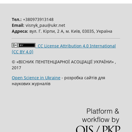
Тел.:
+380973913148
Email:
visnyk_pau@ukr.net
Адреса:
вул. Г. Кірпи, 2 А, м. Київ, 03035, Україна
CC License Attribution 4.0 International
(CC BY 4.0)
© «ВІСНИК ПЕНІТЕНЦІАРНОЇ АСОЦІАЦІЇ УКРАЇНИ» ,
2017
Open Science in Ukraine
- розробка сайтів для
наукових журналів