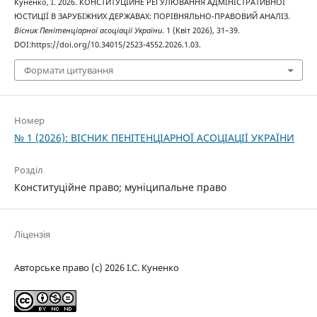
Куненко, І. 2026. КОНСТИТУЦІЙНЕ РЕГУЛЮВАННЯ АДМІНІСТРАТИВНОЇ
ЮСТИЦІЇ В ЗАРУБІЖНИХ ДЕРЖАВАХ: ПОРІВНЯЛЬНО-ПРАВОВИЙ АНАЛІЗ.
Вісник Пенітенціарної асоціації України
. 1 (Квіт 2026), 31–39.
DOI:https://doi.org/10.34015/2523-4552.2026.1.03.
Формати цитування
Номер
№ 1 (2026): ВІСНИК ПЕНІТЕНЦІАРНОЇ АСОЦІАЦІЇ УКРАЇНИ
Розділ
Конституційне правo; муніципальне право
Ліцензія
Авторське право (c) 2026 І.С. Куненко