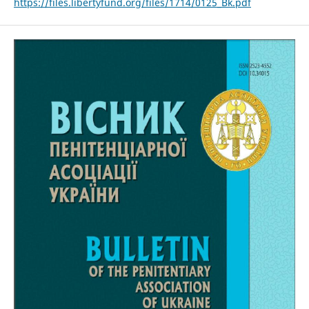
https://files.libertyfund.org/files/1714/0125_Bk.pdf