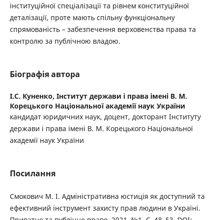
інституційної спеціалізації та рівнем конституційної
деталізації, проте мають спільну функціональну
спрямованість – забезпечення верховенства права та
контролю за публічною владою.
Біографія автора
І.С. Куненко,
Інститут держави і права імені В. М.
Корецького Національної академії наук України
кандидат юридичних наук, доцент, докторант Інституту
держави і права імені В. М. Корецького Національної
академії наук України
Посилання
Смокович М. І. Адміністративна юстиція як доступний та
ефективний інструмент захисту прав людини в Україні.
Приватне та публічне право. 2021. №1. С. 48–53. DOI: