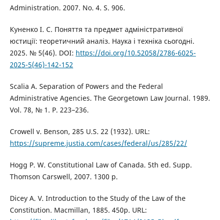
Administration. 2007. No. 4. S. 906.
Куненко І. С. Поняття та предмет адміністративної
юстиції: теоретичний аналіз. Наука і техніка сьогодні.
2025. № 5(46). DOI:
https://doi.org/10.52058/2786-6025-
2025-5(46)-142-152
Scalia A. Separation of Powers and the Federal
Administrative Agencies. The Georgetown Law Journal. 1989.
Vol. 78, № 1. P. 223–236.
Crowell v. Benson, 285 U.S. 22 (1932). URL:
https://supreme.justia.com/cases/federal/us/285/22/
Hogg P. W. Constitutional Law of Canada. 5th ed. Supp.
Thomson Carswell, 2007. 1300 p.
Dicey A. V. Introduction to the Study of the Law of the
Constitution. Macmillan, 1885. 450p. URL: