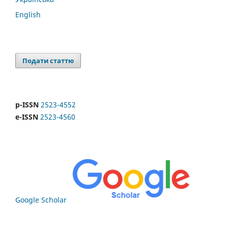
English
Подати статтю
p-ISSN
2523-4552
e-ISSN
2523-4560
Google Scholar