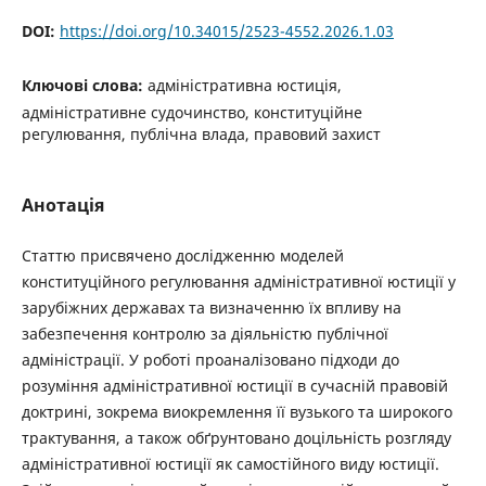
DOI:
https://doi.org/10.34015/2523-4552.2026.1.03
Ключові слова:
адміністративна юстиція,
адміністративне судочинство, конституційне
регулювання, публічна влада, правовий захист
Анотація
Статтю присвячено дослідженню моделей
конституційного регулювання адміністративної юстиції у
зарубіжних державах та визначенню їх впливу на
забезпечення контролю за діяльністю публічної
адміністрації. У роботі проаналізовано підходи до
розуміння адміністративної юстиції в сучасній правовій
доктрині, зокрема виокремлення її вузького та широкого
трактування, а також обґрунтовано доцільність розгляду
адміністративної юстиції як самостійного виду юстиції.