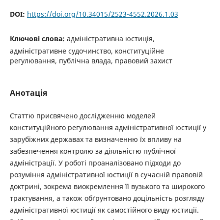
DOI:
https://doi.org/10.34015/2523-4552.2026.1.03
Ключові слова:
адміністративна юстиція,
адміністративне судочинство, конституційне
регулювання, публічна влада, правовий захист
Анотація
Статтю присвячено дослідженню моделей
конституційного регулювання адміністративної юстиції у
зарубіжних державах та визначенню їх впливу на
забезпечення контролю за діяльністю публічної
адміністрації. У роботі проаналізовано підходи до
розуміння адміністративної юстиції в сучасній правовій
доктрині, зокрема виокремлення її вузького та широкого
трактування, а також обґрунтовано доцільність розгляду
адміністративної юстиції як самостійного виду юстиції.