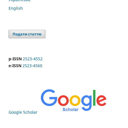
English
Подати статтю
p-ISSN
2523-4552
e-ISSN
2523-4560
Google Scholar