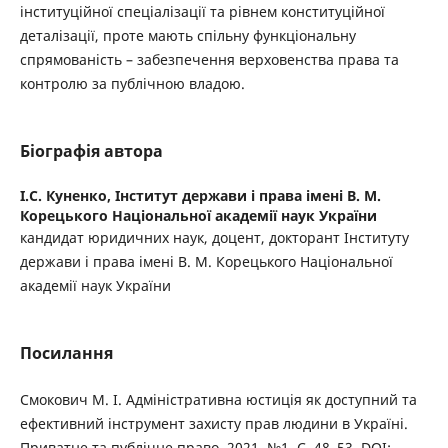
інституційної спеціалізації та рівнем конституційної
деталізації, проте мають спільну функціональну
спрямованість – забезпечення верховенства права та
контролю за публічною владою.
Біографія автора
І.С. Куненко,
Інститут держави і права імені В. М.
Корецького Національної академії наук України
кандидат юридичних наук, доцент, докторант Інституту
держави і права імені В. М. Корецького Національної
академії наук України
Посилання
Смокович М. І. Адміністративна юстиція як доступний та
ефективний інструмент захисту прав людини в Україні.
Приватне та публічне право. 2021. №1. С. 48–53. DOI: