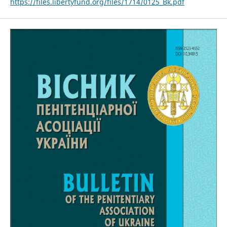
https://files.libertyfund.org/files/1714/0125_Bk.pdf