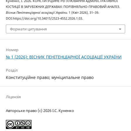
Куненко, І. 2026. КОНСТИТУЦІЙНЕ РЕГУЛЮВАННЯ АДМІНІСТРАТИВНОЇ
ЮСТИЦІЇ В ЗАРУБІЖНИХ ДЕРЖАВАХ: ПОРІВНЯЛЬНО-ПРАВОВИЙ АНАЛІЗ.
Вісник Пенітенціарної асоціації України
. 1 (Квіт 2026), 31–39.
DOI:https://doi.org/10.34015/2523-4552.2026.1.03.
Формати цитування
Номер
№ 1 (2026): ВІСНИК ПЕНІТЕНЦІАРНОЇ АСОЦІАЦІЇ УКРАЇНИ
Розділ
Конституційне правo; муніципальне право
Ліцензія
Авторське право (c) 2026 І.С. Куненко