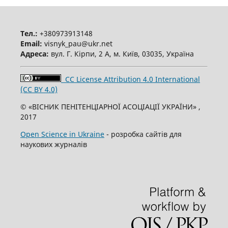
Тел.:
+380973913148
Email:
visnyk_pau@ukr.net
Адреса:
вул. Г. Кірпи, 2 А, м. Київ, 03035, Україна
CC License Attribution 4.0 International
(CC BY 4.0)
© «ВІСНИК ПЕНІТЕНЦІАРНОЇ АСОЦІАЦІЇ УКРАЇНИ» ,
2017
Open Science in Ukraine
- розробка сайтів для
наукових журналів