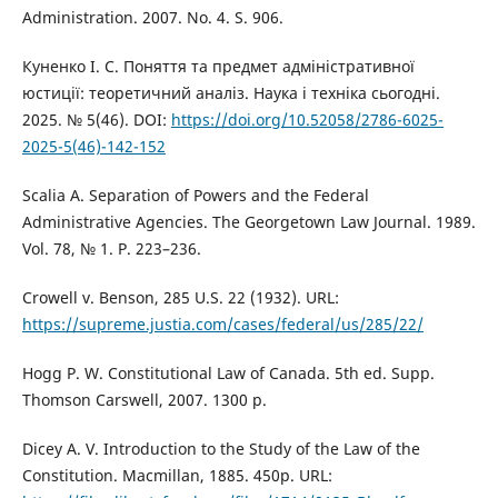
Administration. 2007. No. 4. S. 906.
Куненко І. С. Поняття та предмет адміністративної
юстиції: теоретичний аналіз. Наука і техніка сьогодні.
2025. № 5(46). DOI:
https://doi.org/10.52058/2786-6025-
2025-5(46)-142-152
Scalia A. Separation of Powers and the Federal
Administrative Agencies. The Georgetown Law Journal. 1989.
Vol. 78, № 1. P. 223–236.
Crowell v. Benson, 285 U.S. 22 (1932). URL:
https://supreme.justia.com/cases/federal/us/285/22/
Hogg P. W. Constitutional Law of Canada. 5th ed. Supp.
Thomson Carswell, 2007. 1300 p.
Dicey A. V. Introduction to the Study of the Law of the
Constitution. Macmillan, 1885. 450p. URL: