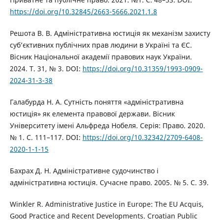
https://doi.org/10.32845/2663-5666.2021.1.8
Решота В. В. Адміністративна юстиція як механізм захисту
суб’єктивних публічних прав людини в Україні та ЄС.
Вісник Національної академії правових наук України.
2024. Т. 31, № 3. DOI:
https://doi.org/10.31359/1993-0909-
2024-31-3-38
Галабурда Н. А. Сутність поняття «адміністративна
юстиція» як елемента правової держави. Вісник
Університету імені Альфреда Нобеля. Серія: Право. 2020.
№ 1. С. 111–117. DOI:
https://doi.org/10.32342/2709-6408-
2020-1-1-15
Бахрах Д. Н. Адміністративне судочинство і
адміністративна юстиція. Сучасне право. 2005. № 5. С. 39.
Winkler R. Administrative Justice in Europe: The EU Acquis,
Good Practice and Recent Developments. Croatian Public