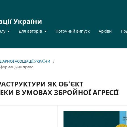
ації України
алу
Для авторів
Поточний випуск
Архіви
По
НЦІАРНОЇ АСОЦІАЦІЇ УКРАЇНИ
/
інформаційне право
АСТРУКТУРИ ЯК ОБ’ЄКТ
ЕКИ В УМОВАХ ЗБРОЙНОЇ АГРЕСІЇ