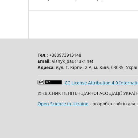
Тел.:
+380973913148
Email:
visnyk_pau@ukr.net
Адреса:
вул. Г. Кірпи, 2 А, м. Київ, 03035, Укра
CC License Attribution 4.0 Internati
© «ВІСНИК ПЕНІТЕНЦІАРНОЇ АСОЦІАЦІЇ УКРАЇН
Open Science in Ukraine
- розробка сайтів для