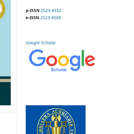
p-ISSN
2523-4552
e-ISSN
2523-4560
Google Scholar