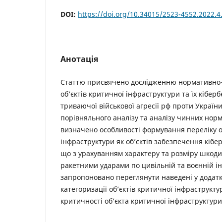
DOI:
https://doi.org/10.34015/2523-4552.2022.4
Анотація
Статтю присвячено дослідженню нормативно
об’єктів критичної інфраструктури та їх кібер
триваючої військової агресії рф проти України
порівняльного аналізу та аналізу чинних нор
визначено особливості формування переліку о
інфраструктури як об’єктів забезпечення кібе
що з урахуванням характеру та розміру шкоди,
ракетними ударами по цивільній та воєнній ін
запропоновано переглянути наведені у додатк
категоризації об’єктів критичної інфраструкту
критичності об’єкта критичної інфраструктури