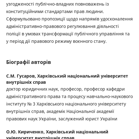
узгодженості публічно-владних повноважень із
конституційними стандартами прав людини.
Сформульовано пропозиції щодо напрямів удосконалення
адміністративно-правового регулювання діяльності
поліції в умовах трансформації публічного управління та
у період дії правового режиму воєнного стану.
Біографії авторів
С.М. Гусаров,
Харківський національний університет
внутрішніх справ
доктор юридичних наук, професор, професор кафедри
адміністративного права та процесу навчально-наукового
інституту № 3 Харківського національного університету
внутрішніх справ, академік Національної академії
правових наук України, заслужений юрист України
О.Ю. Кириченко,
Харківський національний
університет внутрішніх справ