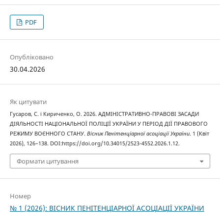
PDF
Опубліковано
30.04.2026
Як цитувати
Гусаров, С. і Кириченко, О. 2026. АДМІНІСТРАТИВНО-ПРАВОВІ ЗАСАДИ
ДІЯЛЬНОСТІ НАЦІОНАЛЬНОЇ ПОЛІЦІЇ УКРАЇНИ У ПЕРІОД ДІЇ ПРАВОВОГО
РЕЖИМУ ВОЄННОГО СТАНУ.
Вісник Пенітенціарної асоціації України
. 1 (Квіт
2026), 126–138. DOI:https://doi.org/10.34015/2523-4552.2026.1.12.
Формати цитування
Номер
№ 1 (2026): ВІСНИК ПЕНІТЕНЦІАРНОЇ АСОЦІАЦІЇ УКРАЇНИ