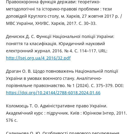
Правоохоронна функція держави: теоретико-
методологічні та історико-правові проблеми : тези
доповідей Круглого столу, м. Харків, 27 жовтня 2017 р. /
МВС України, ХНУВС. Харків, 2017. С. 30–33.
Денисюк Д. С. Функції Національної поліції України:
поняття та класифікація. Юридичний науковий
електронний журнал. 2016. № 4. С. 114–117. URL:
http://lsej.org.ua/4_2016/32.pdf
Драган О. В. Щодо повноважень Національній поліції
України в умовах воєнного стану. Аналітично-
порівняльне правознавство. № 1 (2024). С. 375–379. DOI:
https://doi.org/10.24144/2788-6018.2024.01.66
Коломоєць Т. О. Адміністративне право України.
Академічний курс : підручник. Київ : Юрінком Інтер, 2011.
576 с.
Салманова О. Ю. Особливості правового регулювання