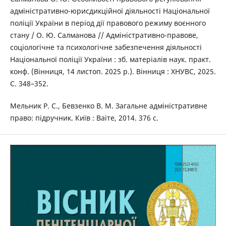
адміністративно-юрисдикційної діяльності Національної
поліції України в період дії правового режиму воєнного
стану / О. Ю. Салманова // Адміністративно-правове,
соціологічне та психологічне забезпечення діяльності
Національної поліції України : зб. матеріалів наук. практ.
конф. (Вінниця, 14 листоп. 2025 р.). Вінниця : ХНУВС, 2025.
С. 348–352.
Мельник Р. С., Бевзенко В. М. Загальне адміністративне
право: підручник. Київ : Ваіте, 2014. 376 с.