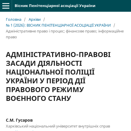
Вісник Пенітенціарної асоціації України
Головна
/
Архіви
/
№ 1 (2026): ВІСНИК ПЕНІТЕНЦІАРНОЇ АСОЦІАЦІЇ УКРАЇНИ
/
Адміністративне право і процес; фінансове право; інформаційне
право
АДМІНІСТРАТИВНО-ПРАВОВІ
ЗАСАДИ ДІЯЛЬНОСТІ
НАЦІОНАЛЬНОЇ ПОЛІЦІЇ
УКРАЇНИ У ПЕРІОД ДІЇ
ПРАВОВОГО РЕЖИМУ
ВОЄННОГО СТАНУ
С.М. Гусаров
Харківський національний університет внутрішніх справ