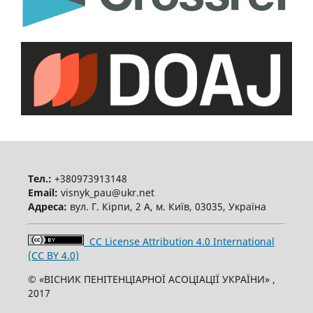
Тел.:
+380973913148
Email:
visnyk_pau@ukr.net
Адреса:
вул. Г. Кірпи, 2 А, м. Київ, 03035, Україна
CC License Attribution 4.0 International
(CC BY 4.0)
© «ВІСНИК ПЕНІТЕНЦІАРНОЇ АСОЦІАЦІЇ УКРАЇНИ» ,
2017