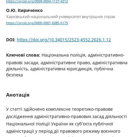
https://orcid.org/0009-0004-1137-4312
О.Ю. Кириченко
Харківський національний університет внутрішніх справ
https://orcid.org/0000-0001-6085-6175
DOI:
https://doi.org/10.34015/2523-4552.2026.1.12
Ключові слова:
Національна поліція, адміністративно-
правові засади, адміністративне право, адміністративна
діяльність, адміністративна юрисдикція, публічна
безпека
Анотація
У статті здійснено комплексне теоретико-правове
дослідження адміністративно-правових засад діяльності
Національної поліції України як суб’єкта публічної
адміністрації у період дії правового режиму воєнного