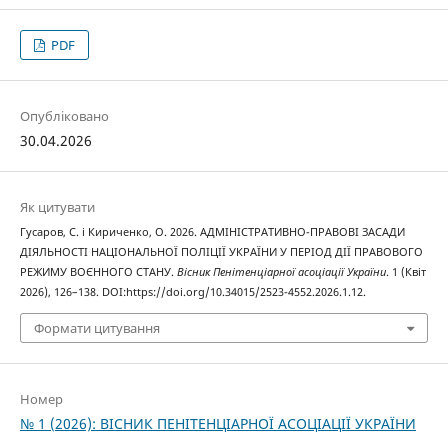
PDF
Опубліковано
30.04.2026
Як цитувати
Гусаров, С. і Кириченко, О. 2026. АДМІНІСТРАТИВНО-ПРАВОВІ ЗАСАДИ
ДІЯЛЬНОСТІ НАЦІОНАЛЬНОЇ ПОЛІЦІЇ УКРАЇНИ У ПЕРІОД ДІЇ ПРАВОВОГО
РЕЖИМУ ВОЄННОГО СТАНУ.
Вісник Пенітенціарної асоціації України
. 1 (Квіт
2026), 126–138. DOI:https://doi.org/10.34015/2523-4552.2026.1.12.
Формати цитування
Номер
№ 1 (2026): ВІСНИК ПЕНІТЕНЦІАРНОЇ АСОЦІАЦІЇ УКРАЇНИ