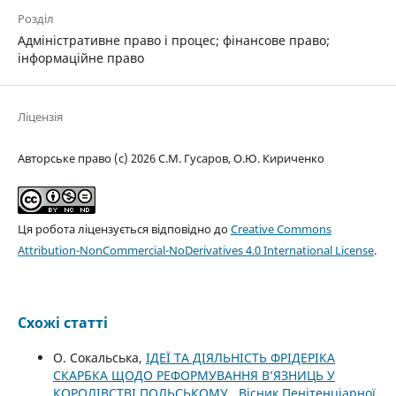
Розділ
Адміністративне право і процес; фінансове право;
інформаційне право
Ліцензія
Авторське право (c) 2026 С.М. Гусаров, О.Ю. Кириченко
Ця робота ліцензується відповідно до
Creative Commons
Attribution-NonCommercial-NoDerivatives 4.0 International License
.
Схожі статті
О. Сокальська,
ІДЕЇ ТА ДІЯЛЬНІСТЬ ФРІДЕРІКА
СКАРБКА ЩОДО РЕФОРМУВАННЯ В’ЯЗНИЦЬ У
КОРОЛІВСТВІ ПОЛЬСЬКОМУ
,
Вісник Пенітенціарної