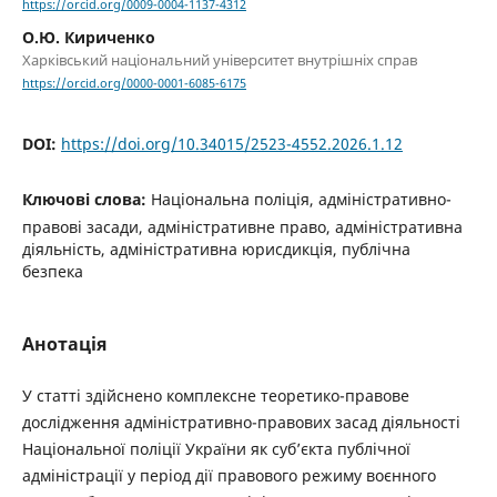
https://orcid.org/0009-0004-1137-4312
О.Ю. Кириченко
Харківський національний університет внутрішніх справ
https://orcid.org/0000-0001-6085-6175
DOI:
https://doi.org/10.34015/2523-4552.2026.1.12
Ключові слова:
Національна поліція, адміністративно-
правові засади, адміністративне право, адміністративна
діяльність, адміністративна юрисдикція, публічна
безпека
Анотація
У статті здійснено комплексне теоретико-правове
дослідження адміністративно-правових засад діяльності
Національної поліції України як суб’єкта публічної
адміністрації у період дії правового режиму воєнного