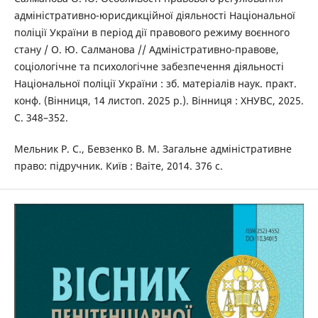
адміністративно-юрисдикційної діяльності Національної
поліції України в період дії правового режиму воєнного
стану / О. Ю. Салманова // Адміністративно-правове,
соціологічне та психологічне забезпечення діяльності
Національної поліції України : зб. матеріалів наук. практ.
конф. (Вінниця, 14 листоп. 2025 р.). Вінниця : ХНУВС, 2025.
С. 348–352.
Мельник Р. С., Бевзенко В. М. Загальне адміністративне
право: підручник. Київ : Ваіте, 2014. 376 с.