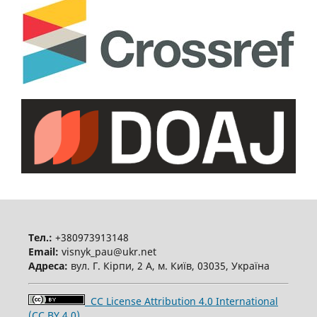
Тел.:
+380973913148
Email:
visnyk_pau@ukr.net
Адреса:
вул. Г. Кірпи, 2 А, м. Київ, 03035, Україна
CC License Attribution 4.0 International
(CC BY 4.0)