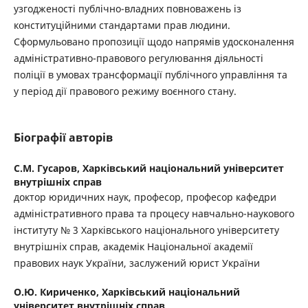
узгодженості публічно-владних повноважень із
конституційними стандартами прав людини.
Сформульовано пропозиції щодо напрямів удосконалення
адміністративно-правового регулювання діяльності
поліції в умовах трансформації публічного управління та
у період дії правового режиму воєнного стану.
Біографії авторів
С.М. Гусаров,
Харківський національний університет
внутрішніх справ
доктор юридичних наук, професор, професор кафедри
адміністративного права та процесу навчально-наукового
інституту № 3 Харківського національного університету
внутрішніх справ, академік Національної академії
правових наук України, заслужений юрист України
О.Ю. Кириченко,
Харківський національний
університет внутрішніх справ