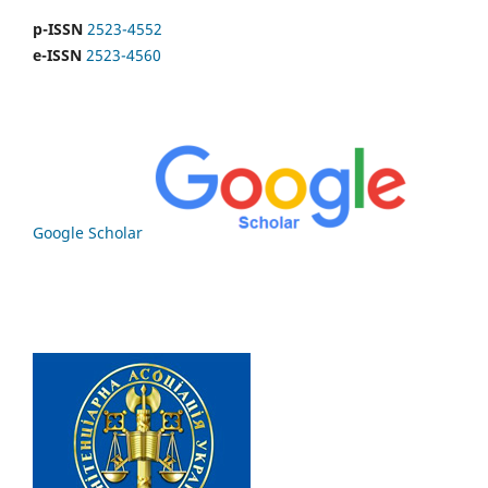
p-ISSN
2523-4552
e-ISSN
2523-4560
Google Scholar