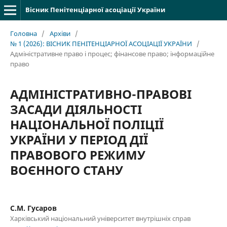
Вісник Пенітенціарної асоціації України
Головна
/
Архіви
/
№ 1 (2026): ВІСНИК ПЕНІТЕНЦІАРНОЇ АСОЦІАЦІЇ УКРАЇНИ
/
Адміністративне право і процес; фінансове право; інформаційне
право
АДМІНІСТРАТИВНО-ПРАВОВІ
ЗАСАДИ ДІЯЛЬНОСТІ
НАЦІОНАЛЬНОЇ ПОЛІЦІЇ
УКРАЇНИ У ПЕРІОД ДІЇ
ПРАВОВОГО РЕЖИМУ
ВОЄННОГО СТАНУ
С.М. Гусаров
Харківський національний університет внутрішніх справ