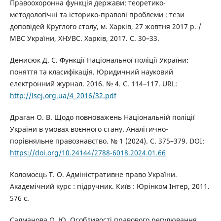
Правоохоронна функція держави: теоретико-
методологічні та історико-правові проблеми : тези
доповідей Круглого столу, м. Харків, 27 жовтня 2017 р. /
МВС України, ХНУВС. Харків, 2017. С. 30–33.
Денисюк Д. С. Функції Національної поліції України:
поняття та класифікація. Юридичний науковий
електронний журнал. 2016. № 4. С. 114–117. URL:
http://lsej.org.ua/4_2016/32.pdf
Драган О. В. Щодо повноважень Національній поліції
України в умовах воєнного стану. Аналітично-
порівняльне правознавство. № 1 (2024). С. 375–379. DOI:
https://doi.org/10.24144/2788-6018.2024.01.66
Коломоєць Т. О. Адміністративне право України.
Академічний курс : підручник. Київ : Юрінком Інтер, 2011.
576 с.
Салманова О. Ю. Особливості правового регулювання