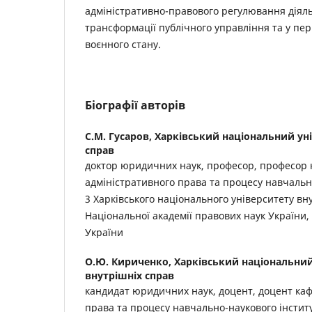
адміністративно-правового регулювання діяльн
трансформації публічного управління та у пер
воєнного стану.
Біографії авторів
С.М. Гусаров,
Харківський національний уні
справ
доктор юридичних наук, професор, професор
адміністративного права та процесу навчальн
3 Харківського національного університету вн
Національної академії правових наук України
України
О.Ю. Кириченко,
Харківський національний
внутрішніх справ
кандидат юридичних наук, доцент, доцент ка
права та процесу навчально-наукового інститу