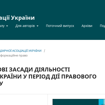
ації України
алу
Для авторів
Поточний випуск
Архіви
По
НЦІАРНОЇ АСОЦІАЦІЇ УКРАЇНИ
/
інформаційне право
ВІ ЗАСАДИ ДІЯЛЬНОСТІ
КРАЇНИ У ПЕРІОД ДІЇ ПРАВОВОГО
У