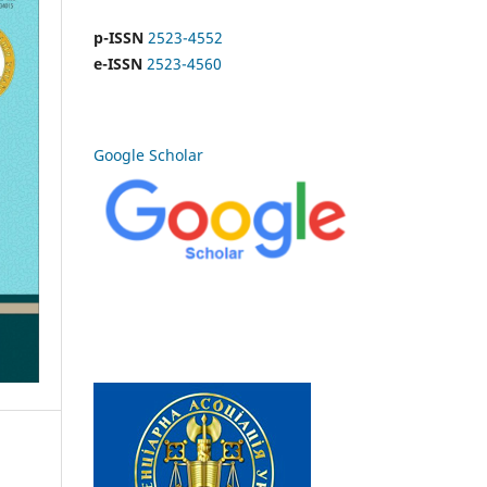
p-ISSN
2523-4552
e-ISSN
2523-4560
Google Scholar