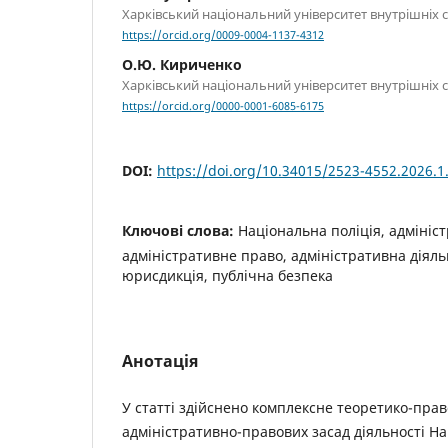
Харківський національний університет внутрішніх 
https://orcid.org/0009-0004-1137-4312
О.Ю. Кириченко
Харківський національний університет внутрішніх 
https://orcid.org/0000-0001-6085-6175
DOI:
https://doi.org/10.34015/2523-4552.2026.1
Ключові слова:
Національна поліція, адмініс
адміністративне право, адміністративна діяль
юрисдикція, публічна безпека
Анотація
У статті здійснено комплексне теоретико-пра
адміністративно-правових засад діяльності На