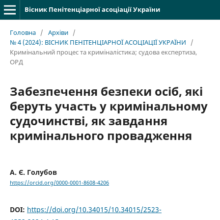
Вісник Пенітенціарної асоціації України
Головна
/
Архіви
/
№ 4 (2024): ВІСНИК ПЕНІТЕНЦІАРНОЇ АСОЦІАЦІЇ УКРАЇНИ
/
Кримінальний процес та криміналістика; судова експертиза,
ОРД
Забезпечення безпеки осіб, які
беруть участь у кримінальному
судочинстві, як завдання
кримінального провадження
А. Є. Голубов
https://orcid.org/0000-0001-8608-4206
DOI:
https://doi.org/10.34015/10.34015/2523-