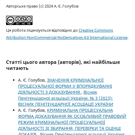
Авторське право (c) 2024 А. Є. Голубов
Ця робота ліцензується відповідно до
Creative Commons
Attribution-NonCommercial-NoDerivatives 4.0 International License
.
Статті цього автора (авторів), які найбільше
читають
А. Є. Голубов,
ЗНАЧЕННЯ КРИМІНАЛЬНОЇ
ПРОЦЕСУАЛЬНОЇ ФОРМИ У ВПОРЯДКУВАННІ
ДІЯЛЬНОСТІ З ДОКАЗУВАННЯ
,
Вісник
Пенітенціарної асоціації України: № 3 (2023):
ВІСНИК ПЕНІТЕНЦІАРНОЇ АСОЦІАЦІЇ УКРАЇНИ
А. Є. Голубов,
КРИМІНАЛЬНА ПРОЦЕСУАЛЬНА
ФОРМА ДОКАЗУВАННЯ ЯК ОСОБЛИВИЙ ПРАВОВИЙ
РЕЖИМ КРИМІНАЛЬНОЇ ПРОЦЕСУАЛЬНОЇ
ДІЯЛЬНОСТІ ЗІ ЗБИРАННЯ, ПЕРЕВІРКИ ТА ОЦІНЦІ
ДОКАЗІВ
,
Вісник Пенітенціарної асоціації України: