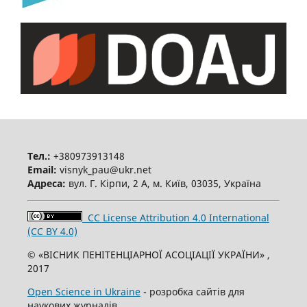
Тел.:
+380973913148
Email:
visnyk_pau@ukr.net
Адреса:
вул. Г. Кірпи, 2 А, м. Київ, 03035, Україна
CC License Attribution 4.0 International
(CC BY 4.0)
© «ВІСНИК ПЕНІТЕНЦІАРНОЇ АСОЦІАЦІЇ УКРАЇНИ» ,
2017
Open Science in Ukraine
- розробка сайтів для
наукових журналів