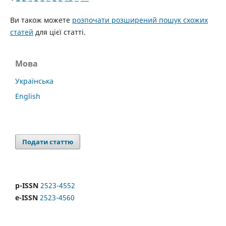
Ви також можете
розпочати розширений пошук схожих
статей
для цієї статті.
Мова
Українська
English
Подати статтю
p-ISSN
2523-4552
e-ISSN
2523-4560