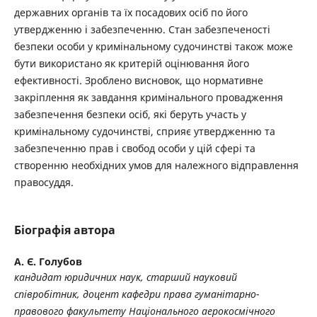
державних органів та їх посадових осіб по його
утвердженню і забезпеченню. Стан забезпеченості
безпеки особи у кримінальному судочинстві також може
бути використано як критерій оцінювання його
ефективності. Зроблено висновок, що нормативне
закріплення як завдання кримінального провадження
забезпечення безпеки осіб, які беруть участь у
кримінальному судочинстві, сприяє утвердженню та
забезпеченню прав і свобод особи у цій сфері та
створенню необхідних умов для належного відправлення
правосуддя.
Біографія автора
А. Є. Голубов
кандидат юридичних наук, старший науковий
співробітник, доцент кафедри права гуманітарно-
правового факультету Національного аерокосмічного