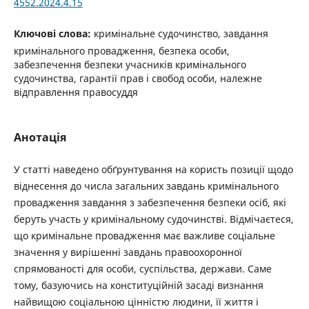
4552.2024.4.15
Ключові слова:
кримінальне судочинство, завдання
кримінального провадження, безпека особи,
забезпечення безпеки учасників кримінального
судочинства, гарантії прав і свобод особи, належне
відправлення правосуддя
Анотація
У статті наведено обґрунтування на користь позиції щодо
віднесення до числа загальних завдань кримінального
провадження завдання з забезпечення безпеки осіб, які
беруть участь у кримінальному судочинстві. Відмічаєтеся,
що кримінальне провадження має важливе соціальне
значення у вирішенні завдань правоохоронної
спрямованості для особи, суспільства, держави. Саме
тому, базуючись на конституційній засаді визнання
найвищою соціальною цінністю людини, її життя і