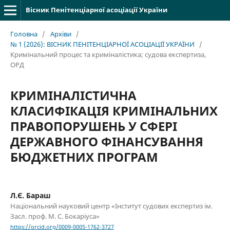
Вісник Пенітенціарної асоціації України
Головна
/
Архіви
/
№ 1 (2026): ВІСНИК ПЕНІТЕНЦІАРНОЇ АСОЦІАЦІЇ УКРАЇНИ
/
Кримінальний процес та криміналістика; судова експертиза,
ОРД
КРИМІНАЛІСТИЧНА
КЛАСИФІКАЦІЯ КРИМІНАЛЬНИХ
ПРАВОПОРУШЕНЬ У СФЕРІ
ДЕРЖАВНОГО ФІНАНСУВАННЯ
БЮДЖЕТНИХ ПРОГРАМ
Л.Є. Бараш
Національний науковий центр «Інститут судових експертиз ім.
Засл. проф. М. С. Бокаріуса»
https://orcid.org/0009-0005-1762-3727