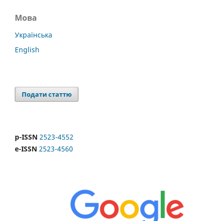
Мова
Українська
English
Подати статтю
p-ISSN
2523-4552
e-ISSN
2523-4560