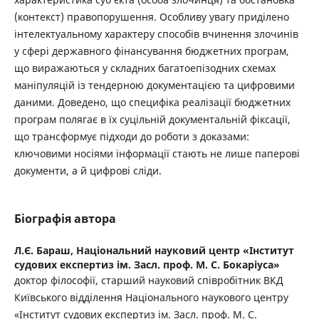
(контекст) правопорушення. Особливу увагу приділено
інтелектуальному характеру способів вчинення злочинів
у сфері державного фінансування бюджетних програм,
що виражаються у складних багатоепізодних схемах
маніпуляцій із тендерною документацією та цифровими
даними. Доведено, що специфіка реалізації бюджетних
програм полягає в їх суцільній документальній фіксації,
що трансформує підходи до роботи з доказами:
ключовими носіями інформації стають не лише паперові
документи, а й цифрові сліди.
Біографія автора
Л.Є. Бараш,
Національний науковий центр «Інститут
судових експертиз ім. Засл. проф. М. С. Бокаріуса»
доктор філософії, старший науковий співробітник ВКД
Київського відділення Національного наукового центру
«Інститут судових експертиз ім. Засл. проф. М. С.