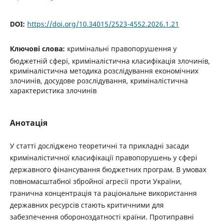
DOI:
https://doi.org/10.34015/2523-4552.2026.1.21
Ключові слова:
кримінальні правопорушення у
бюджетній сфері, криміналістична класифікація злочинів,
криміналістична методика розслідування економічних
злочинів, досудове розслідування, криміналістична
характеристика злочинів
Анотація
У статті досліджено теоретичні та прикладні засади
криміналістичної класифікації правопорушень у сфері
державного фінансування бюджетних програм. В умовах
повномасштабної збройної агресії проти України,
гранична концентрація та раціональне використання
державних ресурсів стають критичними для
забезпечення обороноздатності країни. Протиправні