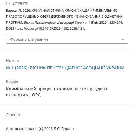
Як цитувати
Бараш, Л. 2026. КРИМІНАЛІСТИЧНА КЛАСИФІКАЦІЯ КРИМІНАЛЬНИХ
ПРАВОПОРУШЕНЬ У СФЕРІ ДЕРЖАВНОГО ФІНАНСУВАННЯ БЮДЖЕТНИХ
ПРОГРАМ.
Вісник Пенітенціарної асоціації України
. 1 (Квіт 2026), 233–244.
DOI:https://doi.org/10.34015/2523-4552.2026.1.21.
Формати цитування
Номер
№ 1 (2026): ВІСНИК ПЕНІТЕНЦІАРНОЇ АСОЦІАЦІЇ УКРАЇНИ
Розділ
Кримінальний процес та криміналістика; судова
експертиза, ОРД
Ліцензія
Авторське право (c) 2026 Л.Є. Бараш