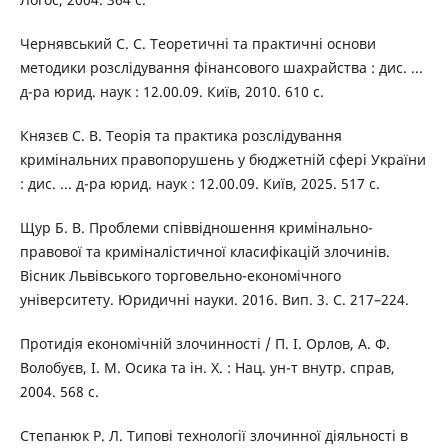
Чернявський С. С. Теоретичні та практичні основи
методики розслідування фінансового шахрайства : дис. ...
д-ра юрид. наук : 12.00.09. Київ, 2010. 610 с.
Князєв С. В. Теорія та практика розслідування
кримінальних правопорушень у бюджетній сфері України
: дис. ... д-ра юрид. наук : 12.00.09. Київ, 2025. 517 с.
Щур Б. В. Проблеми співвідношення кримінально-
правової та криміналістичної класифікацій злочинів.
Вісник Львівського торговельно-економічного
університету. Юридичні науки. 2016. Вип. 3. С. 217–224.
Протидія економічній злочинності / П. І. Орлов, А. Ф.
Волобуєв, І. М. Осика та ін. Х. : Нац. ун-т внутр. справ,
2004. 568 с.
Степанюк Р. Л. Типові технології злочинної діяльності в