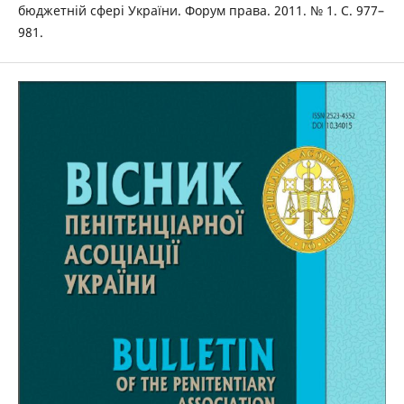
бюджетній сфері України. Форум права. 2011. № 1. С. 977–
981.