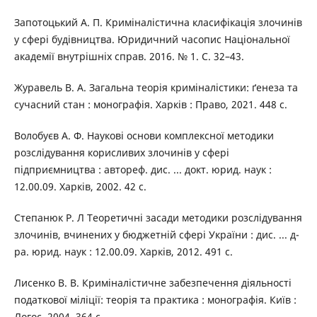
Запотоцький А. П. Криміналістична класифікація злочинів
у сфері будівництва. Юридичний часопис Національної
академії внутрішніх справ. 2016. № 1. С. 32–43.
Журавель В. А. Загальна теорія криміналістики: ґенеза та
сучасний стан : монографія. Харків : Право, 2021. 448 с.
Волобуєв А. Ф. Наукові основи комплексної методики
розслідування корисливих злочинів у сфері
підприємництва : автореф. дис. ... докт. юрид. наук :
12.00.09. Харків, 2002. 42 с.
Степанюк Р. Л Теоретичні засади методики розслідування
злочинів, вчинених у бюджетній сфері України : дис. ... д-
ра. юрид. наук : 12.00.09. Харків, 2012. 491 с.
Лисенко В. В. Криміналістичне забезпечення діяльності
податкової міліції: теорія та практика : монографія. Київ :
Логос, 2004. 364 с.