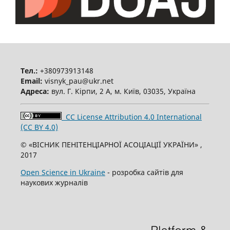
Тел.:
+380973913148
Email:
visnyk_pau@ukr.net
Адреса:
вул. Г. Кірпи, 2 А, м. Київ, 03035, Україна
CC License Attribution 4.0 International
(CC BY 4.0)
© «ВІСНИК ПЕНІТЕНЦІАРНОЇ АСОЦІАЦІЇ УКРАЇНИ» ,
2017
Open Science in Ukraine
- розробка сайтів для
наукових журналів