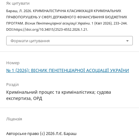
Як цитувати
Бараш, Л. 2026. КРИМІНАЛІСТИЧНА КЛАСИФІКАЦІЯ КРИМІНАЛЬНИХ
ПРАВОПОРУШЕНЬ У СФЕРІ ДЕРЖАВНОГО ФІНАНСУВАННЯ БЮДЖЕТНИХ
ПРОГРАМ.
Вісник Пенітенціарної асоціації України
. 1 (Квіт 2026), 233–244.
DOI:https://doi.org/10.34015/2523-4552.2026.1.21.
Формати цитування
Номер
№ 1 (2026): ВІСНИК ПЕНІТЕНЦІАРНОЇ АСОЦІАЦІЇ УКРАЇНИ
Розділ
Кримінальний процес та криміналістика; судова
експертиза, ОРД
Ліцензія
Авторське право (c) 2026 Л.Є. Бараш