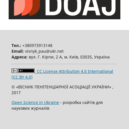
Тел.:
+380973913148
Email:
visnyk_pau@ukr.net
Адреса:
вул. Г. Кірпи, 2 А, м. Київ, 03035, Україна
CC License Attribution 4.0 International
(CC BY 4.0)
© «ВІСНИК ПЕНІТЕНЦІАРНОЇ АСОЦІАЦІЇ УКРАЇНИ» ,
2017
Open Science in Ukraine
- розробка сайтів для
наукових журналів