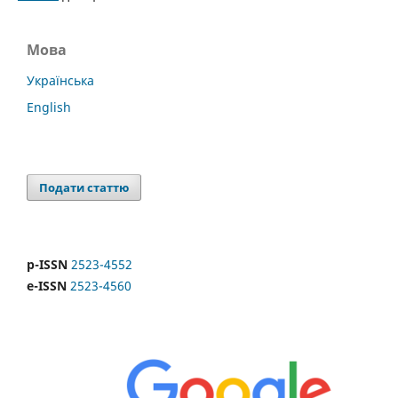
Мова
Українська
English
Подати статтю
p-ISSN
2523-4552
e-ISSN
2523-4560