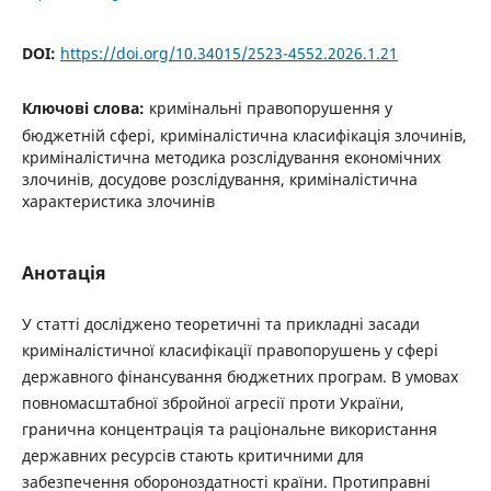
DOI:
https://doi.org/10.34015/2523-4552.2026.1.21
Ключові слова:
кримінальні правопорушення у
бюджетній сфері, криміналістична класифікація злочинів,
криміналістична методика розслідування економічних
злочинів, досудове розслідування, криміналістична
характеристика злочинів
Анотація
У статті досліджено теоретичні та прикладні засади
криміналістичної класифікації правопорушень у сфері
державного фінансування бюджетних програм. В умовах
повномасштабної збройної агресії проти України,
гранична концентрація та раціональне використання
державних ресурсів стають критичними для
забезпечення обороноздатності країни. Протиправні