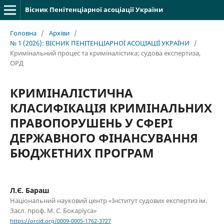
Вісник Пенітенціарної асоціації України
Головна
/
Архіви
/
№ 1 (2026): ВІСНИК ПЕНІТЕНЦІАРНОЇ АСОЦІАЦІЇ УКРАЇНИ
/
Кримінальний процес та криміналістика; судова експертиза,
ОРД
КРИМІНАЛІСТИЧНА
КЛАСИФІКАЦІЯ КРИМІНАЛЬНИХ
ПРАВОПОРУШЕНЬ У СФЕРІ
ДЕРЖАВНОГО ФІНАНСУВАННЯ
БЮДЖЕТНИХ ПРОГРАМ
Л.Є. Бараш
Національний науковий центр «Інститут судових експертиз ім.
Засл. проф. М. С. Бокаріуса»
https://orcid.org/0009-0005-1762-3727