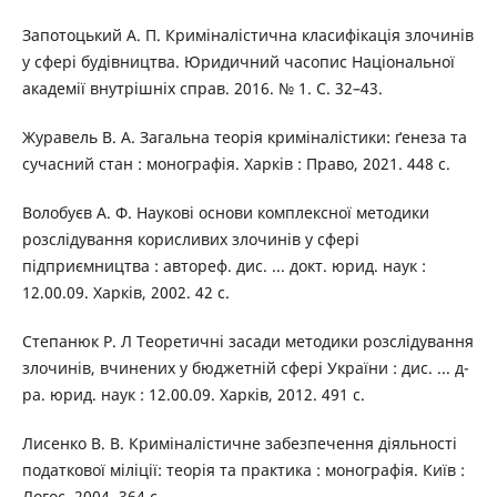
Запотоцький А. П. Криміналістична класифікація злочинів
у сфері будівництва. Юридичний часопис Національної
академії внутрішніх справ. 2016. № 1. С. 32–43.
Журавель В. А. Загальна теорія криміналістики: ґенеза та
сучасний стан : монографія. Харків : Право, 2021. 448 с.
Волобуєв А. Ф. Наукові основи комплексної методики
розслідування корисливих злочинів у сфері
підприємництва : автореф. дис. ... докт. юрид. наук :
12.00.09. Харків, 2002. 42 с.
Степанюк Р. Л Теоретичні засади методики розслідування
злочинів, вчинених у бюджетній сфері України : дис. ... д-
ра. юрид. наук : 12.00.09. Харків, 2012. 491 с.
Лисенко В. В. Криміналістичне забезпечення діяльності
податкової міліції: теорія та практика : монографія. Київ :
Логос, 2004. 364 с.