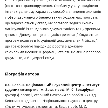
(контекст) правопорушення. Особливу увагу приділено
інтелектуальному характеру способів вчинення злочинів
у сфері державного фінансування бюджетних програм,
що виражаються у складних багатоепізодних схемах
маніпуляцій із тендерною документацією та цифровими
даними. Доведено, що специфіка реалізації бюджетних
програм полягає в їх суцільній документальній фіксації,
що трансформує підходи до роботи з доказами:
ключовими носіями інформації стають не лише паперові
документи, а й цифрові сліди.
Біографія автора
Л.Є. Бараш,
Національний науковий центр «Інститут
судових експертиз ім. Засл. проф. М. С. Бокаріуса»
доктор філософії, старший науковий співробітник ВКД
Київського відділення Національного наукового центру
«Інститут судових експертиз ім. Засл. проф. М. С.