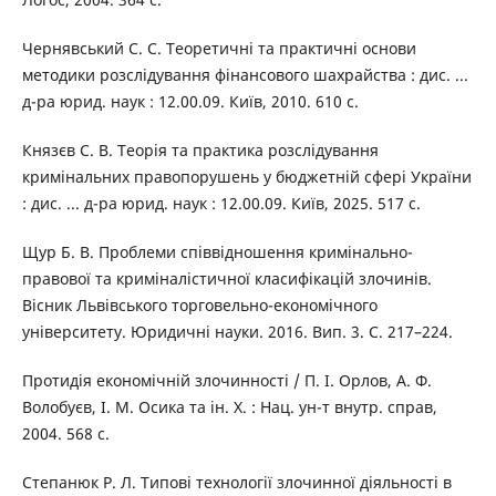
Чернявський С. С. Теоретичні та практичні основи
методики розслідування фінансового шахрайства : дис. ...
д-ра юрид. наук : 12.00.09. Київ, 2010. 610 с.
Князєв С. В. Теорія та практика розслідування
кримінальних правопорушень у бюджетній сфері України
: дис. ... д-ра юрид. наук : 12.00.09. Київ, 2025. 517 с.
Щур Б. В. Проблеми співвідношення кримінально-
правової та криміналістичної класифікацій злочинів.
Вісник Львівського торговельно-економічного
університету. Юридичні науки. 2016. Вип. 3. С. 217–224.
Протидія економічній злочинності / П. І. Орлов, А. Ф.
Волобуєв, І. М. Осика та ін. Х. : Нац. ун-т внутр. справ,
2004. 568 с.
Степанюк Р. Л. Типові технології злочинної діяльності в