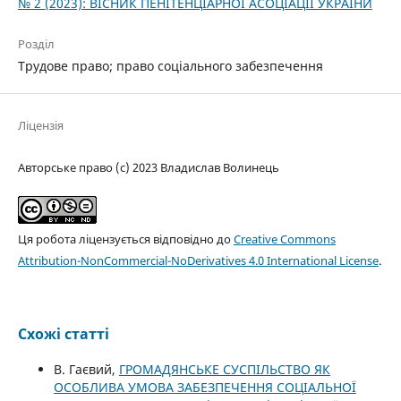
№ 2 (2023): ВІСНИК ПЕНІТЕНЦІАРНОЇ АСОЦІАЦІЇ УКРАЇНИ
Розділ
Трудове право; право соціального забезпечення
Ліцензія
Авторське право (c) 2023 Владислав Волинець
Ця робота ліцензується відповідно до
Creative Commons
Attribution-NonCommercial-NoDerivatives 4.0 International License
.
Схожі статті
В. Гаєвий,
ГРОМАДЯНСЬКЕ СУСПІЛЬСТВО ЯК
ОСОБЛИВА УМОВА ЗАБЕЗПЕЧЕННЯ СОЦІАЛЬНОЇ