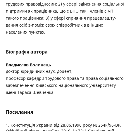
трудових правовідносин; 2) у сфері здійснення соціальної
підтримки як працівника, що є ВПО так і членів сім’ї
такого працівника; 3) у сфері сприяння працевлашту-
вання осіб з-поміж своїх співробітників в інших
населених пунктах.
Біографія автора
Владислав Волинець
доктор юридичних наук, доцент,
професор кафедри трудового права та права соціального
забезпечення Київського національного університету
імені Тараса Шевченка
Посилання
1. Конституція України від 28.06.1996 року № 254к/96-ВР.
Офіційний вісник України. 2010. № 72/1 Спеціальний