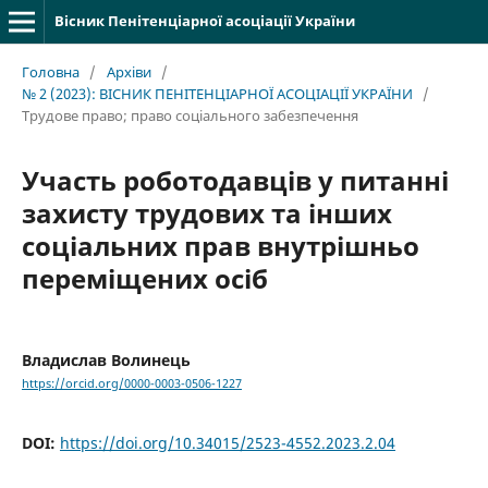
Вісник Пенітенціарної асоціації України
Головна
/
Архіви
/
№ 2 (2023): ВІСНИК ПЕНІТЕНЦІАРНОЇ АСОЦІАЦІЇ УКРАЇНИ
/
Трудове право; право соціального забезпечення
Участь роботодавців у питанні
захисту трудових та інших
соціальних прав внутрішньо
переміщених осіб
Владислав Волинець
https://orcid.org/0000-0003-0506-1227
DOI:
https://doi.org/10.34015/2523-4552.2023.2.04