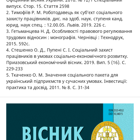
випуск. Стор. 15. Стаття 2598
2. Тимофіїв Р. М. Роботодавець як суб’єкт соціального
захисту працівників. дис. на здоб. наук. ступеня канд.
юрид. наук спец. : 12.00.05. Львів. 2019. 226 с.
3. Гетьманцева Н. Д. Особливості правового регулювання
трудових відносин : монографія. Чернівці : Технодрук,
2015. 592с.
4. Стешенко О. Д., Пупені С. І. Соціальний захист
працівників в умовах соціально-економічного розвитку.
Приазовський економічний вісник. 2019. Вип. 5 (16). С.
229-233
5. Ткаченко О. М. Значення соціального пакета для
український підприємств у сучасних умовах. Інвестиції:
практика та досвід. 2011. № 8. С. 31-34