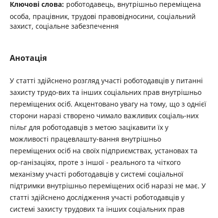
Ключові слова:
роботодавець, внутрішньо переміщена
особа, працівник, трудові правовідносини, соціальний
захист, соціальне забезпечення
Анотація
У статті здійснено розгляд участі роботодавців у питанні
захисту трудо-вих та інших соціальних прав внутрішньо
переміщених осіб. Акцентовано увагу на тому, що з однієї
сторони наразі створено чимало важливих соціаль-них
пільг для роботодавців з метою зацікавити їх у
можливості працевлашту-вання внутрішньо
переміщених осіб на своїх підприємствах, установах та
ор-ганізаціях, проте з іншої - реального та чіткого
механізму участі роботодавців у системі соціальної
підтримки внутрішньо переміщених осіб наразі не має. У
статті здійснено дослідження участі роботодавців у
системі захисту трудових та інших соціальних прав