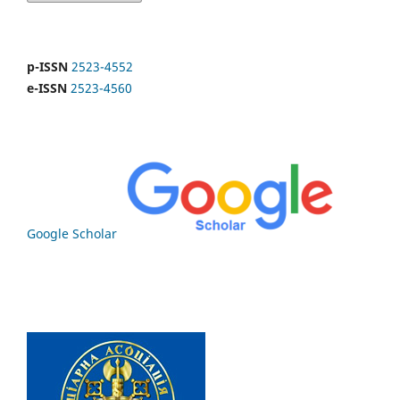
p-ISSN
2523-4552
e-ISSN
2523-4560
Google Scholar