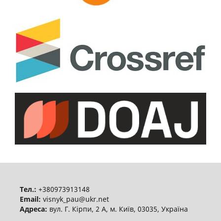
Тел.:
+380973913148
Email:
visnyk_pau@ukr.net
Адреса:
вул. Г. Кірпи, 2 А, м. Київ, 03035, Україна