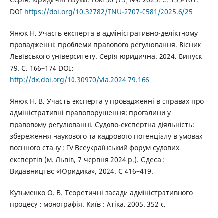
DOI
https://doi.org/10.32782/TNU-2707-0581/2025.6/25
Янюк Н. Участь експерта в адміністративно-деліктному
провадженні: проблеми правового регулювання. Вісник
Львівського університету. Серія юридична. 2024. Випуск
79. С. 166–174 DOI:
http://dx.doi.org/10.30970/vla.2024.79.166
Янюк Н. В. Участь експерта у провадженні в справах про
адміністративні правопорушення: прогалини у
правовому регулюванні. Судово-експертна діяльність:
збереження наукового та кадрового потенціалу в умовах
воєнного стану : IV Всеукраїнський форум судових
експертів (м. Львів, 7 червня 2024 р.). Одеса :
Видавництво «Юридика», 2024. С 416–419.
Кузьменко О. В. Теоретичні засади адміністративного
процесу : монографія. Київ : Атіка. 2005. 352 с.