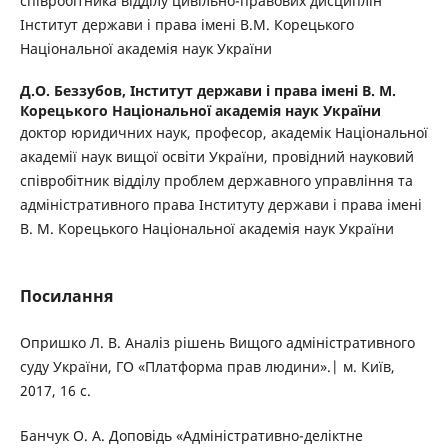
співробітника відділу цивільно-правових дисциплін
Інститут держави і права імені В.М. Корецького
Національної академія наук України
Д.О. Беззубов,
Інститут держави і права імені В. М.
Корецького Національної академія наук України
доктор юридичних наук, професор, академік Національної
академії наук вищої освіти України, провідний науковий
співробітник відділу проблем державного управління та
адміністративного права Інституту держави і права імені
В. М. Корецького Національної академія наук України
Посилання
Опришко Л. В. Аналіз рішень Вищого адміністративного
суду України, ГО «Платформа прав людини».| м. Київ,
2017, 16 с.
Банчук О. А. Доповідь «Адміністративно-деліктне