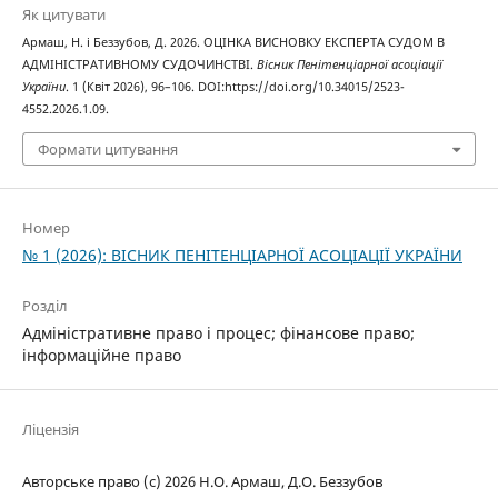
Як цитувати
Армаш, Н. і Беззубов, Д. 2026. ОЦІНКА ВИСНОВКУ ЕКСПЕРТА СУДОМ В
АДМІНІСТРАТИВНОМУ СУДОЧИНСТВІ.
Вісник Пенітенціарної асоціації
України
. 1 (Квіт 2026), 96–106. DOI:https://doi.org/10.34015/2523-
4552.2026.1.09.
Формати цитування
Номер
№ 1 (2026): ВІСНИК ПЕНІТЕНЦІАРНОЇ АСОЦІАЦІЇ УКРАЇНИ
Розділ
Адміністративне право і процес; фінансове право;
інформаційне право
Ліцензія
Авторське право (c) 2026 Н.О. Армаш, Д.О. Беззубов