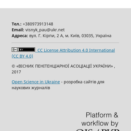
Тел.:
+380973913148
Email:
visnyk_pau@ukr.net
Адреса:
вул. Г. Кірпи, 2 А, м. Київ, 03035, Україна
CC License Attribution 4.0 International
(CC BY 4.0)
© «ВІСНИК ПЕНІТЕНЦІАРНОЇ АСОЦІАЦІЇ УКРАЇНИ» ,
2017
Open Science in Ukraine
- розробка сайтів для
наукових журналів