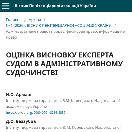
Вісник Пенітенціарної асоціації України
Головна
/
Архіви
/
№ 1 (2026): ВІСНИК ПЕНІТЕНЦІАРНОЇ АСОЦІАЦІЇ УКРАЇНИ
/
Адміністративне право і процес; фінансове право; інформаційне
право
ОЦІНКА ВИСНОВКУ ЕКСПЕРТА
СУДОМ В АДМІНІСТРАТИВНОМУ
СУДОЧИНСТВІ
Н.О. Армаш
Інститут держави і права імені В.М. Корецького Національної
академія наук України
https://orcid.org/0000-0001-8286-5857
Д.О. Беззубов
Інститут держави і права імені В. М. Корецького Національної