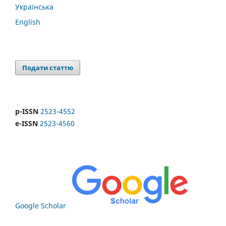
Українська
English
Подати статтю
p-ISSN
2523-4552
e-ISSN
2523-4560
Google Scholar