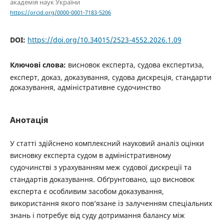
академія наук України
https://orcid.org/0000-0001-7183-5206
DOI:
https://doi.org/10.34015/2523-4552.2026.1.09
Ключові слова:
висновок експерта, судова експертиза,
експерт, доказ, доказування, судова дискреція, стандарти
доказування, адміністративне судочинство
Анотація
У статті здійснено комплексний науковий аналіз оцінки
висновку експерта судом в адміністративному
судочинстві з урахуванням меж судової дискреції та
стандартів доказування. Обґрунтовано, що висновок
експерта є особливим засобом доказування,
використання якого пов’язане із залученням спеціальних
знань і потребує від суду дотримання балансу між