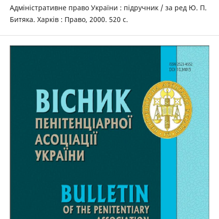
Адміністративне право України : підручник / за ред Ю. П.
Битяка. Харків : Право, 2000. 520 с.