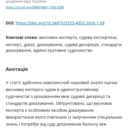
академія наук України
https://orcid.org/0000-0001-7183-5206
DOI:
https://doi.org/10.34015/2523-4552.2026.1.09
Ключові слова:
висновок експерта, судова експертиза,
експерт, доказ, доказування, судова дискреція, стандарти
доказування, адміністративне судочинство
Анотація
У статті здійснено комплексний науковий аналіз оцінки
висновку експерта судом в адміністративному
судочинстві з урахуванням меж судової дискреції та
стандартів доказування. Обґрунтовано, що висновок
експерта є особливим засобом доказування,
використання якого пов’язане із залученням спеціальних
знань і потребує від суду дотримання балансу між