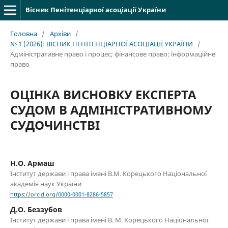
Вісник Пенітенціарної асоціації України
Головна
/
Архіви
/
№ 1 (2026): ВІСНИК ПЕНІТЕНЦІАРНОЇ АСОЦІАЦІЇ УКРАЇНИ
/
Адміністративне право і процес; фінансове право; інформаційне
право
ОЦІНКА ВИСНОВКУ ЕКСПЕРТА
СУДОМ В АДМІНІСТРАТИВНОМУ
СУДОЧИНСТВІ
Н.О. Армаш
Інститут держави і права імені В.М. Корецького Національної
академія наук України
https://orcid.org/0000-0001-8286-5857
Д.О. Беззубов
Інститут держави і права імені В. М. Корецького Національної