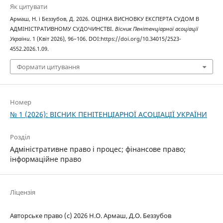
Як цитувати
Армаш, Н. і Беззубов, Д. 2026. ОЦІНКА ВИСНОВКУ ЕКСПЕРТА СУДОМ В
АДМІНІСТРАТИВНОМУ СУДОЧИНСТВІ.
Вісник Пенітенціарної асоціації
України
. 1 (Квіт 2026), 96–106. DOI:https://doi.org/10.34015/2523-
4552.2026.1.09.
Формати цитування
Номер
№ 1 (2026): ВІСНИК ПЕНІТЕНЦІАРНОЇ АСОЦІАЦІЇ УКРАЇНИ
Розділ
Адміністративне право і процес; фінансове право;
інформаційне право
Ліцензія
Авторське право (c) 2026 Н.О. Армаш, Д.О. Беззубов