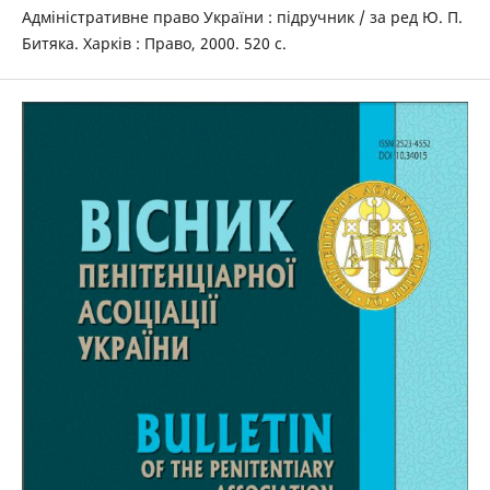
Адміністративне право України : підручник / за ред Ю. П.
Битяка. Харків : Право, 2000. 520 с.