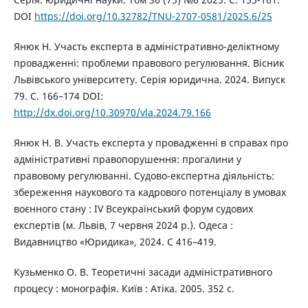
DOI
https://doi.org/10.32782/TNU-2707-0581/2025.6/25
Янюк Н. Участь експерта в адміністративно-деліктному
провадженні: проблеми правового регулювання. Вісник
Львівського університету. Серія юридична. 2024. Випуск
79. С. 166–174 DOI:
http://dx.doi.org/10.30970/vla.2024.79.166
Янюк Н. В. Участь експерта у провадженні в справах про
адміністративні правопорушення: прогалини у
правовому регулюванні. Судово-експертна діяльність:
збереження наукового та кадрового потенціалу в умовах
воєнного стану : IV Всеукраїнський форум судових
експертів (м. Львів, 7 червня 2024 р.). Одеса :
Видавництво «Юридика», 2024. С 416–419.
Кузьменко О. В. Теоретичні засади адміністративного
процесу : монографія. Київ : Атіка. 2005. 352 с.