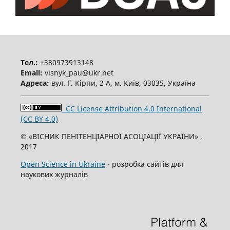
Тел.:
+380973913148
Email:
visnyk_pau@ukr.net
Адреса:
вул. Г. Кірпи, 2 А, м. Київ, 03035, Україна
CC License Attribution 4.0 International
(CC BY 4.0)
© «ВІСНИК ПЕНІТЕНЦІАРНОЇ АСОЦІАЦІЇ УКРАЇНИ» ,
2017
Open Science in Ukraine
- розробка сайтів для
наукових журналів