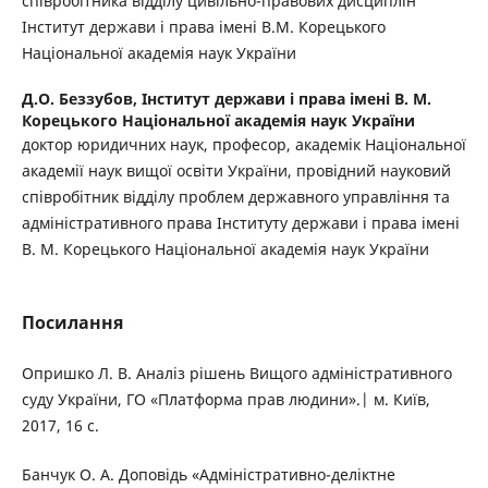
співробітника відділу цивільно-правових дисциплін
Інститут держави і права імені В.М. Корецького
Національної академія наук України
Д.О. Беззубов,
Інститут держави і права імені В. М.
Корецького Національної академія наук України
доктор юридичних наук, професор, академік Національної
академії наук вищої освіти України, провідний науковий
співробітник відділу проблем державного управління та
адміністративного права Інституту держави і права імені
В. М. Корецького Національної академія наук України
Посилання
Опришко Л. В. Аналіз рішень Вищого адміністративного
суду України, ГО «Платформа прав людини».| м. Київ,
2017, 16 с.
Банчук О. А. Доповідь «Адміністративно-деліктне