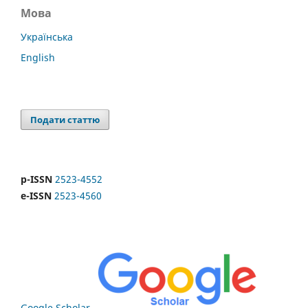
Мова
Українська
English
Подати статтю
p-ISSN
2523-4552
e-ISSN
2523-4560
Google Scholar