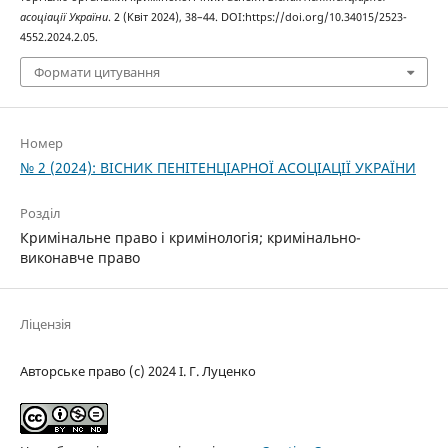
асоціації України
. 2 (Квіт 2024), 38–44. DOI:https://doi.org/10.34015/2523-
4552.2024.2.05.
Формати цитування
Номер
№ 2 (2024): ВІСНИК ПЕНІТЕНЦІАРНОЇ АСОЦІАЦІЇ УКРАЇНИ
Розділ
Кримінальне право і кримінологія; кримінально-
виконавче право
Ліцензія
Авторське право (c) 2024 І. Г. Луценко