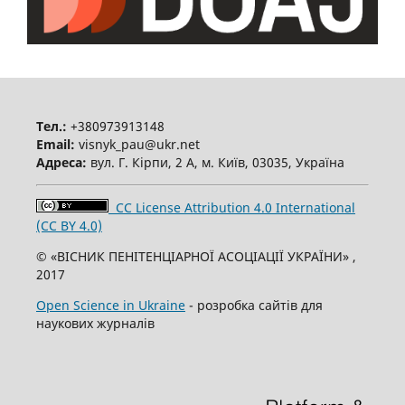
Тел.:
+380973913148
Email:
visnyk_pau@ukr.net
Адреса:
вул. Г. Кірпи, 2 А, м. Київ, 03035, Україна
CC License Attribution 4.0 International
(CC BY 4.0)
© «ВІСНИК ПЕНІТЕНЦІАРНОЇ АСОЦІАЦІЇ УКРАЇНИ» ,
2017
Open Science in Ukraine
- розробка сайтів для
наукових журналів