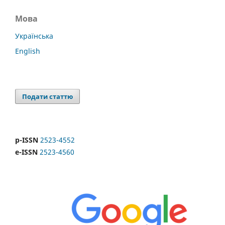
Мова
Українська
English
Подати статтю
p-ISSN
2523-4552
e-ISSN
2523-4560