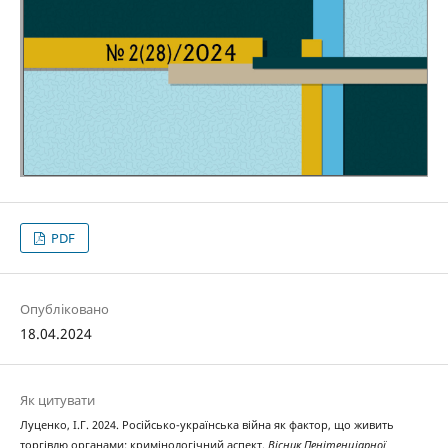
PDF
Опубліковано
18.04.2024
Як цитувати
Луценко, І.Г. 2024. Російсько-українська війна як фактор, що живить
торгівлю органами: кримінологічний аспект.
Вісник Пенітенціарної