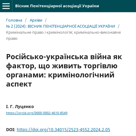
Вісник Пенітенціарної асоціації України
Головна
/
Архіви
/
№ 2 (2024): ВІСНИК ПЕНІТЕНЦІАРНОЇ АСОЦІАЦІЇ УКРАЇНИ
/
Кримінальне право і кримінологія; кримінально-виконавче
право
Російсько-українська війна як
фактор, що живить торгівлю
органами: кримінологічний
аспект
І. Г. Луценко
https://orcid.org/0000-0002-4610-8549
DOI:
https://doi.org/10.34015/2523-4552.2024.2.05