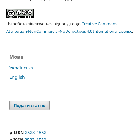
Ця робота ліцензується відповідно до
Creative Commons
Attribution-NonCommercial-NoDerivatives 4.0 International License
.
Мова
Українська
English
Подати статтю
p-ISSN
2523-4552
e-ISSN
2523-4560