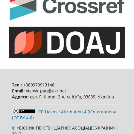
Тел.:
+380973913148
Email:
visnyk_pau@ukr.net
Адреса:
вул. Г. Кірпи, 2 А, м. Київ, 03035, Україна
CC License Attribution 4.0 International
(CC BY 4.0)
© «ВІСНИК ПЕНІТЕНЦІАРНОЇ АСОЦІАЦІЇ УКРАЇНИ» ,
2017