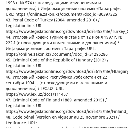
1998 г. № 574 (с последующими изменениями и
дополнениями) / Информационные системы «Параграф».
URL: https://online.zakon.kz/document/?doc_id=30397325
43. Penal Code of Turkey (2004, amended 2016) /
Legislationline. URL:
https://www.legislationline.org/download/id/6453/file/Turke
44. Уголовный кодекс Туркменистана от 12 июня 1997 г. №
222-I (с последующими изменениями и дополнениями) /
Информационные системы «Параграф». URL:
https://online.zakon.kz/Document/?doc_id=31295286
45. Criminal Code of the Republic of Hungary (2012) /
Legislationline. URL:
https://www.legislationline.org/download/id/5619/file/HUngar
46. Уголовный кодекс Республики Узбекистан от 22
сентября 1994 г. (с последующими изменениями и
дополнениями) / LEX.UZ. URL:
https://www.lex.uz/docs/111457
47. Criminal Code of Finland (1889, amended 2015) /
Legislationline. URL:
https://www.legislationline.org/download/id/6375/file/Finla
48. Code pénal (version en vigueur au 25 novembre 2021) /
Légifrance. URL: