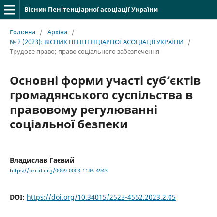
Вісник Пенітенціарної асоціації України
Головна
/
Архіви
/
№ 2 (2023): ВІСНИК ПЕНІТЕНЦІАРНОЇ АСОЦІАЦІЇ УКРАЇНИ
/
Трудове право; право соціального забезпечення
Основні форми участі суб’єктів
громадянського суспільства в
правовому регулюванні
соціальної безпеки
Владислав Гаєвий
https://orcid.org/0009-0003-1146-4943
DOI:
https://doi.org/10.34015/2523-4552.2023.2.05