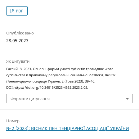
PDF
Опубліковано
28.05.2023
Як цитувати
Гаєвий, В. 2023. Основні форми участі суб’єктів громадянського
суспільства в правовому регулюванні соціальної безпеки.
Вісник
Пенітенціарної асоціації України
. 2 (Трав 2023), 39–46.
DOI:https://doi.org/10.34015/2523-4552.2023.2.05.
Формати цитування
Номер
№ 2 (2023): ВІСНИК ПЕНІТЕНЦІАРНОЇ АСОЦІАЦІЇ УКРАЇНИ