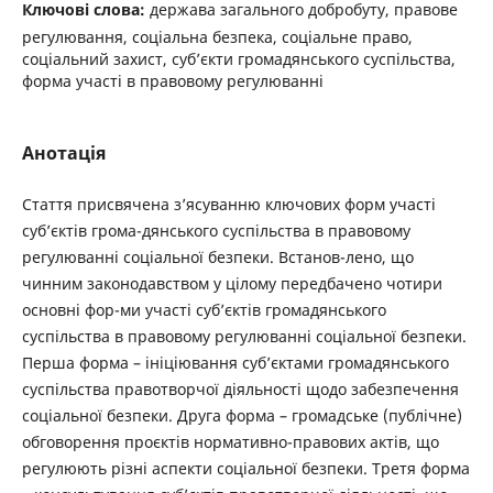
Ключові слова:
держава загального добробуту, правове
регулювання, соціальна безпека, соціальне право,
соціальний захист, суб’єкти громадянського суспільства,
форма участі в правовому регулюванні
Анотація
Стаття присвячена з’ясуванню ключових форм участі
суб’єктів грома-дянського суспільства в правовому
регулюванні соціальної безпеки. Встанов-лено, що
чинним законодавством у цілому передбачено чотири
основні фор-ми участі суб’єктів громадянського
суспільства в правовому регулюванні соціальної безпеки.
Перша форма – ініціювання суб’єктами громадянського
суспільства правотворчої діяльності щодо забезпечення
соціальної безпеки. Друга форма – громадське (публічне)
обговорення проєктів нормативно-правових актів, що
регулюють різні аспекти соціальної безпеки. Третя форма