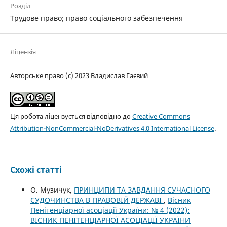
Розділ
Трудове право; право соціального забезпечення
Ліцензія
Авторське право (c) 2023 Владислав Гаєвий
Ця робота ліцензується відповідно до
Creative Commons
Attribution-NonCommercial-NoDerivatives 4.0 International License
.
Схожі статті
О. Музичук,
ПРИНЦИПИ ТА ЗАВДАННЯ СУЧАСНОГО
СУДОЧИНСТВА В ПРАВОВІЙ ДЕРЖАВІ
,
Вісник
Пенітенціарної асоціації України: № 4 (2022):
ВІСНИК ПЕНІТЕНЦІАРНОЇ АСОЦІАЦІЇ УКРАЇНИ