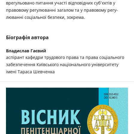
врегульовано питання участі відповідних суб'єктів у
правовому регулюванні загалом та у правовому регу-
люванні соціальної безпеки, зокрема.
Біографія автора
Владислав Гаєвий
аспірант кафедри трудового права та права соціального
забезпечення Київського національного університету
імені Тараса Шевченка