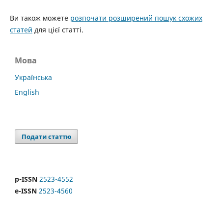
Ви також можете
розпочати розширений пошук схожих
статей
для цієї статті.
Мова
Українська
English
Подати статтю
p-ISSN
2523-4552
e-ISSN
2523-4560