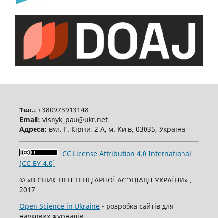
Тел.:
+380973913148
Email:
visnyk_pau@ukr.net
Адреса:
вул. Г. Кірпи, 2 А, м. Київ, 03035, Україна
CC License Attribution 4.0 International
(CC BY 4.0)
© «ВІСНИК ПЕНІТЕНЦІАРНОЇ АСОЦІАЦІЇ УКРАЇНИ» ,
2017
Open Science in Ukraine
- розробка сайтів для
наукових журналів