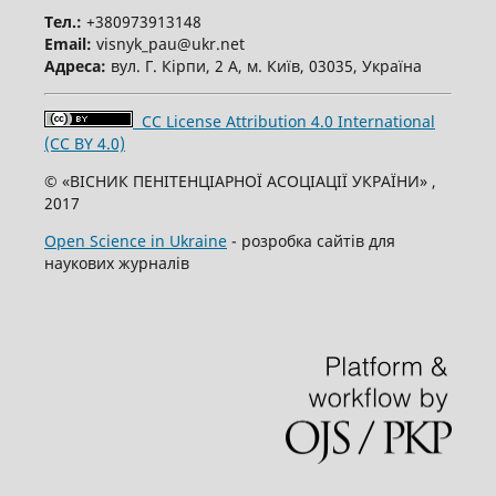
Тел.:
+380973913148
Email:
visnyk_pau@ukr.net
Адреса:
вул. Г. Кірпи, 2 А, м. Київ, 03035, Україна
CC License Attribution 4.0 International
(CC BY 4.0)
© «ВІСНИК ПЕНІТЕНЦІАРНОЇ АСОЦІАЦІЇ УКРАЇНИ» ,
2017
Open Science in Ukraine
- розробка сайтів для
наукових журналів