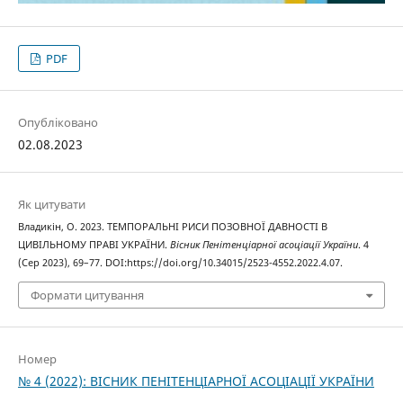
PDF
Опубліковано
02.08.2023
Як цитувати
Владикін, О. 2023. ТЕМПОРАЛЬНІ РИСИ ПОЗОВНОЇ ДАВНОСТІ В
ЦИВІЛЬНОМУ ПРАВІ УКРАЇНИ.
Вісник Пенітенціарної асоціації України
. 4
(Сер 2023), 69–77. DOI:https://doi.org/10.34015/2523-4552.2022.4.07.
Формати цитування
Номер
№ 4 (2022): ВІСНИК ПЕНІТЕНЦІАРНОЇ АСОЦІАЦІЇ УКРАЇНИ