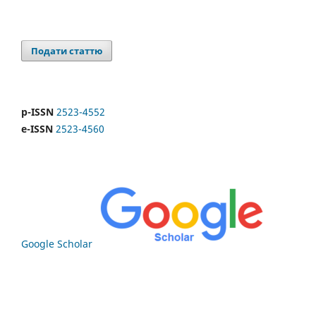
Подати статтю
p-ISSN
2523-4552
e-ISSN
2523-4560
Google Scholar