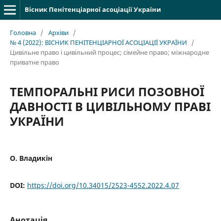
Вісник Пенітенціарної асоціації України
Головна
/
Архіви
/
№ 4 (2022): ВІСНИК ПЕНІТЕНЦІАРНОЇ АСОЦІАЦІЇ УКРАЇНИ
/
Цивільне право і цивільний процес; cімейне право; міжнародне
приватне право
ТЕМПОРАЛЬНІ РИСИ ПОЗОВНОЇ
ДАВНОСТІ В ЦИВІЛЬНОМУ ПРАВІ
УКРАЇНИ
О. Владикін
DOI:
https://doi.org/10.34015/2523-4552.2022.4.07
Анотація