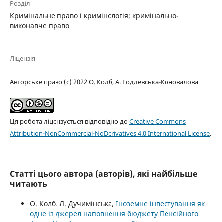
Розділ
Кримінальне право і кримінологія; кримінально-
виконавче право
Ліцензія
Авторське право (c) 2022 О. Колб, А. Годлевська-Коновалова
Ця робота ліцензується відповідно до
Creative Commons
Attribution-NonCommercial-NoDerivatives 4.0 International License
.
Статті цього автора (авторів), які найбільше
читають
О. Колб, Л. Дучимінська,
Іноземне інвестування як
одне із джерел наповнення бюджету Пенсійного