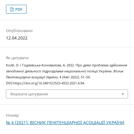
PDF
Опубліковано
12.04.2022
Як цитувати
Колб, О. і Годлевська-Коновалова, А. 2022. Про деякі проблеми здійснення
запобіжної діяльності підрозділами національної поліції України.
Вісник
Пенітенціарної асоціації України
. 4 (Квіт 2022), 51–59.
DOI:https://doi.org/10.34015/2523-4552.2021.4.04.
Формати цитування
Номер
№ 4 (2021): ВІСНИК ПЕНІТЕНЦІАРНОЇ АСОЦІАЦІЇ УКРАЇНИ