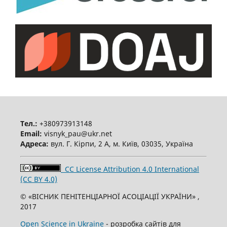
Тел.:
+380973913148
Email:
visnyk_pau@ukr.net
Адреса:
вул. Г. Кірпи, 2 А, м. Київ, 03035, Україна
CC License Attribution 4.0 International
(CC BY 4.0)
© «ВІСНИК ПЕНІТЕНЦІАРНОЇ АСОЦІАЦІЇ УКРАЇНИ» ,
2017
Open Science in Ukraine
- розробка сайтів для