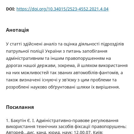
DOI:
https://doi.org/10.34015/2523-4552.2021.4.04
Анотація
У статті здійснені аналіз та оцінка діяльності підрозділів
патрульної поліції України з питань запобігання
адміністративним та іншим правопорушенням на
дорогах нашої держави, зокрема, й шляхом використання
на них можливостей так званих автомобілів-фантомів, а
також визначені існуючі у зв’язку з цим проблеми та
розроблені науково обґрунтовані шляхи їх вирішення.
Посилання
1. Бакутін Є. І. Адміністративно-правове регулювання
використання технічних засобів фіксації правопорушень:
Автореф…дис. канд. юрид. наук: 12.00.07. Київ: