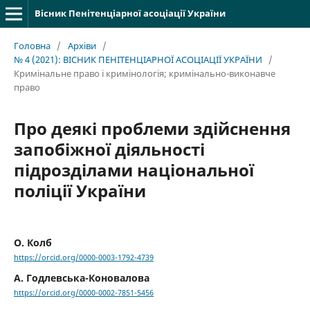
Вісник Пенітенціарної асоціації України
Головна
/
Архіви
/
№ 4 (2021): ВІСНИК ПЕНІТЕНЦІАРНОЇ АСОЦІАЦІЇ УКРАЇНИ
/
Кримінальне право і кримінологія; кримінально-виконавче
право
Про деякі проблеми здійснення
запобіжної діяльності
підрозділами національної
поліції України
О. Колб
https://orcid.org/0000-0003-1792-4739
А. Годлевська-Коновалова
https://orcid.org/0000-0002-7851-5456