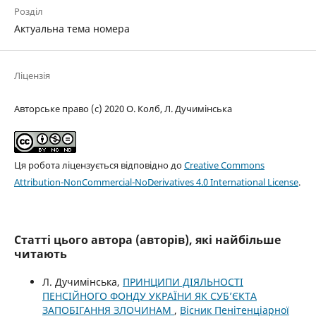
Розділ
Актуальна тема номера
Ліцензія
Авторське право (c) 2020 О. Колб, Л. Дучимінська
Ця робота ліцензується відповідно до
Creative Commons
Attribution-NonCommercial-NoDerivatives 4.0 International License
.
Статті цього автора (авторів), які найбільше
читають
Л. Дучимінська,
ПРИНЦИПИ ДІЯЛЬНОСТІ
ПЕНСІЙНОГО ФОНДУ УКРАЇНИ ЯК СУБ’ЄКТА
ЗАПОБІГАННЯ ЗЛОЧИНАМ
,
Вісник Пенітенціарної