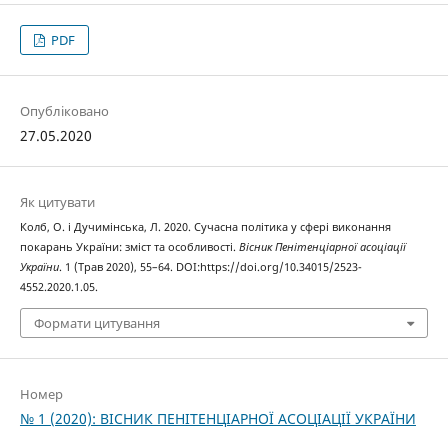
PDF
Опубліковано
27.05.2020
Як цитувати
Колб, О. і Дучимінська, Л. 2020. Сучасна політика у сфері виконання
покарань України: зміст та особливості.
Вісник Пенітенціарної асоціації
України
. 1 (Трав 2020), 55–64. DOI:https://doi.org/10.34015/2523-
4552.2020.1.05.
Формати цитування
Номер
№ 1 (2020): ВІСНИК ПЕНІТЕНЦІАРНОЇ АСОЦІАЦІЇ УКРАЇНИ