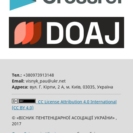
Тел.:
+380973913148
Email:
visnyk_pau@ukr.net
Адреса:
вул. Г. Кірпи, 2 А, м. Київ, 03035, Україна
CC License Attribution 4.0 International
(CC BY 4.0)
© «ВІСНИК ПЕНІТЕНЦІАРНОЇ АСОЦІАЦІЇ УКРАЇНИ» ,
2017