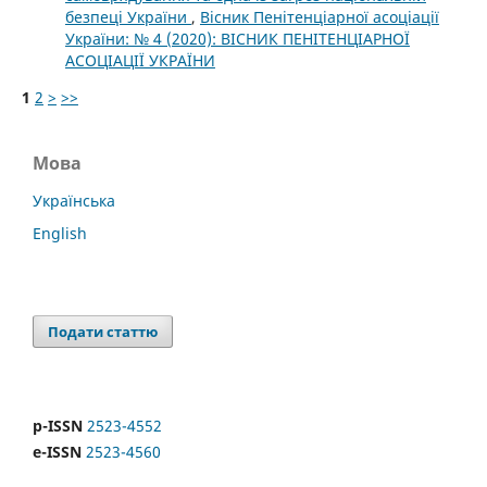
безпеці України
,
Вісник Пенітенціарної асоціації
України: № 4 (2020): ВІСНИК ПЕНІТЕНЦІАРНОЇ
АСОЦІАЦІЇ УКРАЇНИ
1
2
>
>>
Мова
Українська
English
Подати статтю
p-ISSN
2523-4552
e-ISSN
2523-4560