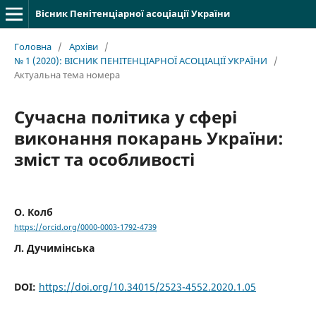
Вісник Пенітенціарної асоціації України
Головна
/
Архіви
/
№ 1 (2020): ВІСНИК ПЕНІТЕНЦІАРНОЇ АСОЦІАЦІЇ УКРАЇНИ
/
Актуальна тема номера
Сучасна політика у сфері
виконання покарань України:
зміст та особливості
О. Колб
https://orcid.org/0000-0003-1792-4739
Л. Дучимінська
DOI:
https://doi.org/10.34015/2523-4552.2020.1.05