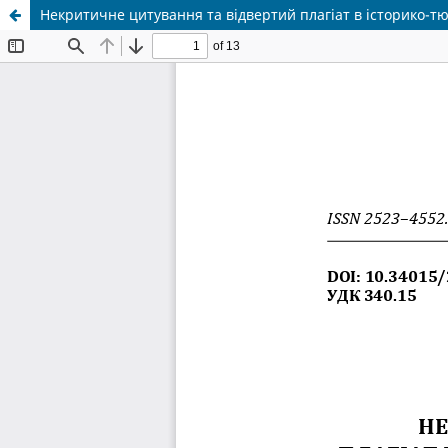
Некритичне цитування та відвертий плагіат в історико-т