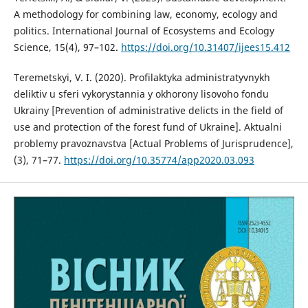
A methodology for combining law, economy, ecology and
politics. International Journal of Ecosystems and Ecology
Science, 15(4), 97–102.
https://doi.org/10.31407/ijees15.412
Teremetskyi, V. I. (2020). Profilaktyka administratyvnykh
deliktiv u sferi vykorystannia y okhorony lisovoho fondu
Ukrainy [Prevention of administrative delicts in the field of
use and protection of the forest fund of Ukraine]. Aktualni
problemy pravoznavstva [Actual Problems of Jurisprudence],
(3), 71–77.
https://doi.org/10.35774/app2020.03.093