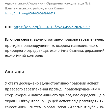
Адвокатське об’єднання «Юридична консультація № 2
Шевченківського району міста Києва»
https://orcid.org/0009-0000-9591-0629
DOI:
https://doi.org/10.34015/2523-4552.2026.1.17
Ключові слова:
адміністративно-правове забезпечення,
протидія правопорушенням, охорона навколишнього
природного середовища, екологічна безпека, державний
екологічний контроль
Анотація
У статті досліджено адміністративно-правовий аспект
правового забезпечення протидії правопорушенням у
сфері охорони навколишнього природного середовища в
Україні. Обґрунтовано, що цей аспект слід розглядати як
самостійний і системно організований сегмент публічно-