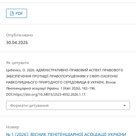
PDF
Опубліковано
30.04.2026
Як цитувати
Цибенко, О. 2026. АДМІНІСТРАТИВНО-ПРАВОВИЙ АСПЕКТ ПРАВОВОГО
ЗАБЕЗПЕЧЕННЯ ПРОТИДІЇ ПРАВОПОРУШЕННЯМ У СФЕРІ ОХОРОНИ
НАВКОЛИШНЬОГО ПРИРОДНОГО СЕРЕДОВИЩА В УКРАЇНІ.
Вісник
Пенітенціарної асоціації України
. 1 (Квіт 2026), 182–196.
DOI:https://doi.org/10.34015/2523-4552.2026.1.17.
Формати цитування
Номер
№ 1 (2026): ВІСНИК ПЕНІТЕНЦІАРНОЇ АСОЦІАЦІЇ УКРАЇНИ