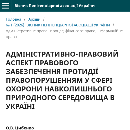
Вісник Пенітенціарної асоціації України
Головна
/
Архіви
/
№ 1 (2026): ВІСНИК ПЕНІТЕНЦІАРНОЇ АСОЦІАЦІЇ УКРАЇНИ
/
Адміністративне право і процес; фінансове право; інформаційне
право
АДМІНІСТРАТИВНО-ПРАВОВИЙ
АСПЕКТ ПРАВОВОГО
ЗАБЕЗПЕЧЕННЯ ПРОТИДІЇ
ПРАВОПОРУШЕННЯМ У СФЕРІ
ОХОРОНИ НАВКОЛИШНЬОГО
ПРИРОДНОГО СЕРЕДОВИЩА В
УКРАЇНІ
О.В. Цибенко