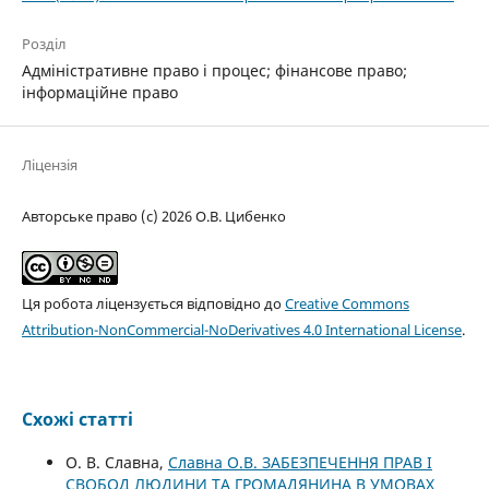
Розділ
Адміністративне право і процес; фінансове право;
інформаційне право
Ліцензія
Авторське право (c) 2026 О.В. Цибенко
Ця робота ліцензується відповідно до
Creative Commons
Attribution-NonCommercial-NoDerivatives 4.0 International License
.
Схожі статті
О. В. Славна,
Славна О.В. ЗАБЕЗПЕЧЕННЯ ПРАВ І
СВОБОД ЛЮДИНИ ТА ГРОМАДЯНИНА В УМОВАХ