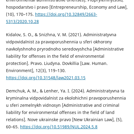
hospodarstvo i pravo [Entrepreneurship, Economy and Law],
(10), 170–175.
https://doi.org/10.32849/2663-
5313/2020.10.28
Kidalov, S. O., & Snizhna, V. M. (2021). Administratyvna
vidpovidalnist za pravoporushennia u sferi okhorony
navkolyshnoho pryrodnoho seredovyshcha [Administrative
liability for offenses in the field of environmental
protection]. Pravo. Liudyna. Dovkillia [Law. Human.
Environment], 12(3), 119–130.
https://doi.org/10.31548/law2021.03.15
Demchuk, A. M., & Lenher, Ya. I. (2024). Administratyvna ta
kryminalna vidpovidalnist za ekolohichni pravoporushennia
u sferi zemelnykh vidnosyn [Administrative and criminal
liability for environmental offenses in the field of land
relations]. Nove ukrainske pravo [New Ukrainian Law], (5),
60–65.
https://doi.org/10.51989/NUL.2024.5.8