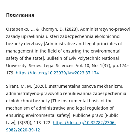
Посилання
Ostapenko, L., & Khomyn, D. (2023). Administratyvno-pravovi
zasady upravlinnia u sferi zabezpechennia ekolohichnoi
bezpeky derzhavy [Administrative and legal principles of
management in the field of ensuring the environmental
safety of the state]. Bulletin of Lviv Polytechnic National
University. Series: Legal Sciences. Vol. 10, No. 1(37), pp.174–
179.
https://doi.org/10.23939/law2023.37.174
Sirant, M. M. (2020). Instrumentalna osnova mekhanizmu
administratyvno-pravovoho rehuliuvannia zabezpechennia
ekolohichnoi bezpeky [The instrumental basis of the
mechanism of administrative and legal regulation of
ensuring environmental safety]. Publicne pravo [Public
Law], (3(39)), 113–122.
https://doi.org/10.32782/2306-
9082/2020-39-12