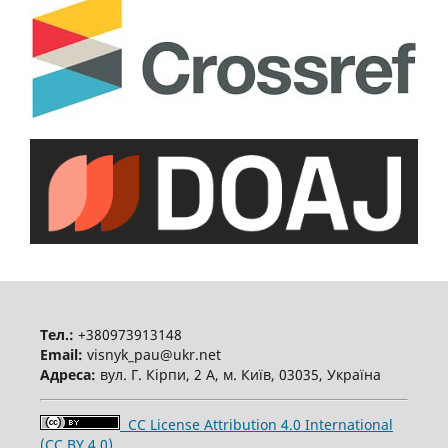
Тел.:
+380973913148
Email:
visnyk_pau@ukr.net
Адреса:
вул. Г. Кірпи, 2 А, м. Київ, 03035, Україна
CC License Attribution 4.0 International
(CC BY 4.0)