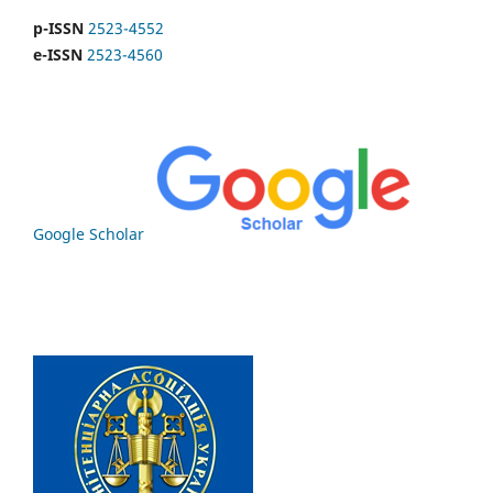
p-ISSN
2523-4552
e-ISSN
2523-4560
Google Scholar