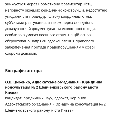
знижується через нормативну фрагментарність,
неповноту окремих юридичних конструкцій, недостатню
узгодженість процедур, слабку координацію між
суб’єктами реагування, а також через складність
доказування й документування екологічної шкоди,
особливо в умовах воєнного стану. На цій основі
обґрунтовано напрями вдосконалення правового
забезпечення протидії правопорушенням у сфері
охорони довкілля.
Біографія автора
О.В. Цибенко,
Адвокатське об’єднання «Юридична
консультація № 2 Шевченківського району міста
Києва»
кандидат юридичних наук, адвокат, керівник
Адвокатського об’єднання «Юридична консультація № 2
Шевченківського району міста Києва»