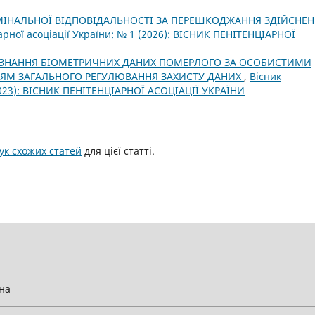
МІНАЛЬНОЇ ВІДПОВІДАЛЬНОСТІ ЗА ПЕРЕШКОДЖАННЯ ЗДІЙСНЕ
арної асоціації України: № 1 (2026): ВІСНИК ПЕНІТЕНЦІАРНОЇ
ЗНАННЯ БІОМЕТРИЧНИХ ДАНИХ ПОМЕРЛОГО ЗА ОСОБИСТИМИ
ЯМ ЗАГАЛЬНОГО РЕГУЛЮВАННЯ ЗАХИСТУ ДАНИХ
,
Вісник
(2023): ВІСНИК ПЕНІТЕНЦІАРНОЇ АСОЦІАЦІЇ УКРАЇНИ
к схожих статей
для цієї статті.
їна