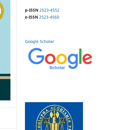
p-ISSN
2523-4552
e-ISSN
2523-4560
Google Scholar