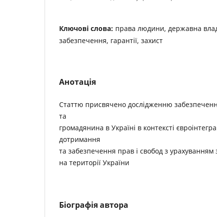
Ключові слова:
права людини, державна вла
забезпечення, гарантії, захист
Анотація
Статтю присвячено дослідженню забезпеченн
та
громадянина в Україні в контексті євроінтегра
дотримання
та забезпечення прав і свобод з урахуванням 
на території України
Біографія автора