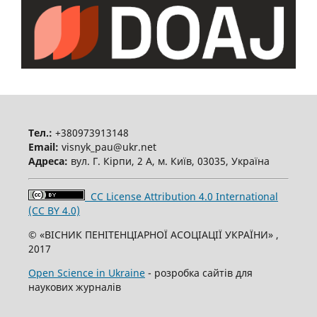
Тел.:
+380973913148
Email:
visnyk_pau@ukr.net
Адреса:
вул. Г. Кірпи, 2 А, м. Київ, 03035, Україна
CC License Attribution 4.0 International
(CC BY 4.0)
© «ВІСНИК ПЕНІТЕНЦІАРНОЇ АСОЦІАЦІЇ УКРАЇНИ» ,
2017
Open Science in Ukraine
- розробка сайтів для
наукових журналів