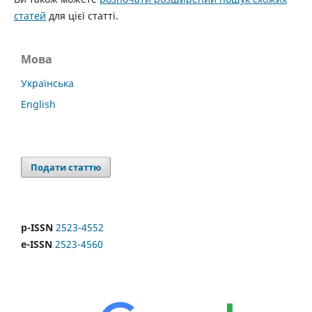
статей
для цієї статті.
Мова
Українська
English
Подати статтю
p-ISSN
2523-4552
e-ISSN
2523-4560