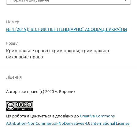
Формати цитування
Номер
№ 4 (2019): ВІСНИК ПЕНІТЕНЦІАРНОЇ АСОЦІАЦІЇ УКРАЇНИ
Розділ
Кримінальне право і кримінологія; кримінально-
виконавче право
Ліцензія
Авторське право (c) 2020 А. Боровик
Ця робота ліцензується відповідно до
Creative Commons
Attribution-NonCommercial-NoDerivatives 4.0 International License
.