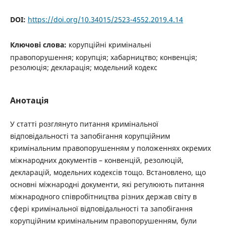
DOI:
https://doi.org/10.34015/2523-4552.2019.4.14
Ключові слова:
корупційні кримінальні
правопорушення; корупція; хабарництво; конвенція;
резолюція; декларація; модельний кодекс
Анотація
У статті розглянуто питання кримінальної
відповідальності та запобігання корупційним
кримінальним правопорушенням у положеннях окремих
міжнародних документів – конвенцій, резолюцій,
декларацій, модельних кодексів тощо. Встановлено, що
основні міжнародні документи, які регулюють питання
міжнародного співробітництва різних держав світу в
сфері кримінальної відповідальності та запобігання
корупційним кримінальним правопорушенням, були