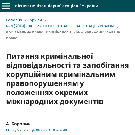
Вісник Пенітенціарної асоціації України
Головна
/
Архіви
/
№ 4 (2019): ВІСНИК ПЕНІТЕНЦІАРНОЇ АСОЦІАЦІЇ УКРАЇНИ
/
Кримінальне право і кримінологія; кримінально-виконавче
право
Питання кримінальної
відповідальності та запобігання
корупційним кримінальним
правопорушенням у
положеннях окремих
міжнародних документів
А. Боровик
https://orcid.org/0000-0003-1834-404X