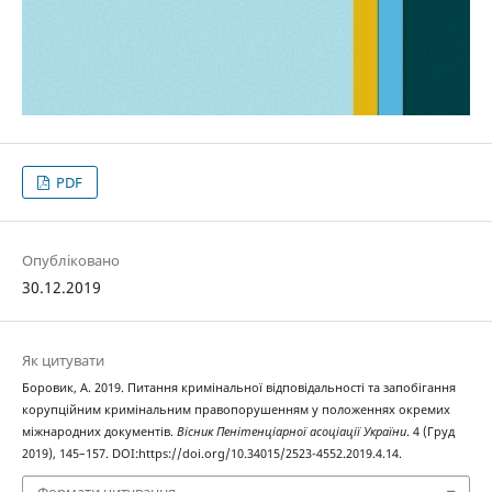
PDF
Опубліковано
30.12.2019
Як цитувати
Боровик, А. 2019. Питання кримінальної відповідальності та запобігання
корупційним кримінальним правопорушенням у положеннях окремих
міжнародних документів.
Вісник Пенітенціарної асоціації України
. 4 (Груд
2019), 145–157. DOI:https://doi.org/10.34015/2523-4552.2019.4.14.