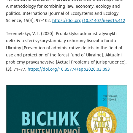
A methodology for combining law, economy, ecology and
politics. International Journal of Ecosystems and Ecology
Science, 15(4), 97–102.
https://doi.org/10.31407/ijees15.412
Teremetskyi, V. I. (2020). Profilaktyka administratyvnykh
deliktiv u sferi vykorystannia y okhorony lisovoho fondu
Ukrainy [Prevention of administrative delicts in the field of
use and protection of the forest fund of Ukraine]. Aktualni
problemy pravoznavstva [Actual Problems of Jurisprudence],
(3), 71–77.
https://doi.org/10.35774/app2020.03.093