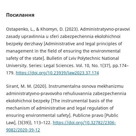
Посилання
Ostapenko, L., & Khomyn, D. (2023). Administratyvno-pravovi
zasady upravlinnia u sferi zabezpechennia ekolohichnoi
bezpeky derzhavy [Administrative and legal principles of
management in the field of ensuring the environmental
safety of the state]. Bulletin of Lviv Polytechnic National
University. Series: Legal Sciences. Vol. 10, No. 1(37), pp.174–
179.
https://doi.org/10.23939/law2023.37.174
Sirant, M. M. (2020). Instrumentalna osnova mekhanizmu
administratyvno-pravovoho rehuliuvannia zabezpechennia
ekolohichnoi bezpeky [The instrumental basis of the
mechanism of administrative and legal regulation of
ensuring environmental safety]. Publicne pravo [Public
Law], (3(39)), 113–122.
https://doi.org/10.32782/2306-
9082/2020-39-12