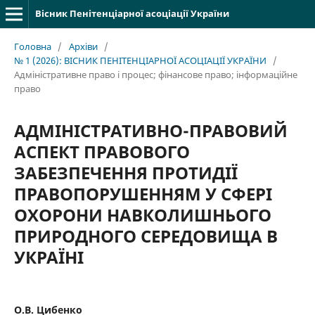
Вісник Пенітенціарної асоціації України
Головна
/
Архіви
/
№ 1 (2026): ВІСНИК ПЕНІТЕНЦІАРНОЇ АСОЦІАЦІЇ УКРАЇНИ
/
Адміністративне право і процес; фінансове право; інформаційне
право
АДМІНІСТРАТИВНО-ПРАВОВИЙ
АСПЕКТ ПРАВОВОГО
ЗАБЕЗПЕЧЕННЯ ПРОТИДІЇ
ПРАВОПОРУШЕННЯМ У СФЕРІ
ОХОРОНИ НАВКОЛИШНЬОГО
ПРИРОДНОГО СЕРЕДОВИЩА В
УКРАЇНІ
О.В. Цибенко