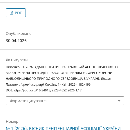
PDF
Опубліковано
30.04.2026
Як цитувати
Цибенко, О. 2026. АДМІНІСТРАТИВНО-ПРАВОВИЙ АСПЕКТ ПРАВОВОГО
ЗАБЕЗПЕЧЕННЯ ПРОТИДІЇ ПРАВОПОРУШЕННЯМ У СФЕРІ ОХОРОНИ
НАВКОЛИШНЬОГО ПРИРОДНОГО СЕРЕДОВИЩА В УКРАЇНІ.
Вісник
Пенітенціарної асоціації України
. 1 (Квіт 2026), 182–196.
DOI:https://doi.org/10.34015/2523-4552.2026.1.17.
Формати цитування
Номер
№ 1 (2026): ВІСНИК ПЕНІТЕНЦІАРНОЇ АСОЦІАЦІЇ УКРАЇНИ