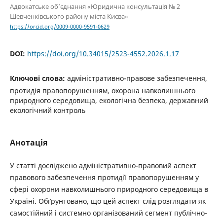
Адвокатське об’єднання «Юридична консультація № 2
Шевченківського району міста Києва»
https://orcid.org/0009-0000-9591-0629
DOI:
https://doi.org/10.34015/2523-4552.2026.1.17
Ключові слова:
адміністративно-правове забезпечення,
протидія правопорушенням, охорона навколишнього
природного середовища, екологічна безпека, державний
екологічний контроль
Анотація
У статті досліджено адміністративно-правовий аспект
правового забезпечення протидії правопорушенням у
сфері охорони навколишнього природного середовища в
Україні. Обґрунтовано, що цей аспект слід розглядати як
самостійний і системно організований сегмент публічно-