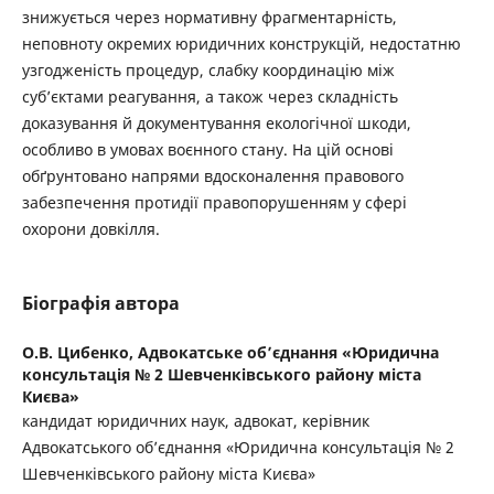
знижується через нормативну фрагментарність,
неповноту окремих юридичних конструкцій, недостатню
узгодженість процедур, слабку координацію між
суб’єктами реагування, а також через складність
доказування й документування екологічної шкоди,
особливо в умовах воєнного стану. На цій основі
обґрунтовано напрями вдосконалення правового
забезпечення протидії правопорушенням у сфері
охорони довкілля.
Біографія автора
О.В. Цибенко,
Адвокатське об’єднання «Юридична
консультація № 2 Шевченківського району міста
Києва»
кандидат юридичних наук, адвокат, керівник
Адвокатського об’єднання «Юридична консультація № 2
Шевченківського району міста Києва»