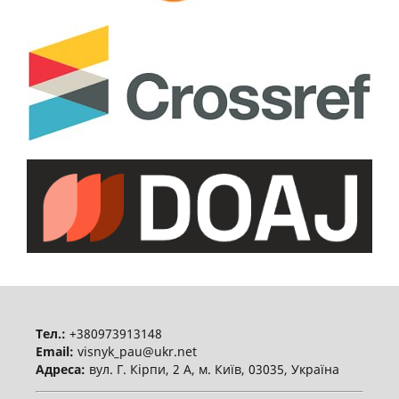
Тел.:
+380973913148
Email:
visnyk_pau@ukr.net
Адреса:
вул. Г. Кірпи, 2 А, м. Київ, 03035, Україна