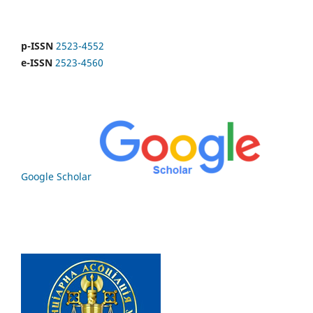
p-ISSN
2523-4552
e-ISSN
2523-4560
Google Scholar