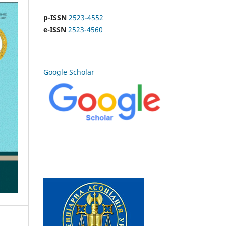
p-ISSN
2523-4552
e-ISSN
2523-4560
Google Scholar