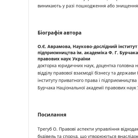
виникають у разі пошкодження або знищення 
Біографія автора
О.Є. Аврамова,
Науково-дослідний інститут
підприємництва ім. академіка Ф. Г. Бурчака
правових наук України
докторка юридичних наук, доцентка головна н
відділу правової взаємодії бізнесу та держави
інституту приватного права і підприємництва і
Бурчака Національної академії правових наук
Посилання
Трегуб О. Правові аспекти управління відхода
будівель та споруд, що утворюються внаслідок 