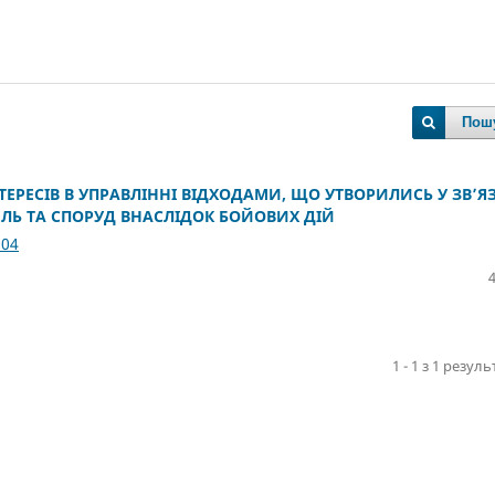
Пош
ТЕРЕСІВ В УПРАВЛІННІ ВІДХОДАМИ, ЩО УТВОРИЛИСЬ У ЗВ’Я
ЛЬ ТА СПОРУД ВНАСЛІДОК БОЙОВИХ ДІЙ
.04
1 - 1 з 1 резуль