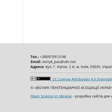
Тел.:
+380973913148
Email:
visnyk_pau@ukr.net
Адреса:
вул. Г. Кірпи, 2 А, м. Київ, 03035, Укра
CC License Attribution 4.0 Internati
© «ВІСНИК ПЕНІТЕНЦІАРНОЇ АСОЦІАЦІЇ УКРАЇН
Open Science in Ukraine
- розробка сайтів для