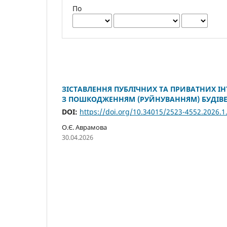
По
ЗІСТАВЛЕННЯ ПУБЛІЧНИХ ТА ПРИВАТНИХ ІН
З ПОШКОДЖЕННЯМ (РУЙНУВАННЯМ) БУДІВЕ
DOI:
https://doi.org/10.34015/2523-4552.2026.1
О.Є. Аврамова
30.04.2026