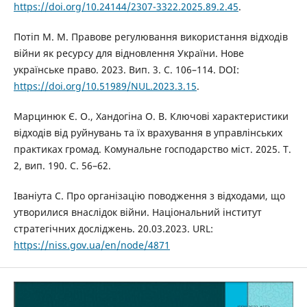
https://doi.org/10.24144/2307-3322.2025.89.2.45
.
Потіп М. М. Правове регулювання використання відходів
війни як ресурсу для відновлення України. Нове
українське право. 2023. Вип. 3. С. 106–114. DOI:
https://doi.org/10.51989/NUL.2023.3.15
.
Марцинюк Є. О., Хандогіна О. В. Ключові характеристики
відходів від руйнувань та їх врахування в управлінських
практиках громад. Комунальне господарство міст. 2025. Т.
2, вип. 190. С. 56–62.
Іваніута С. Про організацію поводження з відходами, що
утворилися внаслідок війни. Національний інститут
стратегічних досліджень. 20.03.2023. URL:
https://niss.gov.ua/en/node/4871