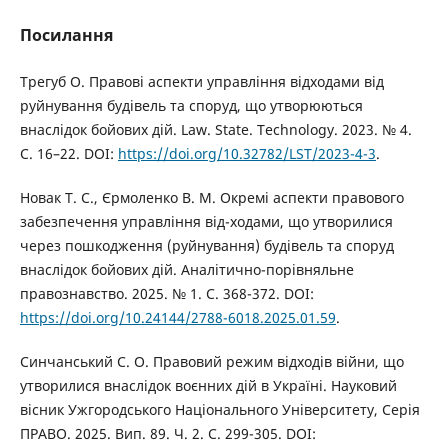
Посилання
Трегуб О. Правові аспекти управління відходами від
руйнування будівель та споруд, що утворюються
внаслідок бойових дій. Law. State. Technology. 2023. № 4.
С. 16–22. DOI:
https://doi.org/10.32782/LST/2023-4-3
.
Новак Т. С., Єрмоленко В. М. Окремі аспекти правового
забезпечення управління від-ходами, що утворилися
через пошкодження (руйнування) будівель та споруд
внаслідок бойових дій. Аналітично-порівняльне
правознавство. 2025. № 1. С. 368-372. DOI:
https://doi.org/10.24144/2788-6018.2025.01.59
.
Синчанський С. О. Правовий режим відходів війни, що
утворилися внаслідок воєнних дій в Україні. Науковий
вісник Ужгородського Національного Університету, Серія
ПРАВО. 2025. Вип. 89. Ч. 2. С. 299-305. DOI: