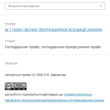
Формати цитування
Номер
№ 1 (2026): ВІСНИК ПЕНІТЕНЦІАРНОЇ АСОЦІАЦІЇ УКРАЇНИ
Розділ
Господарське право, господарсько-процесуальне право
Ліцензія
Авторське право (c) 2026 О.Є. Аврамова
Ця робота ліцензується відповідно до
Creative Commons
Attribution-NonCommercial-NoDerivatives 4.0 International License
.