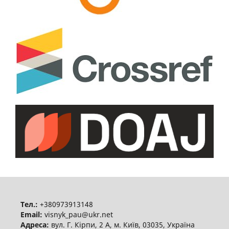
Тел.:
+380973913148
Email:
visnyk_pau@ukr.net
Адреса:
вул. Г. Кірпи, 2 А, м. Київ, 03035, Україна