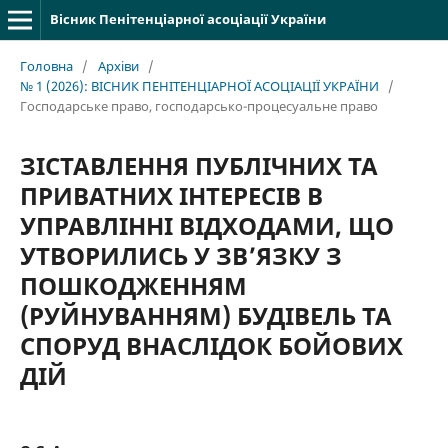
Вісник Пенітенціарної асоціації України
Головна
/
Архіви
/
№ 1 (2026): ВІСНИК ПЕНІТЕНЦІАРНОЇ АСОЦІАЦІЇ УКРАЇНИ
/
Господарське право, господарсько-процесуальне право
ЗІСТАВЛЕННЯ ПУБЛІЧНИХ ТА
ПРИВАТНИХ ІНТЕРЕСІВ В
УПРАВЛІННІ ВІДХОДАМИ, ЩО
УТВОРИЛИСЬ У ЗВ’ЯЗКУ З
ПОШКОДЖЕННЯМ
(РУЙНУВАННЯМ) БУДІВЕЛЬ ТА
СПОРУД ВНАСЛІДОК БОЙОВИХ
ДІЙ