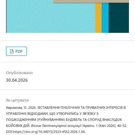
PDF
Опубліковано
30.04.2026
Як цитувати
Аврамова, О. 2026. ЗІСТАВЛЕННЯ ПУБЛІЧНИХ ТА ПРИВАТНИХ ІНТЕРЕСІВ В
УПРАВЛІННІ ВІДХОДАМИ, ЩО УТВОРИЛИСЬ У ЗВ’ЯЗКУ З
ПОШКОДЖЕННЯМ (РУЙНУВАННЯМ) БУДІВЕЛЬ ТА СПОРУД ВНАСЛІДОК
БОЙОВИХ ДІЙ.
Вісник Пенітенціарної асоціації України
. 1 (Квіт 2026), 40–52.
DOI:https://doi.org/10.34015/2523-4552.2026.1.04.