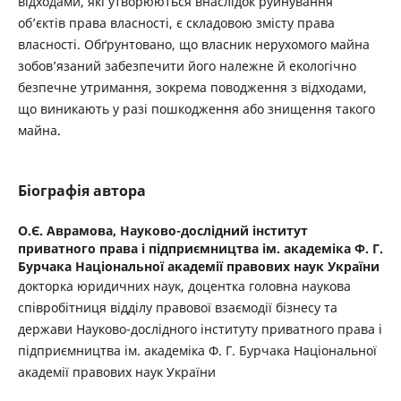
відходами, які утворюються внаслідок руйнування
об’єктів права власності, є складовою змісту права
власності. Обґрунтовано, що власник нерухомого майна
зобов’язаний забезпечити його належне й екологічно
безпечне утримання, зокрема поводження з відходами,
що виникають у разі пошкодження або знищення такого
майна.
Біографія автора
О.Є. Аврамова,
Науково-дослідний інститут
приватного права і підприємництва ім. академіка Ф. Г.
Бурчака Національної академії правових наук України
докторка юридичних наук, доцентка головна наукова
співробітниця відділу правової взаємодії бізнесу та
держави Науково-дослідного інституту приватного права і
підприємництва ім. академіка Ф. Г. Бурчака Національної
академії правових наук України