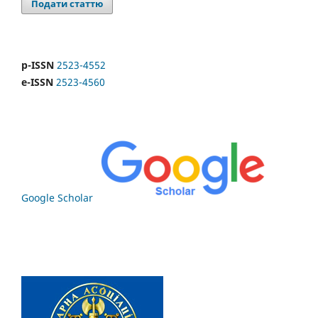
Подати статтю
p-ISSN
2523-4552
e-ISSN
2523-4560
Google Scholar