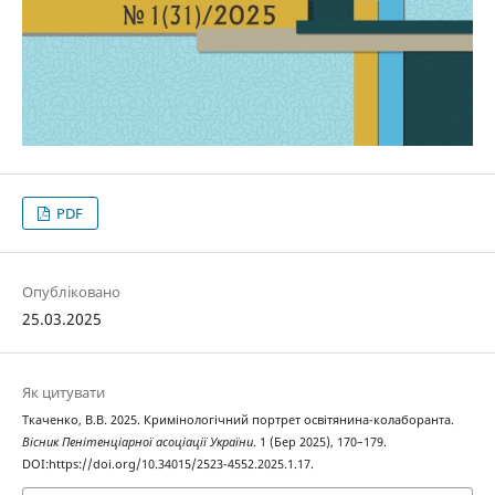
PDF
Опубліковано
25.03.2025
Як цитувати
Ткаченко, В.В. 2025. Кримінологічний портрет освітянина-колаборанта.
Вісник Пенітенціарної асоціації України
. 1 (Бер 2025), 170–179.
DOI:https://doi.org/10.34015/2523-4552.2025.1.17.