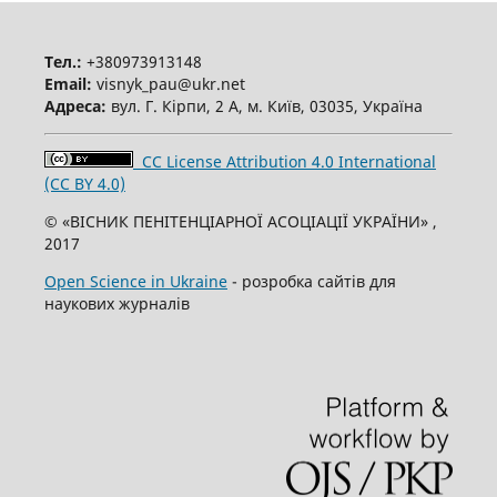
Тел.:
+380973913148
Email:
visnyk_pau@ukr.net
Адреса:
вул. Г. Кірпи, 2 А, м. Київ, 03035, Україна
CC License Attribution 4.0 International
(CC BY 4.0)
© «ВІСНИК ПЕНІТЕНЦІАРНОЇ АСОЦІАЦІЇ УКРАЇНИ» ,
2017
Open Science in Ukraine
- розробка сайтів для
наукових журналів