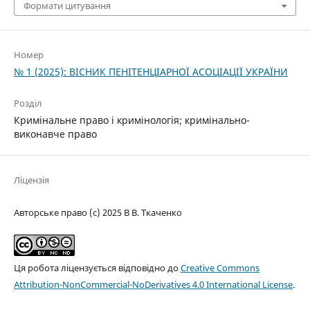
Формати цитування
Номер
№ 1 (2025): ВІСНИК ПЕНІТЕНЦІАРНОЇ АСОЦІАЦІЇ УКРАЇНИ
Розділ
Кримінальне право і кримінологія; кримінально-
виконавче право
Ліцензія
Авторське право (c) 2025 В В. Ткаченко
Ця робота ліцензується відповідно до
Creative Commons
Attribution-NonCommercial-NoDerivatives 4.0 International License
.