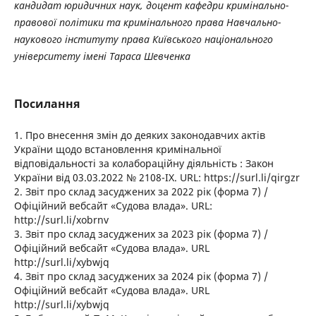
кандидат юридичних наук, доцент кафедри кримінально-
правової політики та кримінального права Навчально-
наукового інституту права Київського національного
університету імені Тараса Шевченка
Посилання
1. Про внесення змін до деяких законодавчих актів
України щодо встановлення кримінальної
відповідальності за колабораційну діяльність : Закон
України від 03.03.2022 № 2108-IX. URL: https://surl.li/qirgzr
2. Звіт про склад засуджених за 2022 рік (форма 7) /
Офіційний вебсайт «Судова влада». URL:
http://surl.li/xobrnv
3. Звіт про склад засуджених за 2023 рік (форма 7) /
Офіційний вебсайт «Судова влада». URL
http://surl.li/xybwjq
4. Звіт про склад засуджених за 2024 рік (форма 7) /
Офіційний вебсайт «Судова влада». URL
http://surl.li/xybwjq