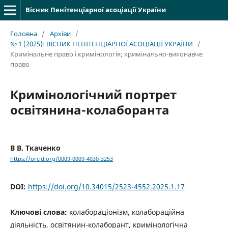
Вісник Пенітенціарної асоціації України
Головна
/
Архіви
/
№ 1 (2025): ВІСНИК ПЕНІТЕНЦІАРНОЇ АСОЦІАЦІЇ УКРАЇНИ
/
Кримінальне право і кримінологія; кримінально-виконавче
право
Кримінологічний портрет
освітянина-колаборанта
В В. Ткаченко
https://orcid.org/0009-0009-4030-3253
DOI:
https://doi.org/10.34015/2523-4552.2025.1.17
Ключові слова:
колабораціонізм, колабораційна
діяльність, освітянин-колаборант, кримінологічна