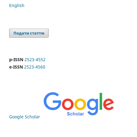
English
Подати статтю
p-ISSN
2523-4552
e-ISSN
2523-4560
Google Scholar