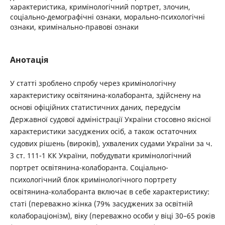
характеристика, кримінологічний портрет, злочин,
соціально-демографічні ознаки, морально-психологічні
ознаки, кримінально-правові ознаки
Анотація
У статті зроблено спробу через кримінологічну
характеристику освітянина-колаборанта, здійснену на
основі офіційних статистичних даних, передусім
Державної судової адміністрації України стосовно якісної
характеристики засуджених осіб, а також остаточних
судових рішень (вироків), ухвалених судами України за ч.
3 ст. 111-1 КК України, побудувати кримінологічний
портрет освітянина-колаборанта. Соціально-
психологічний блок кримінологічного портрету
освітянина-колаборанта включає в себе характеристику:
статі (переважно жінка (79% засуджених за освітній
колабораціонізм), віку (переважно особи у віці 30–65 років