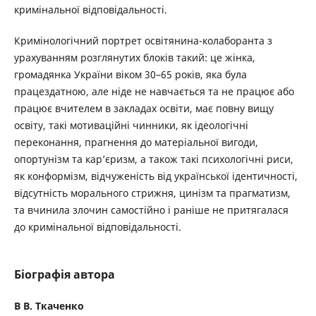
кримінальної відповідальності.
Кримінологічний портрет освітянина-колаборанта з
урахуванням розглянутих блоків такий: це жінка,
громадянка України віком 30–65 років, яка була
працездатною, але ніде не навчається та не працює або
працює вчителем в закладах освіти, має повну вищу
освіту, такі мотиваційні чинники, як ідеологічні
переконання, прагнення до матеріальної вигоди,
опортунізм та кар’єризм, а також такі психологічні риси,
як конформізм, відчуженість від української ідентичності,
відсутність морального стрижня, цинізм та прагматизм,
та вчинила злочин самостійно і раніше не притягалася
до кримінальної відповідальності.
Біографія автора
В В. Ткаченко