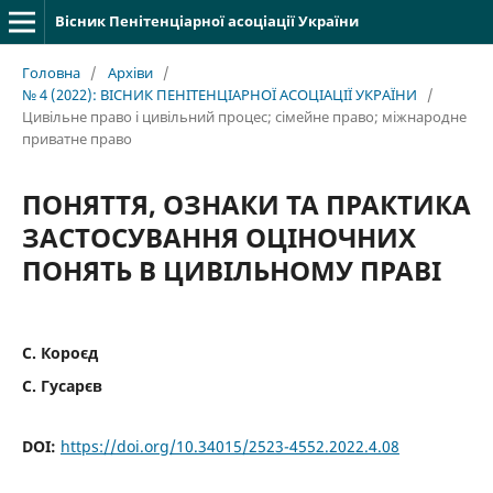
Вісник Пенітенціарної асоціації України
Головна
/
Архіви
/
№ 4 (2022): ВІСНИК ПЕНІТЕНЦІАРНОЇ АСОЦІАЦІЇ УКРАЇНИ
/
Цивільне право і цивільний процес; cімейне право; міжнародне
приватне право
ПОНЯТТЯ, ОЗНАКИ ТА ПРАКТИКА
ЗАСТОСУВАННЯ ОЦІНОЧНИХ
ПОНЯТЬ В ЦИВІЛЬНОМУ ПРАВІ
С. Короєд
С. Гусарєв
DOI:
https://doi.org/10.34015/2523-4552.2022.4.08