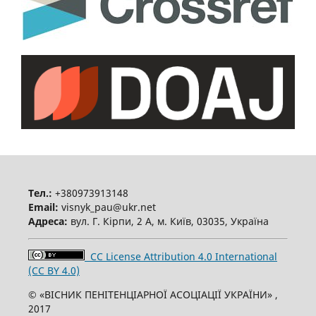
Тел.:
+380973913148
Email:
visnyk_pau@ukr.net
Адреса:
вул. Г. Кірпи, 2 А, м. Київ, 03035, Україна
CC License Attribution 4.0 International
(CC BY 4.0)
© «ВІСНИК ПЕНІТЕНЦІАРНОЇ АСОЦІАЦІЇ УКРАЇНИ» ,
2017