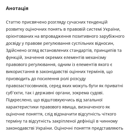
Анотація
Статтю присвячено розгляду сучасних тенденцій
розвитку оціночних понять в правовій системі України,
орієнтованих на впровадження позитивного зарубіжного
досвіду у правове регулювання суспільних відносин,
Здійснено огляд встановлених стандартів, принципів та
функцій, значення окремих елементів механізму
правового регулювання, одним із елементів якого є
використання в законодавстві оцінних термінів, що
призводить до посилення ролі розсуду
правозастосовників, серед яких можуть бути як приватні
суб'єкти, так і державні органи, зокрема судові.
Підкреслено, що відштовхуючись від загальної
характеристики правового явища, визначеного як
оціночне поняття, слід відзначити відсутність чіткого
терміну та відсутність закріпленої дефініції в чинному
законодавстві України. Оціночні поняття представляють