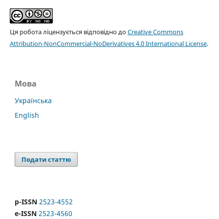
Ця робота ліцензується відповідно до
Creative Commons
Attribution-NonCommercial-NoDerivatives 4.0 International License
.
Мова
Українська
English
Подати статтю
p-ISSN
2523-4552
e-ISSN
2523-4560