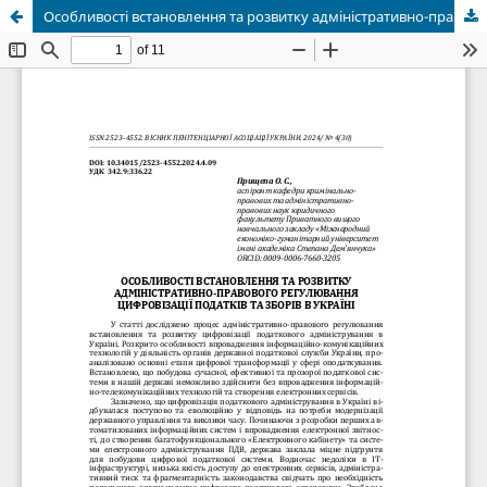
Особливості встановлення та розвитку адміністративно-правового регулювання цифровізації податків та зборів в Україні