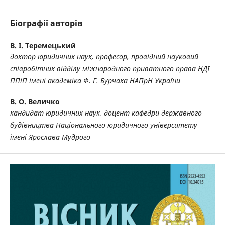
Біографії авторів
В. І. Теремецький
доктор юридичних наук, професор, провідний науковий
співробітник відділу міжнародного приватного права НДІ
ППіП імені академіка Ф. Г. Бурчака НАПрН України
В. О. Величко
кандидат юридичних наук, доцент кафедри державного
будівництва
Національного юридичного університету
імені Ярослава Мудрого