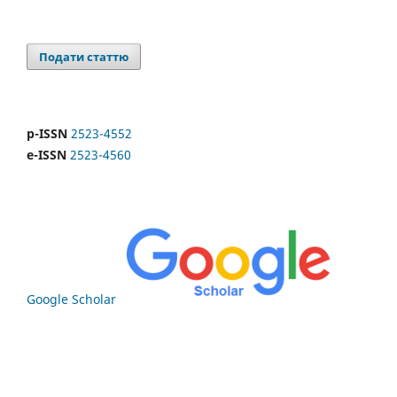
Подати статтю
p-ISSN
2523-4552
e-ISSN
2523-4560
Google Scholar