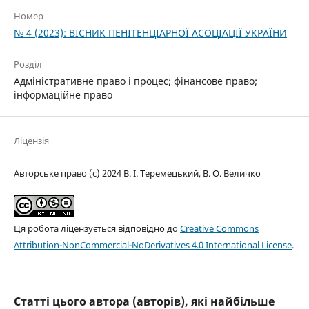
Номер
№ 4 (2023): ВІСНИК ПЕНІТЕНЦІАРНОЇ АСОЦІАЦІЇ УКРАЇНИ
Розділ
Адміністративне право і процес; фінансове право;
інформаційне право
Ліцензія
Авторське право (c) 2024 В. І. Теремецький, В. О. Величко
Ця робота ліцензується відповідно до
Creative Commons
Attribution-NonCommercial-NoDerivatives 4.0 International License
.
Статті цього автора (авторів), які найбільше