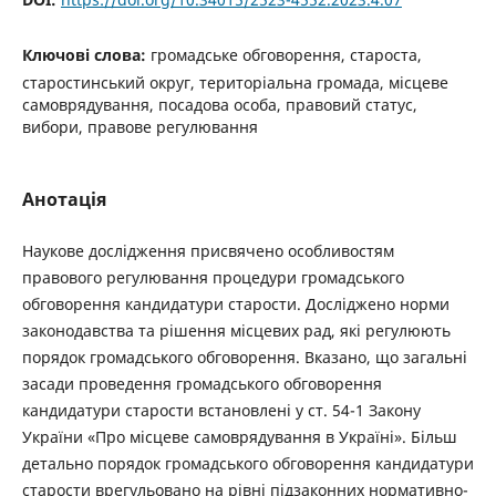
Ключові слова:
громадське обговорення, староста,
старостинський округ, територіальна громада, місцеве
самоврядування, посадова особа, правовий статус,
вибори, правове регулювання
Анотація
Наукове дослідження присвячено особливостям
правового регулювання процедури громадського
обговорення кандидатури старости. Досліджено норми
законодавства та рішення місцевих рад, які регулюють
порядок громадського обговорення. Вказано, що загальні
засади проведення громадського обговорення
кандидатури старости встановлені у ст. 54-1 Закону
України «Про місцеве самоврядування в Україні». Більш
детально порядок громадського обговорення кандидатури
старости врегульовано на рівні підзаконних нормативно-