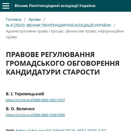
Вісник Пенітенціарної асоціації України
Головна
/
Архіви
/
№ 4 (2023): ВІСНИК ПЕНІТЕНЦІАРНОЇ АСОЦІАЦІЇ УКРАЇНИ
/
Адміністративне право і процес; фінансове право; інформаційне
право
ПРАВОВЕ РЕГУЛЮВАННЯ
ГРОМАДСЬКОГО ОБГОВОРЕННЯ
КАНДИДАТУРИ СТАРОСТИ
В. І. Теремецький
https://orcid.org/0000-0002-2667-5167
В. О. Величко
https://orcid.org/0000-0002-5540-5545
DOI:
https://doi.org/10.34015/2523-4552.2023.4.07