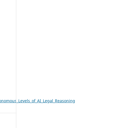
onomous_Levels_of_AI_Legal_Reasoning