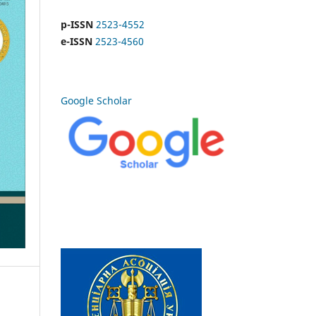
p-ISSN
2523-4552
e-ISSN
2523-4560
Google Scholar