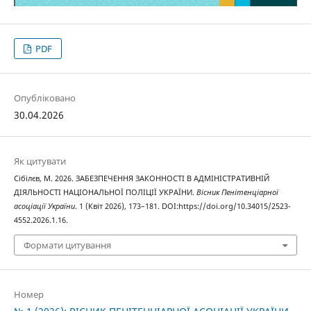
PDF
Опубліковано
30.04.2026
Як цитувати
Сібілєв, М. 2026. ЗАБЕЗПЕЧЕННЯ ЗАКОННОСТІ В АДМІНІСТРАТИВНІЙ
ДІЯЛЬНОСТІ НАЦІОНАЛЬНОЇ ПОЛІЦІЇ УКРАЇНИ.
Вісник Пенітенціарної
асоціації України
. 1 (Квіт 2026), 173–181. DOI:https://doi.org/10.34015/2523-
4552.2026.1.16.
Формати цитування
Номер