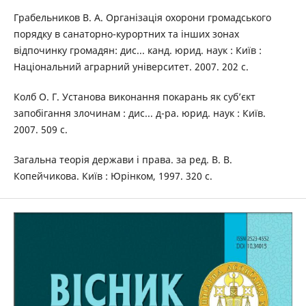
Грабельников В. А. Організація охорони громадського
порядку в санаторно-курортних та інших зонах
відпочинку громадян: дис... канд. юрид. наук : Київ :
Національний аграрний університет. 2007. 202 с.
Колб О. Г. Установа виконання покарань як суб’єкт
запобігання злочинам : дис... д-ра. юрид. наук : Київ.
2007. 509 с.
Загальна теорія держави і права. за ред. В. В.
Копейчикова. Київ : Юрінком, 1997. 320 с.