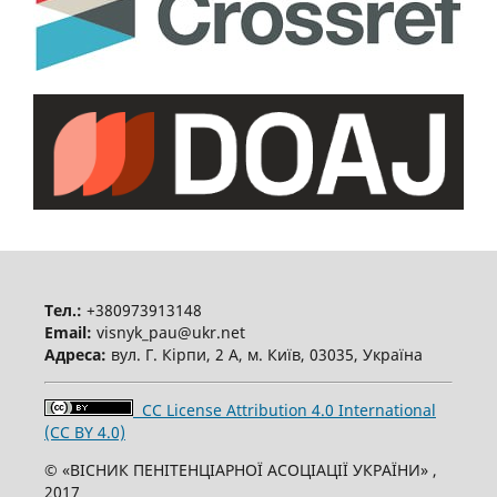
Тел.:
+380973913148
Email:
visnyk_pau@ukr.net
Адреса:
вул. Г. Кірпи, 2 А, м. Київ, 03035, Україна
CC License Attribution 4.0 International
(CC BY 4.0)
© «ВІСНИК ПЕНІТЕНЦІАРНОЇ АСОЦІАЦІЇ УКРАЇНИ» ,
2017