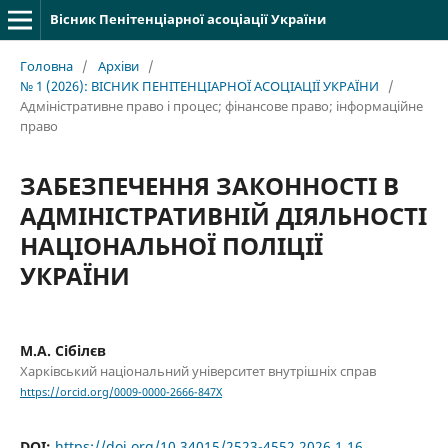
Вісник Пенітенціарної асоціації України
Головна
/
Архіви
/
№ 1 (2026): ВІСНИК ПЕНІТЕНЦІАРНОЇ АСОЦІАЦІЇ УКРАЇНИ
/
Адміністративне право і процес; фінансове право; інформаційне
право
ЗАБЕЗПЕЧЕННЯ ЗАКОННОСТІ В
АДМІНІСТРАТИВНІЙ ДІЯЛЬНОСТІ
НАЦІОНАЛЬНОЇ ПОЛІЦІЇ
УКРАЇНИ
М.А. Сібілєв
Харківський національний університет внутрішніх справ
https://orcid.org/0009-0000-2666-847X
DOI:
https://doi.org/10.34015/2523-4552.2026.1.16