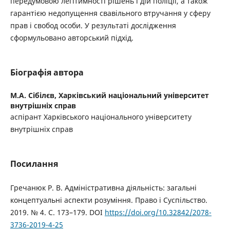
передумовою легітимності рішень і дій поліції, а також
гарантією недопущення свавільного втручання у сферу
прав і свобод особи. У результаті дослідження
сформульовано авторський підхід.
Біографія автора
М.А. Сібілєв,
Харківський національний університет
внутрішніх справ
аспірант Харківського національного університету
внутрішніх справ
Посилання
Гречанюк Р. В. Адміністративна діяльність: загальні
концептуальні аспекти розуміння. Право і Суспільство.
2019. № 4. С. 173–179. DOI
https://doi.org/10.32842/2078-
3736-2019-4-25