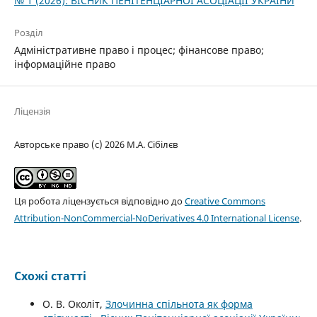
№ 1 (2026): ВІСНИК ПЕНІТЕНЦІАРНОЇ АСОЦІАЦІЇ УКРАЇНИ
Розділ
Адміністративне право і процес; фінансове право;
інформаційне право
Ліцензія
Авторське право (c) 2026 М.А. Сібілєв
Ця робота ліцензується відповідно до
Creative Commons
Attribution-NonCommercial-NoDerivatives 4.0 International License
.
Схожі статті
О. В. Околіт,
Злочинна спільнота як форма