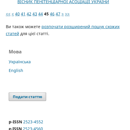
ВІСНИК ПЕНІТЕНЦІАРНОЇ АСОЦІАЦІЇ УКРАЇНИ
<<
<
40
41
42
43
44
45
46
47
>
>>
Ви також можете
розпочати розширений пошук схожих
статей
для цієї статті.
Мова
Українська
English
Подати статтю
p-ISSN
2523-4552
e-ISSN
2523-4560