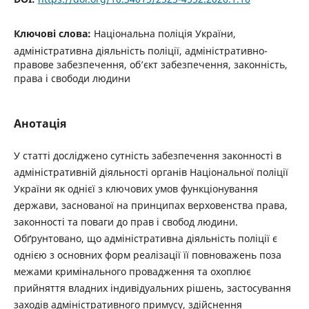
Ключові слова:
Національна поліція України,
адміністративна діяльність поліції, адміністративно-
правове забезпечення, об’єкт забезпечення, законність,
права і свободи людини
Анотація
У статті досліджено сутність забезпечення законності в
адміністративній діяльності органів Національної поліції
України як однієї з ключових умов функціонування
держави, заснованої на принципах верховенства права,
законності та поваги до прав і свобод людини.
Обґрунтовано, що адміністративна діяльність поліції є
однією з основних форм реалізації її повноважень поза
межами кримінального провадження та охоплює
прийняття владних індивідуальних рішень, застосування
заходів адміністративного примусу, здійснення