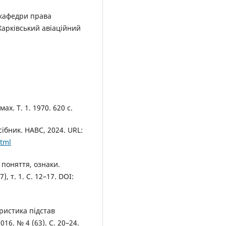
 кафедри права
Харківський авіаційний
х. Т. 1. 1970. 620 с.
ібник. НАВС, 2024. URL:
html
 поняття, ознаки.
, т. 1. С. 12–17. DOI:
ристика підстав
16. № 4 (63). С. 20–24.