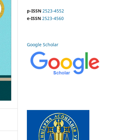
p-ISSN
2523-4552
e-ISSN
2523-4560
Google Scholar