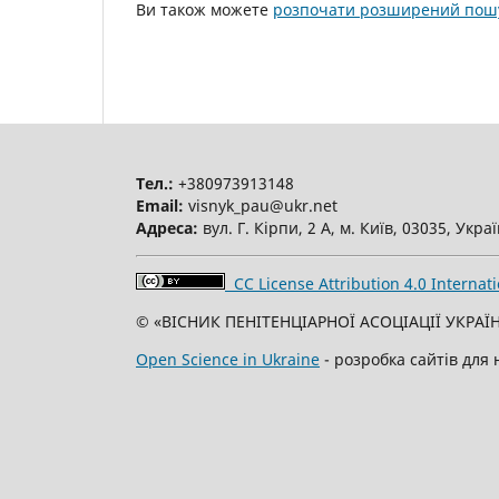
Ви також можете
розпочати розширений пошу
Тел.:
+380973913148
Email:
visnyk_pau@ukr.net
Адреса:
вул. Г. Кірпи, 2 А, м. Київ, 03035, Укра
CC License Attribution 4.0 Internati
© «ВІСНИК ПЕНІТЕНЦІАРНОЇ АСОЦІАЦІЇ УКРАЇН
Open Science in Ukraine
- розробка сайтів для