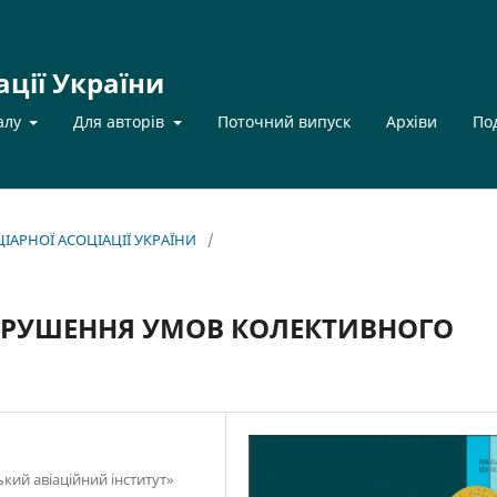
ації України
алу
Для авторів
Поточний випуск
Архіви
По
НЦІАРНОЇ АСОЦІАЦІЇ УКРАЇНИ
/
ПОРУШЕННЯ УМОВ КОЛЕКТИВНОГО
кий авіаційний інститут»