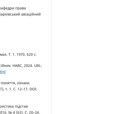
 кафедри права
Харківський авіаційний
х. Т. 1. 1970. 620 с.
ібник. НАВС, 2024. URL:
html
 поняття, ознаки.
, т. 1. С. 12–17. DOI:
ристика підстав
16. № 4 (63). С. 20–24.