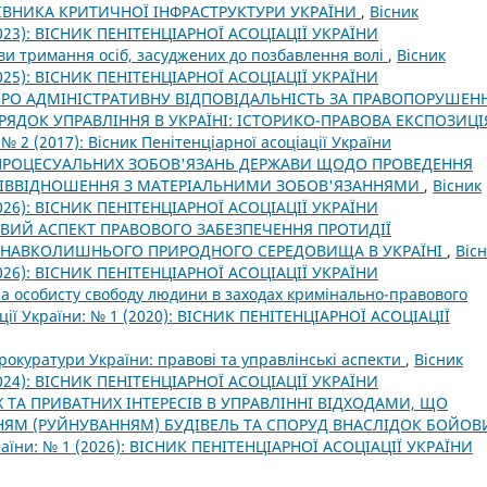
ІВНИКА КРИТИЧНОЇ ІНФРАСТРУКТУРИ УКРАЇНИ
,
Вісник
(2023): ВІСНИК ПЕНІТЕНЦІАРНОЇ АСОЦІАЦІЇ УКРАЇНИ
ви тримання осіб, засуджених до позбавлення волі
,
Вісник
(2025): ВІСНИК ПЕНІТЕНЦІАРНОЇ АСОЦІАЦІЇ УКРАЇНИ
РО АДМІНІСТРАТИВНУ ВІДПОВІДАЛЬНІСТЬ ЗА ПРАВОПОРУШЕНН
ДОК УПРАВЛІННЯ В УКРАЇНІ: ІСТОРИКО-ПРАВОВА ЕКСПОЗИЦ
 № 2 (2017): Вісник Пенітенціарної асоціації України
ПРОЦЕСУАЛЬНИХ ЗОБОВ'ЯЗАНЬ ДЕРЖАВИ ЩОДО ПРОВЕДЕННЯ
СПІВВІДНОШЕННЯ З МАТЕРІАЛЬНИМИ ЗОБОВ'ЯЗАННЯМИ
,
Вісник
(2026): ВІСНИК ПЕНІТЕНЦІАРНОЇ АСОЦІАЦІЇ УКРАЇНИ
ВИЙ АСПЕКТ ПРАВОВОГО ЗАБЕЗПЕЧЕННЯ ПРОТИДІЇ
 НАВКОЛИШНЬОГО ПРИРОДНОГО СЕРЕДОВИЩА В УКРАЇНІ
,
Віс
(2026): ВІСНИК ПЕНІТЕНЦІАРНОЇ АСОЦІАЦІЇ УКРАЇНИ
а особисту свободу людини в заходах кримінально-правового
ації України: № 1 (2020): ВІСНИК ПЕНІТЕНЦІАРНОЇ АСОЦІАЦІЇ
рокуратури України: правові та управлінські аспекти
,
Вісник
(2024): ВІСНИК ПЕНІТЕНЦІАРНОЇ АСОЦІАЦІЇ УКРАЇНИ
 ТА ПРИВАТНИХ ІНТЕРЕСІВ В УПРАВЛІННІ ВІДХОДАМИ, ЩО
НЯМ (РУЙНУВАННЯМ) БУДІВЕЛЬ ТА СПОРУД ВНАСЛІДОК БОЙОВ
країни: № 1 (2026): ВІСНИК ПЕНІТЕНЦІАРНОЇ АСОЦІАЦІЇ УКРАЇНИ