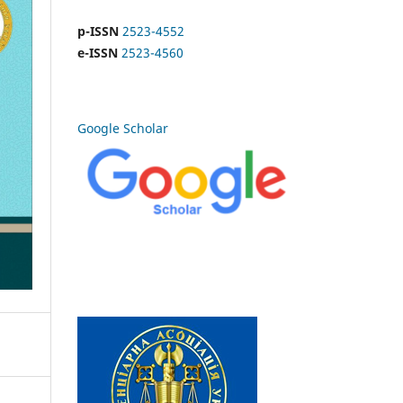
p-ISSN
2523-4552
e-ISSN
2523-4560
Google Scholar