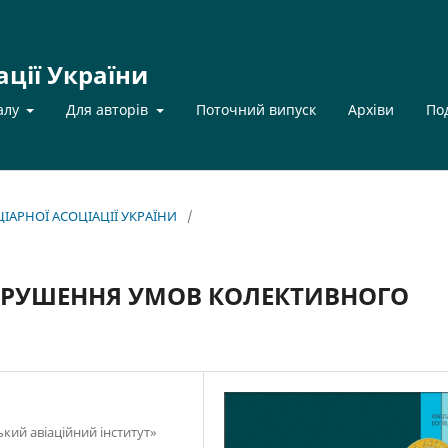
ації України
алу
Для авторів
Поточний випуск
Архіви
По
НЦІАРНОЇ АСОЦІАЦІЇ УКРАЇНИ
/
ПОРУШЕННЯ УМОВ КОЛЕКТИВНОГО
кий авіаційний інститут»