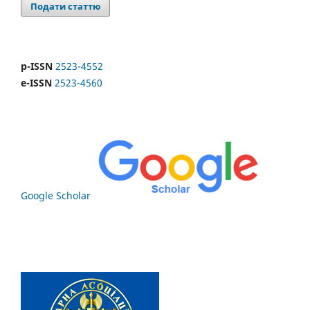
Подати статтю
p-ISSN
2523-4552
e-ISSN
2523-4560
Google Scholar