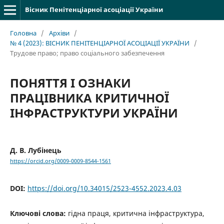
Вісник Пенітенціарної асоціації України
Головна
/
Архіви
/
№ 4 (2023): ВІСНИК ПЕНІТЕНЦІАРНОЇ АСОЦІАЦІЇ УКРАЇНИ
/
Трудове право; право соціального забезпечення
ПОНЯТТЯ І ОЗНАКИ
ПРАЦІВНИКА КРИТИЧНОЇ
ІНФРАСТРУКТУРИ УКРАЇНИ
Д. В. Лубінець
https://orcid.org/0009-0009-8544-1561
DOI:
https://doi.org/10.34015/2523-4552.2023.4.03
Ключові слова:
гідна праця, критична інфраструктура,