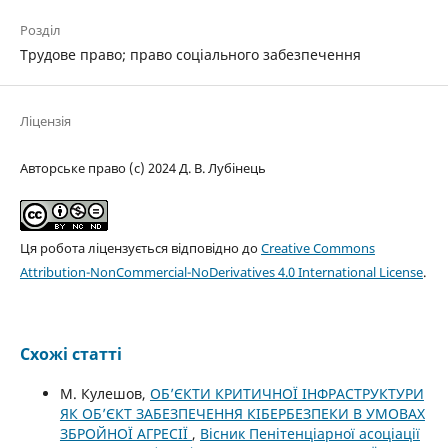
Розділ
Трудове право; право соціального забезпечення
Ліцензія
Авторське право (c) 2024 Д. В. Лубінець
Ця робота ліцензується відповідно до
Creative Commons
Attribution-NonCommercial-NoDerivatives 4.0 International License
.
Схожі статті
М. Кулешов,
ОБ’ЄКТИ КРИТИЧНОЇ ІНФРАСТРУКТУРИ
ЯК ОБ’ЄКТ ЗАБЕЗПЕЧЕННЯ КІБЕРБЕЗПЕКИ В УМОВАХ
ЗБРОЙНОЇ АГРЕСІЇ
,
Вісник Пенітенціарної асоціації