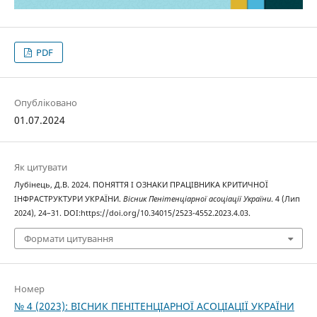
PDF
Опубліковано
01.07.2024
Як цитувати
Лубінець, Д.В. 2024. ПОНЯТТЯ І ОЗНАКИ ПРАЦІВНИКА КРИТИЧНОЇ
ІНФРАСТРУКТУРИ УКРАЇНИ.
Вісник Пенітенціарної асоціації України
. 4 (Лип
2024), 24–31. DOI:https://doi.org/10.34015/2523-4552.2023.4.03.
Формати цитування
Номер
№ 4 (2023): ВІСНИК ПЕНІТЕНЦІАРНОЇ АСОЦІАЦІЇ УКРАЇНИ