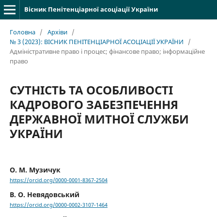
Вісник Пенітенціарної асоціації України
Головна
/
Архіви
/
№ 3 (2023): ВІСНИК ПЕНІТЕНЦІАРНОЇ АСОЦІАЦІЇ УКРАЇНИ
/
Адміністративне право і процес; фінансове право; інформаційне
право
СУТНІСТЬ ТА ОСОБЛИВОСТІ
КАДРОВОГО ЗАБЕЗПЕЧЕННЯ
ДЕРЖАВНОЇ МИТНОЇ СЛУЖБИ
УКРАЇНИ
О. М. Музичук
https://orcid.org/0000-0001-8367-2504
В. О. Невядовський
https://orcid.org/0000-0002-3107-1464