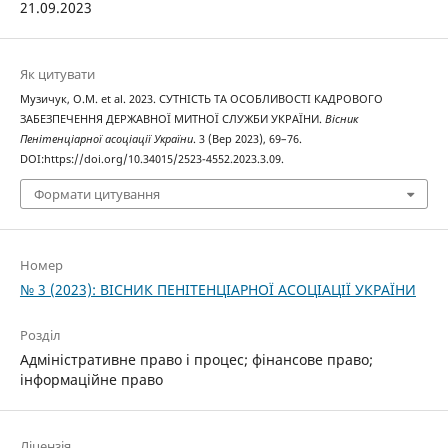
21.09.2023
Як цитувати
Музичук, О.М. et al. 2023. СУТНІСТЬ ТА ОСОБЛИВОСТІ КАДРОВОГО
ЗАБЕЗПЕЧЕННЯ ДЕРЖАВНОЇ МИТНОЇ СЛУЖБИ УКРАЇНИ.
Вісник
Пенітенціарної асоціації України
. 3 (Вер 2023), 69–76.
DOI:https://doi.org/10.34015/2523-4552.2023.3.09.
Формати цитування
Номер
№ 3 (2023): ВІСНИК ПЕНІТЕНЦІАРНОЇ АСОЦІАЦІЇ УКРАЇНИ
Розділ
Адміністративне право і процес; фінансове право;
інформаційне право
Ліцензія