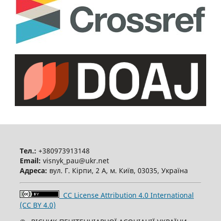
Тел.:
+380973913148
Email:
visnyk_pau@ukr.net
Адреса:
вул. Г. Кірпи, 2 А, м. Київ, 03035, Україна
CC License Attribution 4.0 International
(CC BY 4.0)