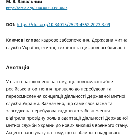
М. В. Завальний
https://orcid.org/0000-0003-4191-061X
DOI:
https://doi.org/10.34015/2523-4552.2023.3.09
Ключові слова:
кадрове забезпечення, Державна митна
служба України, етичні, технічні та цифрові особливості
Анотація
У статті наголошено на тому, що повномасштабне
російське вторгнення призвело до перебудови та
переосмислення концепції діяльності Державної митної
служби України. Зазначено, що саме своєчасна та
злагоджена перебудова кадрового забезпечення
відіграла провідну роль в адаптації діяльності Державної
митної служби України до нових викликів воєнного стану.
Акцентовано увагу на тому, що особливості кадрового