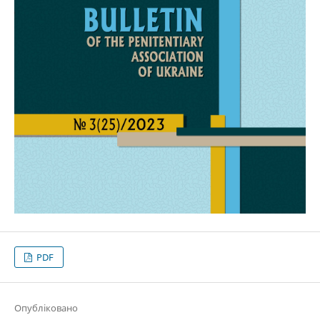
PDF
Опубліковано