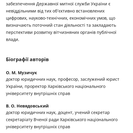
забезпечення Державної митної служби України є
невіддільними від тих об’єктивно встановлених
цифрових, науково-технічних, економічних умов, що
визначають поточний стан діяльності та закладають
перспективи розвитку вітчизняних органів публічної
влади.
Біографії авторів
О. М. Музичук
доктор юридичних наук, професор, заслужений юрист
України, проректор Харківського національного
університету внутрішніх справ
В. О. Невядовський
доктор юридичних наук, доцент, учений секретар
секретаріату Вченої ради Харківського національного
університету внутрішніх справ