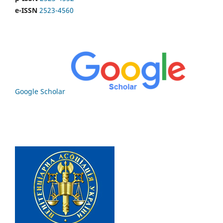
e-ISSN
2523-4560
Google Scholar