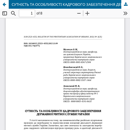
СУТНІСТЬ ТА ОСОБЛИВОСТІ КАДРОВОГО ЗАБЕЗПЕЧЕННЯ ДЕРЖАВНОЇ МИТНОЇ СЛУЖБИ УКРАЇНИ